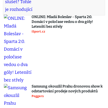
ONLINE: Mladá Boleslav - Sparta 2:0.
Domácí v poločase vedou o dva góly!
Letenští bez střely
iSport.cz
Samsung okouzlil Prahu dronovou show k
odstartování prodeje nových produktů
Poggers