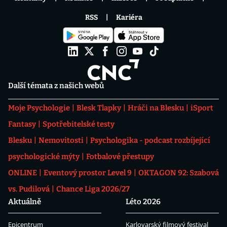
RSS
Kariéra
Další témata z našich webů
Moje Psychologie
Blesk Tlapky
Hráči na Blesku
iSport
Fantasy
Spotřebitelské testy
Blesku
Nemovitosti
Psychologika - podcast rozbíjející
psychologické mýty
Fotbalové přestupy
ONLINE
Eventový prostor Level 9
OKTAGON 92: Szabová
vs. Pudilová
Chance Liga 2026/27
Aktuálně
Léto 2026
Epicentrum
Karlovarský filmový festival