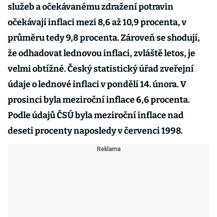
služeb a očekávanému zdražení potravin
očekávají inflaci mezi 8,6 až 10,9 procenta, v
průměru tedy 9,8 procenta. Zároveň se shodují,
že odhadovat lednovou inflaci, zvláště letos, je
velmi obtížné. Český statistický úřad zveřejní
údaje o lednové inflaci v pondělí 14. února. V
prosinci byla meziroční inflace 6,6 procenta.
Podle údajů ČSÚ byla meziroční inflace nad
deseti procenty naposledy v červenci 1998.