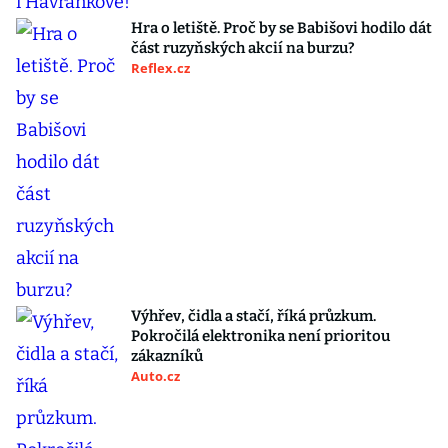
Hra o letiště. Proč by se Babišovi hodilo dát
část ruzyňských akcií na burzu?
Reflex.cz
Výhřev, čidla a stačí, říká průzkum.
Pokročilá elektronika není prioritou
zákazníků
Auto.cz