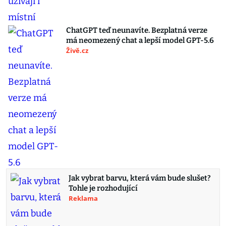
ChatGPT teď neunavíte. Bezplatná verze
má neomezený chat a lepší model GPT-5.6
Živě.cz
Jak vybrat barvu, která vám bude slušet?
Tohle je rozhodující
Reklama