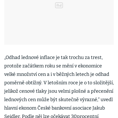
„Odhad lednové inflace je tak trochu za trest,
protože začátkem roku se mění v ekonomice
velké množství cen a i v běžných letech je odhad
poměrně obtížný. V letošním roce je o to složitější,
jelikož cenové tlaky jsou velmi plošné a přecenění
lednových cen může být skutečně výrazné,“ uvedl
hlavní ekonom České bankovní asociace Jakub
Seidler. Podle něj lze očekávat 30procentní