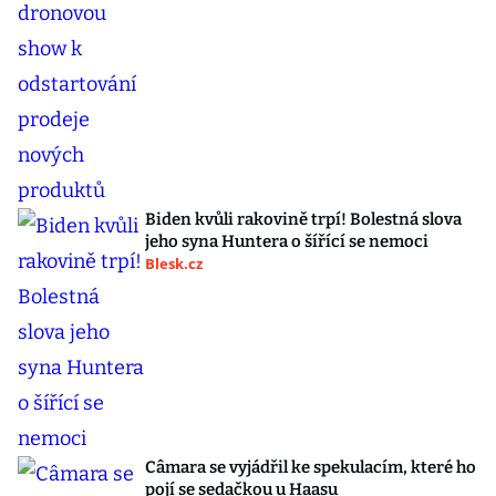
Biden kvůli rakovině trpí! Bolestná slova
jeho syna Huntera o šířící se nemoci
Blesk.cz
Câmara se vyjádřil ke spekulacím, které ho
pojí se sedačkou u Haasu