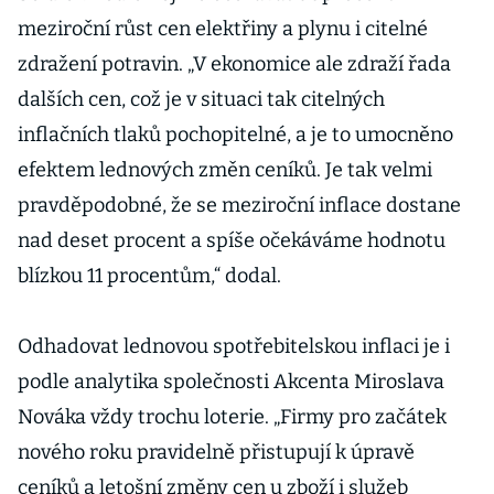
meziroční růst cen elektřiny a plynu i citelné
zdražení potravin. „V ekonomice ale zdraží řada
dalších cen, což je v situaci tak citelných
inflačních tlaků pochopitelné, a je to umocněno
efektem lednových změn ceníků. Je tak velmi
pravděpodobné, že se meziroční inflace dostane
nad deset procent a spíše očekáváme hodnotu
blízkou 11 procentům,“ dodal.
Odhadovat lednovou spotřebitelskou inflaci je i
podle analytika společnosti Akcenta Miroslava
Nováka vždy trochu loterie. „Firmy pro začátek
nového roku pravidelně přistupují k úpravě
ceníků a letošní změny cen u zboží i služeb