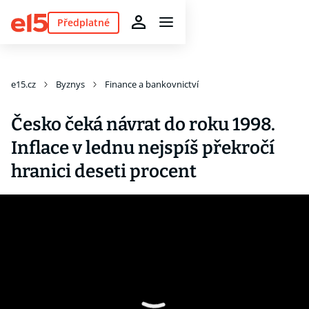
Předplatné
e15.cz
Byznys
Finance a bankovnictví
Česko čeká návrat do roku 1998.
Inflace v lednu nejspíš překročí
hranici deseti procent