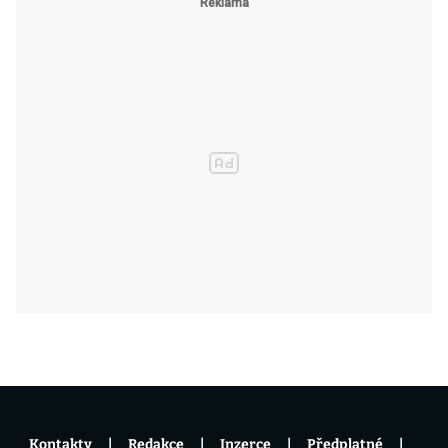
Kontakty
Redakce
Inzerce
Předplatné