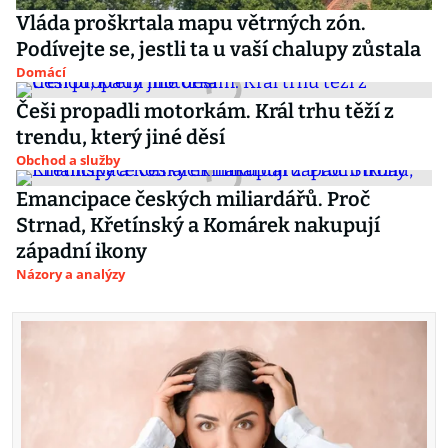
Vláda proškrtala mapu větrných zón.
Podívejte se, jestli ta u vaší chalupy zůstala
Domácí
Češi propadli motorkám. Král trhu těží z
trendu, který jiné děsí
Obchod a služby
Emancipace českých miliardářů. Proč
Strnad, Křetínský a Komárek nakupují
západní ikony
Názory a analýzy