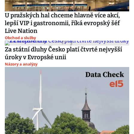
U pražských hal chceme hlavně více akcí,
lepší VIP i gastronomii, říká evropský šéf
Live Nation
Obchod a služby
Za státní dluhy Česko platí čtvrté nejvyšší
úroky v Evropské unii
Názory a analýzy