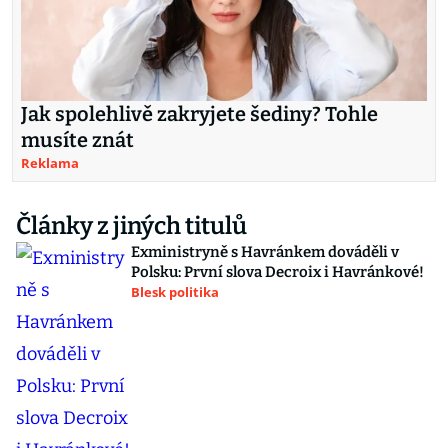
Jak spolehlivě zakryjete šediny? Tohle
musíte znát
Reklama
Články z jiných titulů
Exministryně s Havránkem dováděli v
Polsku: První slova Decroix i Havránkové!
Blesk politika