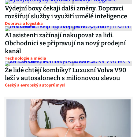
Výdejní boxy čekají další změny. Dopravci
rozšiřují služby i využití umělé inteligence
Doprava a logistika
AI asistenti začínají nakupovat za lidi.
Obchodníci se připravují na nový prodejní
kanál
Technologie a média
Že lidé chtějí kombíky? Luxusní Volva V90
leží v autosalonech s milionovou slevou
Český a evropský autoprůmysl