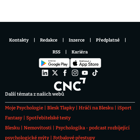
Kontakty
Redakce
Inzerce
Předplatné
RSS
Kariéra
Další témata z našich webů
Moje Psychologie
Blesk Tlapky
Hráči na Blesku
iSport
Fantasy
Spotřebitelské testy
Blesku
Nemovitosti
Psychologika - podcast rozbíjející
psychologické mýty
Fotbalové přestupy