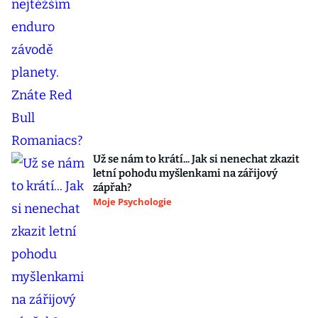
Už se nám to krátí... Jak si nenechat zkazit
letní pohodu myšlenkami na zářijový
zápřah?
Moje Psychologie