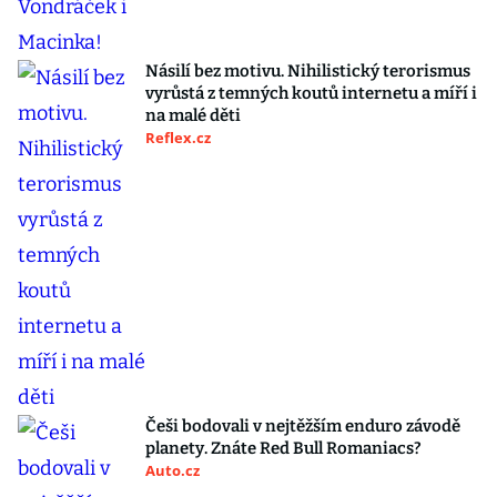
Násilí bez motivu. Nihilistický terorismus
vyrůstá z temných koutů internetu a míří i
na malé děti
Reflex.cz
Češi bodovali v nejtěžším enduro závodě
planety. Znáte Red Bull Romaniacs?
Auto.cz