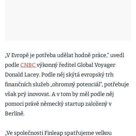
„V Evropě je potřeba udělat hodně práce,“ uvedl
podle
CNBC
výkonný ředitel Global Voyager
Donald Lacey. Podle něj skýtá evropský trh
finančních služeb „ohromný potenciál“, potřebuje
však prý inovovat. A v tom by měl podle něj
pomoci právě německý startup založený v
Berlíně.
„Ve společnosti Finleap spatřujeme velkou