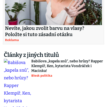
Nevíte, jakou zvolit barvu na vlasy?
Položte si tuto zásadní otázku
Reklama
Články z jiných titulů
Babišova „kapela snů“, nebo hrůzy? Rapper
Klempíř, Ken, kytarista Vondráček i
Macinka!
Blesk politika