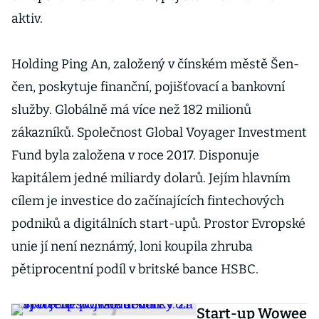
aktiv.
Holding Ping An, založený v čínském městě Šen-
čen, poskytuje finanční, pojišťovací a bankovní
služby. Globálně má více než 182 milionů
zákazníků. Společnost Global Voyager Investment
Fund byla založena v roce 2017. Disponuje
kapitálem jedné miliardy dolarů. Jejím hlavním
cílem je investice do začínajících fintechových
podniků a digitálních start-upů. Prostor Evropské
unie jí není neznámý, loni koupila zhruba
pětiprocentní podíl v britské bance HSBC.
Start-up Wowee