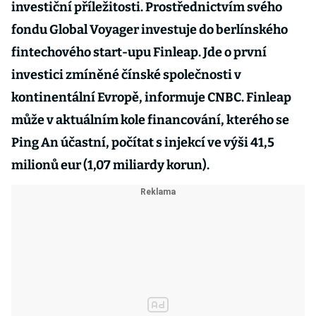
investiční příležitosti. Prostřednictvím svého
fondu Global Voyager investuje do berlínského
fintechového start-upu Finleap. Jde o první
investici zmíněné čínské společnosti v
kontinentální Evropě, informuje CNBC. Finleap
může v aktuálním kole financování, kterého se
Ping An účastní, počítat s injekcí ve výši 41,5
milionů eur (1,07 miliardy korun).