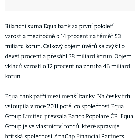
Bilanční suma Equa bank za první pololetí
vzrostla meziročně o 14 procent na téměř 53
miliard korun. Celkový objem úvěrů se zvýšil o
devět procent a přesáhl 38 miliard korun. Objem
vkladů vzrostl o 12 procent na zhruba 46 miliard
korun.
Equa bank patří mezi menší banky. Na český trh
vstoupila v roce 2011 poté, co společnost Equa
Group Limited převzala Banco Popolare ČR. Equa
Group je ve vlastnictví fondů, které spravuje
britská společnost AnaCap Financial Partners