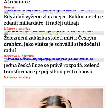
AI revoluce
Byznys
Když daň vyžene zlatá vejce. Kalifornie chce
zdanit miliardáře, ti raději utíkají
Názory a analýzy
Železniční zakázka století míří k Českým
drahám. Jako vítěze je schválili středočeští
radní
Doprava a logistika
Jedna česká iluze se právě rozpadá. Zelená
transformace je pojistkou proti chaosu
Názory a analýzy