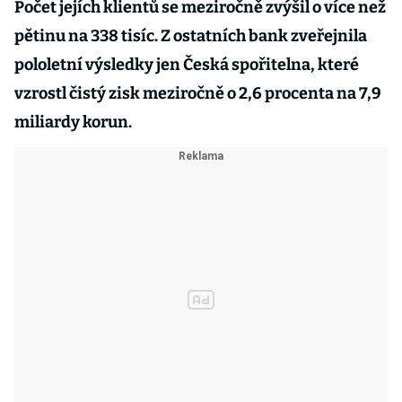
Počet jejích klientů se meziročně zvýšil o více než
pětinu na 338 tisíc. Z ostatních bank zveřejnila
pololetní výsledky jen Česká spořitelna, které
vzrostl čistý zisk meziročně o 2,6 procenta na 7,9
miliardy korun.