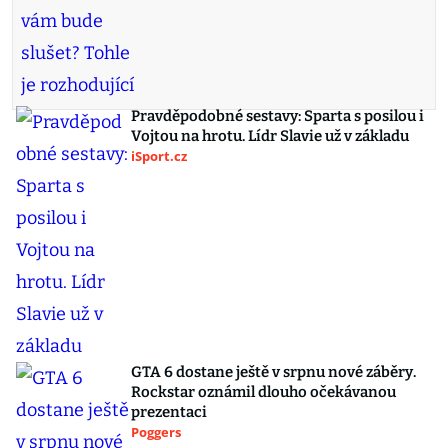
Pravděpodobné sestavy: Sparta s posilou i
Vojtou na hrotu. Lídr Slavie už v základu
iSport.cz
GTA 6 dostane ještě v srpnu nové záběry.
Rockstar oznámil dlouho očekávanou
prezentaci
Poggers