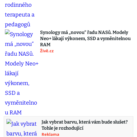
Synology má „novou“ řadu NASů. Modely
Neo+ lákají výkonem, SSD a vyměnitelnou
RAM
Živě.cz
Jak vybrat barvu, která vám bude slušet?
Tohle je rozhodující
Reklama