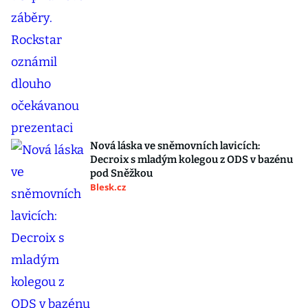
Nová láska ve sněmovních lavicích:
Decroix s mladým kolegou z ODS v bazénu
pod Sněžkou
Blesk.cz