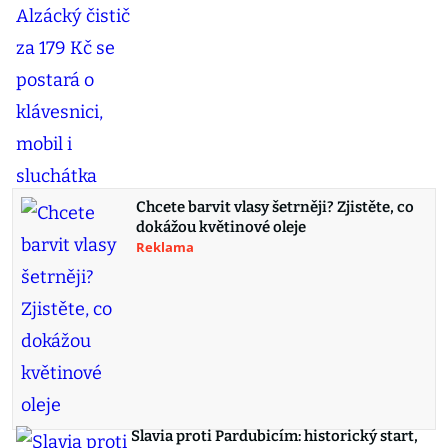
Chcete barvit vlasy šetrněji? Zjistěte, co
dokážou květinové oleje
Reklama
Slavia proti Pardubicím: historický start,