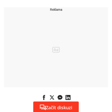
Začít diskuzi