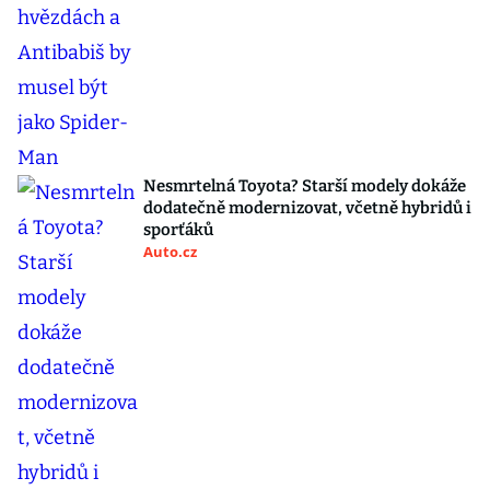
Nesmrtelná Toyota? Starší modely dokáže
dodatečně modernizovat, včetně hybridů i
sporťáků
Auto.cz