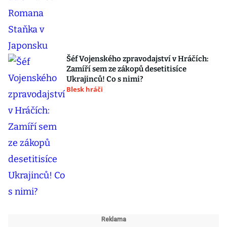
Šéf Vojenského zpravodajství v Hráčích:
Zamíří sem ze zákopů desetitisíce
Ukrajinců! Co s nimi?
Blesk hráči