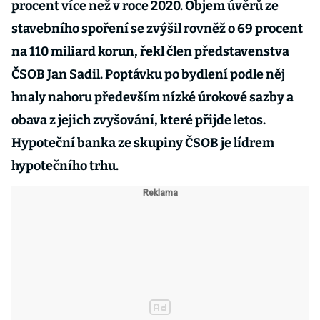
procent více než v roce 2020. Objem úvěrů ze
stavebního spoření se zvýšil rovněž o 69 procent
na 110 miliard korun, řekl člen představenstva
ČSOB Jan Sadil. Poptávku po bydlení podle něj
hnaly nahoru především nízké úrokové sazby a
obava z jejich zvyšování, které přijde letos.
Hypoteční banka ze skupiny ČSOB je lídrem
hypotečního trhu.