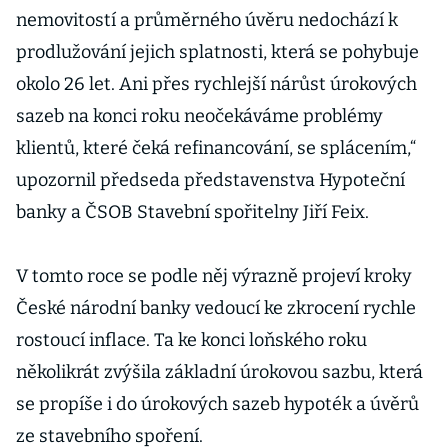
nemovitostí a průměrného úvěru nedochází k
prodlužování jejich splatnosti, která se pohybuje
okolo 26 let. Ani přes rychlejší nárůst úrokových
sazeb na konci roku neočekáváme problémy
klientů, které čeká refinancování, se splácením,“
upozornil předseda představenstva Hypoteční
banky a ČSOB Stavební spořitelny Jiří Feix.
V tomto roce se podle něj výrazně projeví kroky
České národní banky vedoucí ke zkrocení rychle
rostoucí inflace. Ta ke konci loňského roku
několikrát zvýšila základní úrokovou sazbu, která
se propíše i do úrokových sazeb hypoték a úvěrů
ze stavebního spoření.