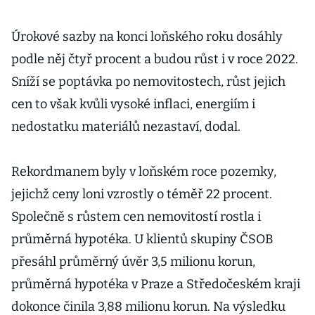
Úrokové sazby na konci loňského roku dosáhly
podle něj čtyř procent a budou růst i v roce 2022.
Sníží se poptávka po nemovitostech, růst jejich
cen to však kvůli vysoké inflaci, energiím i
nedostatku materiálů nezastaví, dodal.
Rekordmanem byly v loňském roce pozemky,
jejichž ceny loni vzrostly o téměř 22 procent.
Společně s růstem cen nemovitostí rostla i
průměrná hypotéka. U klientů skupiny ČSOB
přesáhl průměrný úvěr 3,5 milionu korun,
průměrná hypotéka v Praze a Středočeském kraji
dokonce činila 3,88 milionu korun. Na výsledku