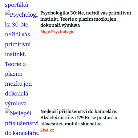
Psychologika 30: Ne, neřídí vás primitivní
instinkt. Teorie o plazím mozku jen
dokonalá výmluva
Moje Psychologie
Nejlepší příslušenství do kanceláře.
Alzácký čistič za 179 Kč se postará o
klávesnici, mobil i sluchátka
Živě.cz