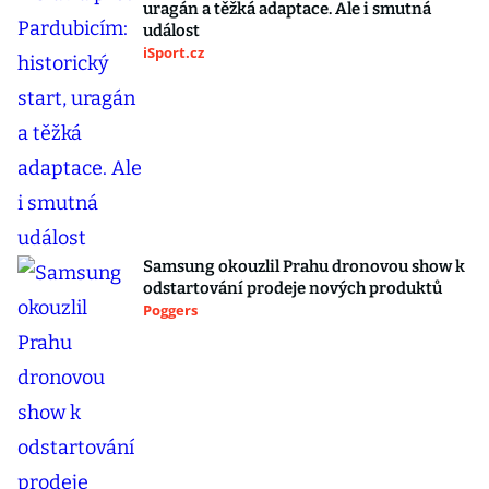
uragán a těžká adaptace. Ale i smutná
událost
iSport.cz
Samsung okouzlil Prahu dronovou show k
odstartování prodeje nových produktů
Poggers