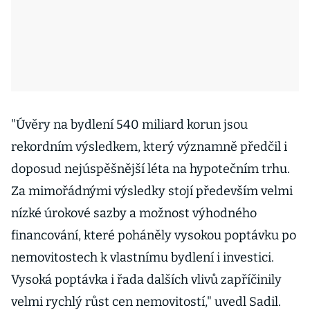
"Úvěry na bydlení 540 miliard korun jsou
rekordním výsledkem, který významně předčil i
doposud nejúspěšnější léta na hypotečním trhu.
Za mimořádnými výsledky stojí především velmi
nízké úrokové sazby a možnost výhodného
financování, které poháněly vysokou poptávku po
nemovitostech k vlastnímu bydlení i investici.
Vysoká poptávka i řada dalších vlivů zapříčinily
velmi rychlý růst cen nemovitostí," uvedl Sadil.