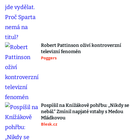
Robert Pattinson oživí kontroverzní
televizní fenomén
Poggers
Pospíšil na Knížákově pohřbu: „Nikdy se
nebál.“ Zmínil napjaté vztahy s Medou
Mládkovou
Blesk.cz