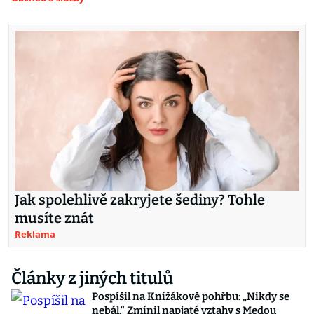
Jak spolehlivě zakryjete šediny? Tohle
musíte znát
Reklama
Články z jiných titulů
Pospíšil na Knížákově pohřbu: „Nikdy se
nebál.“ Zmínil napjaté vztahy s Medou