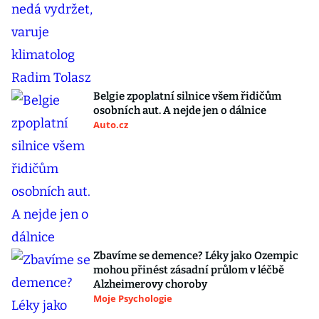
Belgie zpoplatní silnice všem řidičům
osobních aut. A nejde jen o dálnice
Auto.cz
Zbavíme se demence? Léky jako Ozempic
mohou přinést zásadní průlom v léčbě
Alzheimerovy choroby
Moje Psychologie