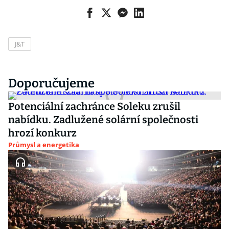
J&T
Doporučujeme
Potenciální zachránce Soleku zrušil
nabídku. Zadlužené solární společnosti
hrozí konkurz
Průmysl a energetika