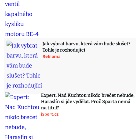
Jak vybrat barvu, která vám bude slušet?
Tohle je rozhodující
Reklama
Expert: Nad Kuchtou nikdo brečet nebude,
Haraslín si jde vydělat. Proč Sparta nemá
na titul?
iSport.cz