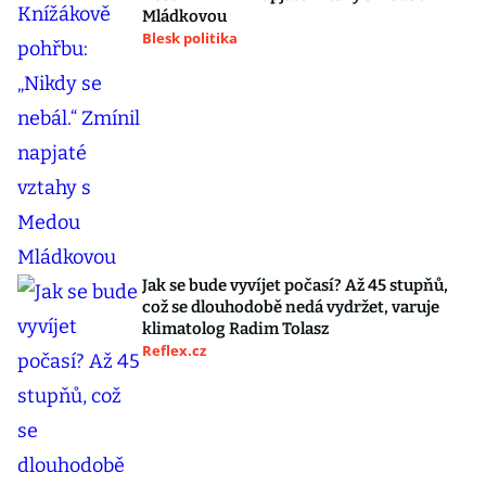
Mládkovou
Blesk politika
Jak se bude vyvíjet počasí? Až 45 stupňů,
což se dlouhodobě nedá vydržet, varuje
klimatolog Radim Tolasz
Reflex.cz