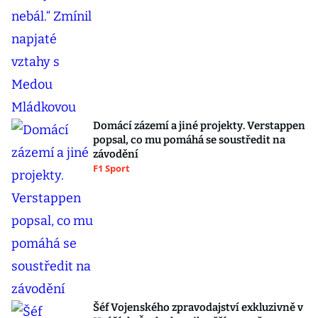
Domácí zázemí a jiné projekty. Verstappen
popsal, co mu pomáhá se soustředit na
závodění
F1 Sport
Šéf Vojenského zpravodajství exkluzivně v