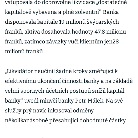
vstupovala do dobrovolné likvidace „dostatečně
kapitálově vybavena a plně solventní“. Banka
disponovala kapitále 19 milionů švýcarských
franků, aktiva dosahovala hodnoty 47,8 milionu
franků, zatímco závazky vůči klientům jen28
milionů franků.
„Likvidátor neučinil žádné kroky směřující k
efektivnímu ukončení činnosti banky a na základě
velmi sporných účetních postupů snížil kapitál
banky,“ uvedl mluvčí banky Petr Málek. Na své
služby prý navíc inkasoval odměny
několikanásobně přesahující dohodnuté částky.