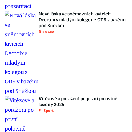
Nová láska ve sněmovních lavicích:
Decroix s mladým kolegou z ODS v bazénu
pod Sněžkou
Blesk.cz
Vítězové a poražení po první polovině
sezóny 2026
F1 Sport