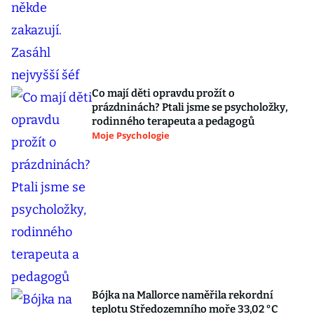
Co mají děti opravdu prožít o
prázdninách? Ptali jsme se psycholožky,
rodinného terapeuta a pedagogů
Moje Psychologie
Bójka na Mallorce naměřila rekordní
teplotu Středozemního moře 33,02 °C