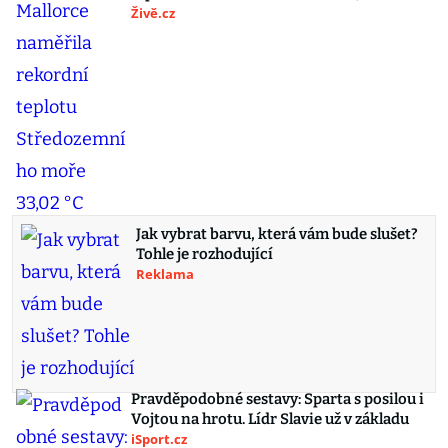
Živě.cz
Jak vybrat barvu, která vám bude slušet?
Tohle je rozhodující
Reklama
Pravděpodobné sestavy: Sparta s posilou i
Vojtou na hrotu. Lídr Slavie už v základu
iSport.cz