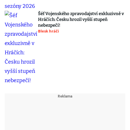
Šéf Vojenského zpravodajství exkluzivně v
Hráčích: Česku hrozil vyšší stupeň
nebezpečí!
Blesk hráči