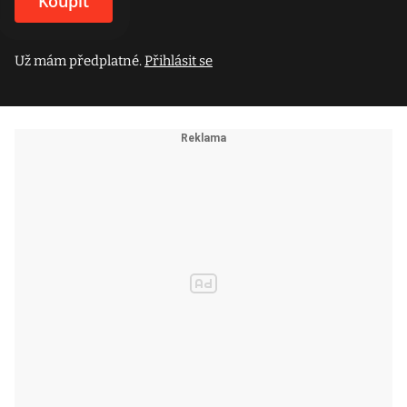
Koupit
Už mám předplatné.
Přihlásit se