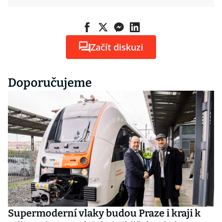
Začít diskuzi
Doporučujeme
Supermoderní vlaky budou Praze i kraji k