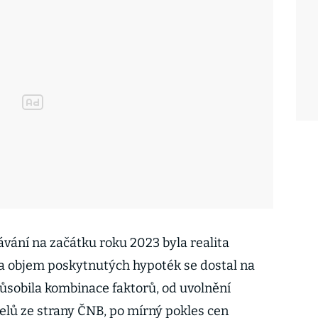
vání na začátku roku 2023 byla realita
 a objem poskytnutých hypoték se dostal na
působila kombinace faktorů, od uvolnění
elů ze strany ČNB, po mírný pokles cen