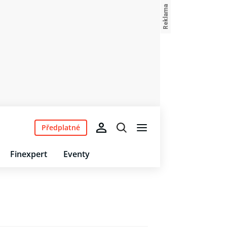
Předplatné
Finexpert
Eventy