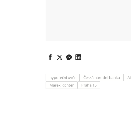
hypoteční úvěr
Česká národní banka
A
Marek Richter
Praha 15