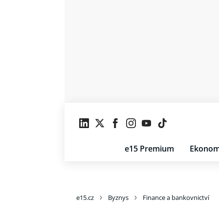
e15 Premium
Ekonom
e15.cz
Byznys
Finance a bankovnictví