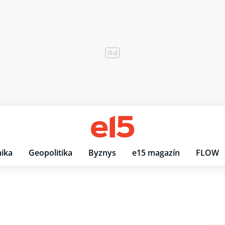
ika
Geopolitika
Byznys
e15 magazín
FLOW