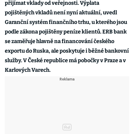
přijímat vklady od veřejnosti. Výplata
pojištěných vkladů není nyní aktuální, uvedl
Garanční systém finančního trhu, u kterého jsou
podle zákona pojištěny peníze klientů. ERB bank
se zaměřuje hlavně na financování českého
exportu do Ruska, ale poskytuje i běžné bankovní
služby. V České republice má pobočky v Praze a v
Karlových Varech.