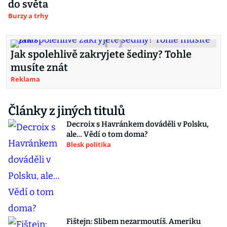
do světa
Burzy a trhy
Jak spolehlivě zakryjete šediny? Tohle
musíte znát
Reklama
Články z jiných titulů
Decroix s Havránkem dováděli v Polsku,
ale… Vědí o tom doma?
Blesk politika
Fištejn: Slibem nezarmoutíš. Ameriku