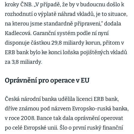
kroky ČNB. „V případě, že by v budoucnu došlo k
rozhodnutí o výplatě náhrad vkladů, je to situace,
na kterou jsme standardně připraveni,“ dodala
Kadlecová. Garanční systém podle ní nyní
disponuje částkou 29,8 miliardy korun, přitom v
ERB bank bylo ke konci loňska pojištěných vkladů
za 3,8 miliardy.
Oprávnění pro operace v EU
Česká národní banka udělila licenci ERB bank,
dříve známou pod názvem Evropsko-ruská banka,
v roce 2008. Bance tak dala oprávnění operovat
po celé Evropské unii. Šlo o první ruský finanční