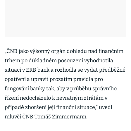
„ČNB jako výkonný orgán dohledu nad finančním
trhem po důkladném posouzení vyhodnotila
situaci v ERB bank a rozhodla se vydat předběžné
opatření a upravit prozatím pravidla pro
fungování banky tak, aby v průběhu správního
řízení nedocházelo k nevratným ztrátám v
případě zhoršení její finanční situace,“ uvedl
mluvčí ČNB Tomáš Zimmermann.