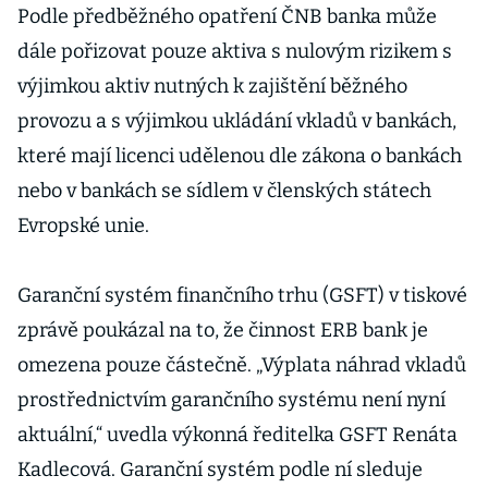
Podle předběžného opatření ČNB banka může
dále pořizovat pouze aktiva s nulovým rizikem s
výjimkou aktiv nutných k zajištění běžného
provozu a s výjimkou ukládání vkladů v bankách,
které mají licenci udělenou dle zákona o bankách
nebo v bankách se sídlem v členských státech
Evropské unie.
Garanční systém finančního trhu (GSFT) v tiskové
zprávě poukázal na to, že činnost ERB bank je
omezena pouze částečně. „Výplata náhrad vkladů
prostřednictvím garančního systému není nyní
aktuální,“ uvedla výkonná ředitelka GSFT Renáta
Kadlecová. Garanční systém podle ní sleduje