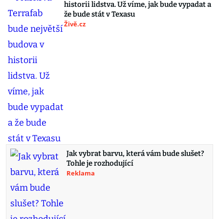
historii lidstva. Už víme, jak bude vypadat a
že bude stát v Texasu
Živě.cz
Jak vybrat barvu, která vám bude slušet?
Tohle je rozhodující
Reklama