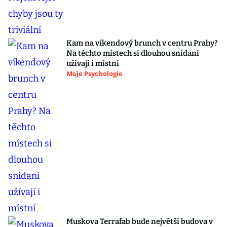
Kam na víkendový brunch v centru Prahy?
Na těchto místech si dlouhou snídani
užívají i místní
Moje Psychologie
Muskova Terrafab bude největší budova v