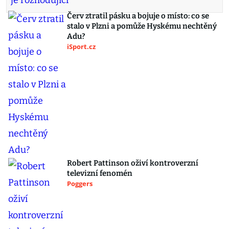
Červ ztratil pásku a bojuje o místo: co se
stalo v Plzni a pomůže Hyskému nechtěný
Adu?
iSport.cz
Robert Pattinson oživí kontroverzní
televizní fenomén
Poggers