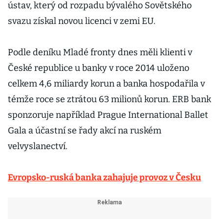
ústav, který od rozpadu bývalého Sovětského
svazu získal novou licenci v zemi EU.
Podle deníku Mladé fronty dnes měli klienti v
České republice u banky v roce 2014 uloženo
celkem 4,6 miliardy korun a banka hospodařila v
témže roce se ztrátou 63 milionů korun. ERB bank
sponzoruje například Prague International Ballet
Gala a účastní se řady akcí na ruském
velvyslanectví.
Evropsko-ruská banka zahajuje provoz v Česku