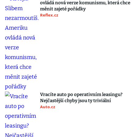
ovládá nová verze komunismu, která chce
měnit zajeté pořádky
Reflex.cz
Vracíte auto po operativním leasingu?
Nejčastější chyby jsou ty triviální
Auto.cz