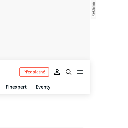
Předplatné
Finexpert
Eventy