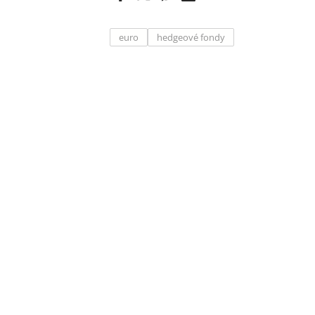
euro
hedgeové fondy