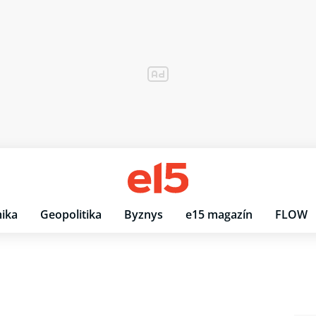
ika
Geopolitika
Byznys
e15 magazín
FLOW