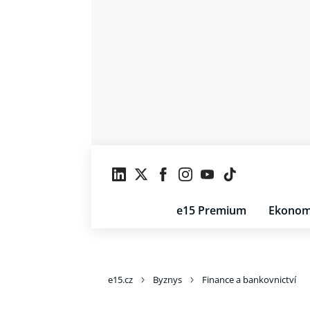
e15 Premium
Ekonom
e15.cz
Byznys
Finance a bankovnictví