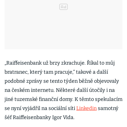
„Raiffeisenbank už brzy zkrachuje. Říkal to můj
bratranec, který tam pracuje,“ takové a další
podobné zprávy se tento týden běžně objevovaly
na českém internetu. Některé další útočily i na
jiné tuzemské finanční domy. K těmto spekulacím
se nyní vyjádřil na sociální síti
Linkedin
samotný
šéf Raiffeisenbanky Igor Vida.