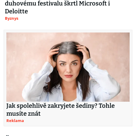
duhovému festivalu škrtl Microsoft i
Deloitte
Byznys
Jak spolehlivě zakryjete šediny? Tohle
musíte znát
Reklama