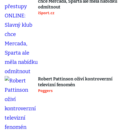
chce Mercada, Sparta ale měla nabídku
odmítnout
iSport.cz
Robert Pattinson oživí kontroverzní
televizní fenomén
Poggers