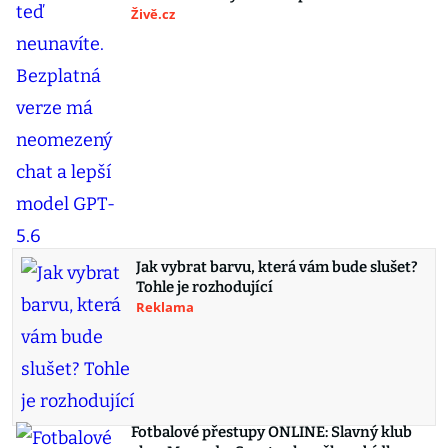
Živě.cz
Jak vybrat barvu, která vám bude slušet?
Tohle je rozhodující
Reklama
Fotbalové přestupy ONLINE: Slavný klub