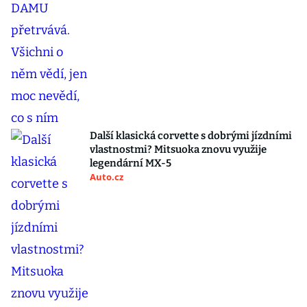
Další klasická corvette s dobrými jízdními
vlastnostmi? Mitsuoka znovu využije
legendární MX-5
Auto.cz