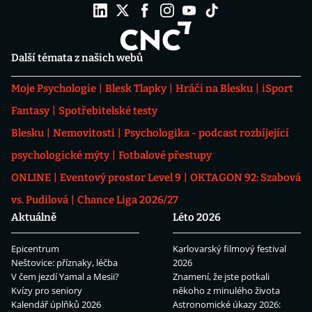
Další témata z našich webů
Moje Psychologie
Blesk Tlapky
Hráči na Blesku
iSport
Fantasy
Spotřebitelské testy
Blesku
Nemovitosti
Psychologika - podcast rozbíjející
psychologické mýty
Fotbalové přestupy
ONLINE
Eventový prostor Level 9
OKTAGON 92: Szabová
vs. Pudilová
Chance Liga 2026/27
Aktuálně
Léto 2026
Epicentrum
Karlovarský filmový festival
Neštovice: příznaky, léčba
2026
V čem jezdí Yamal a Mesii?
Znamení, že jste potkali
Kvízy pro seniory
někoho z minulého života
Kalendář úplňků 2026
Astronomické úkazy 2026: