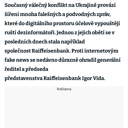
Současný válečný konflikt na Ukrajině provází
šíření mnoha falešných a podvodných zpráv,
které do digitálního prostoru účelově vypouštějí
ruští dezinformátoři. Jednou z jejich obětí se v
posledních dnech stala například
společnost Raiffeisenbank. Proti internetovým
fake news se nedávno důrazně ohradil generální
ředitel a předseda
představenstva Raiffeisenbank Igor Vida.