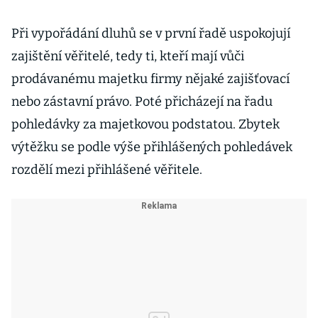
Při vypořádání dluhů se v první řadě uspokojují
zajištění věřitelé, tedy ti, kteří mají vůči
prodávanému majetku firmy nějaké zajišťovací
nebo zástavní právo. Poté přicházejí na řadu
pohledávky za majetkovou podstatou. Zbytek
výtěžku se podle výše přihlášených pohledávek
rozdělí mezi přihlášené věřitele.