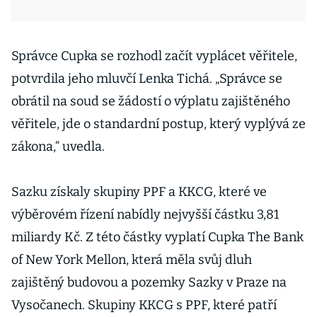
Správce Cupka se rozhodl začít vyplácet věřitele,
potvrdila jeho mluvčí Lenka Tichá. „Správce se
obrátil na soud se žádostí o výplatu zajištěného
věřitele, jde o standardní postup, který vyplývá ze
zákona,“ uvedla.
Sazku získaly skupiny PPF a KKCG, které ve
výběrovém řízení nabídly nejvyšší částku 3,81
miliardy Kč. Z této částky vyplatí Cupka The Bank
of New York Mellon, která měla svůj dluh
zajištěný budovou a pozemky Sazky v Praze na
Vysočanech. Skupiny KKCG s PPF, které patří