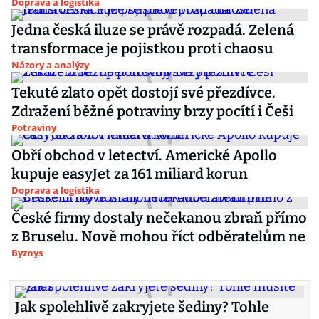
Doprava a logistika
Jedna česká iluze se právě rozpadá. Zelená
transformace je pojistkou proti chaosu
Názory a analýzy
Tekuté zlato opět dostojí své přezdívce.
Zdražení běžné potraviny brzy pocítí i Češi
Potraviny
Obří obchod v letectví. Americké Apollo
kupuje easyJet za 161 miliard korun
Doprava a logistika
České firmy dostaly nečekanou zbraň přímo
z Bruselu. Nově mohou říct odběratelům ne
Byznys
Jak spolehlivě zakryjete šediny? Tohle