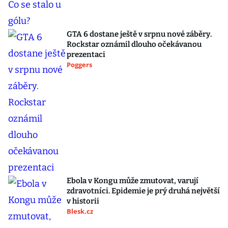
GTA 6 dostane ještě v srpnu nové záběry.
Rockstar oznámil dlouho očekávanou
prezentaci
Poggers
Ebola v Kongu může zmutovat, varují
zdravotníci. Epidemie je prý druhá největší
v historii
Blesk.cz