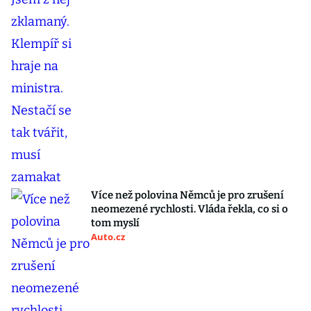
Více než polovina Němců je pro zrušení
neomezené rychlosti. Vláda řekla, co si o
tom myslí
Auto.cz