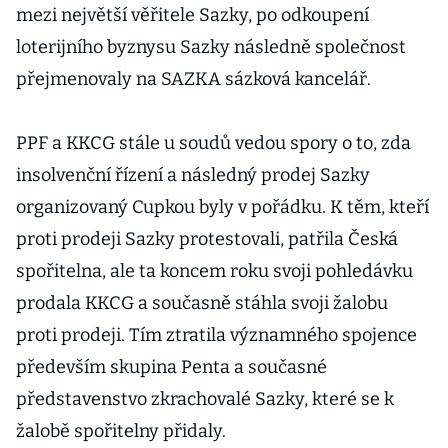
mezi největší věřitele Sazky, po odkoupení
loterijního byznysu Sazky následně společnost
přejmenovaly na SAZKA sázková kancelář.
PPF a KKCG stále u soudů vedou spory o to, zda
insolvenční řízení a následný prodej Sazky
organizovaný Cupkou byly v pořádku. K těm, kteří
proti prodeji Sazky protestovali, patřila Česká
spořitelna, ale ta koncem roku svoji pohledávku
prodala KKCG a současně stáhla svoji žalobu
proti prodeji. Tím ztratila významného spojence
především skupina Penta a současné
představenstvo zkrachovalé Sazky, které se k
žalobě spořitelny přidaly.