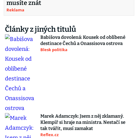
musíte znát
Reklama
Články z jiných titulů
Babišova dovolená: Kousek od oblíbené
destinace Čechů a Onassisova ostrova
Blesk politika
Marek Adamczyk: Jsem z něj zklamaný.
Klempíř si hraje na ministra. Nestačí se
tak tvářit, musí zamakat
Reflex.cz