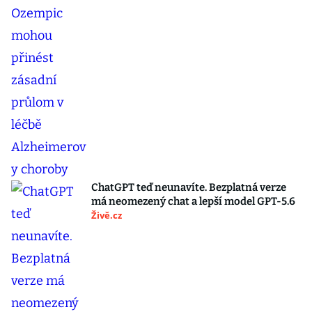
ChatGPT teď neunavíte. Bezplatná verze
má neomezený chat a lepší model GPT-5.6
Živě.cz