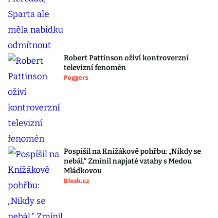
Robert Pattinson oživí kontroverzní
televizní fenomén
Poggers
Pospíšil na Knížákově pohřbu: „Nikdy se
nebál.“ Zmínil napjaté vztahy s Medou
Mládkovou
Blesk.cz