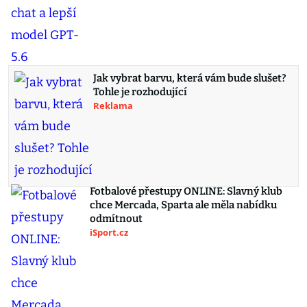
Jak vybrat barvu, která vám bude slušet?
Tohle je rozhodující
Reklama
Fotbalové přestupy ONLINE: Slavný klub
chce Mercada, Sparta ale měla nabídku
odmítnout
iSport.cz