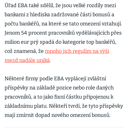
Úřad EBA také sdělil, že jsou velké rozdíly mezi
bankami z hlediska zadržované části bonusů a
počtu bankéřů, na které se tato omezení vztahují.
Jenom 54 procent pracovníků vydělávajících přes
milion eur prý spadá do kategorie top bankéřů,
což znamená, že
mnoho jich regulím na výši
mezd nadále uniká
.
Některé firmy podle EBA vyplácejí zvláštní
příspěvky na základě pozice nebo role daných
pracovníků, a to jako fixní částku připojenou k
základnímu platu. Někteří tvrdí, že tyto příspěvky
mají zmírnit dopad nového omezení bonusů.