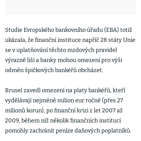
Studie Evropského bankovního úřadu (EBA) totiž
ukázala, že finanční instituce napříč 28 státy Unie
se v uplatňování těchto mzdových pravidel
výrazně liší a banky mohou omezení pro výši
odměn špičkových bankéřů obcházet.
Brusel zavedl omezení na platy bankéřů, kteří
vydělávají nejméně milion eur ročně (přes 27
milionů korun), po finanční krizi z let 2007 až
2009, během níž několik finančních institucí
pomohly zachránit peníze daňových poplatníků.