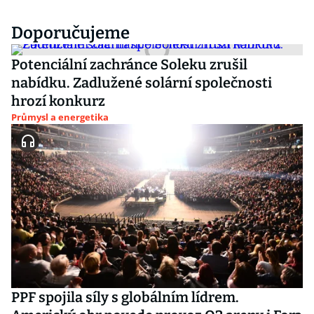
Doporučujeme
Potenciální zachránce Soleku zrušil
nabídku. Zadlužené solární společnosti
hrozí konkurz
Průmysl a energetika
PPF spojila síly s globálním lídrem.