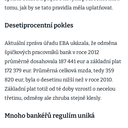
tomu, jak by se tato pravidla měla uplatňovat.
Desetiprocentní pokles
Aktuální zpráva úřadu EBA ukázala, že odměna
špičkových pracovníků bank v roce 2012
průměrně dosahovala 187 441 eur a základní plat
172 379 eur. Průměrná celková mzda, tedy 359
820 eur, byla o desetinu nižší než v roce 2010.
Základní plat totiž od té doby vzrostl o necelou
třetinu, odměny ale zhruba stejně klesly.
Mnoho bankéřů regulím uniká