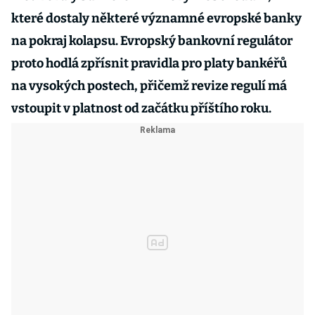
které dostaly některé významné evropské banky
na pokraj kolapsu. Evropský bankovní regulátor
proto hodlá zpřísnit pravidla pro platy bankéřů
na vysokých postech, přičemž revize regulí má
vstoupit v platnost od začátku příštího roku.