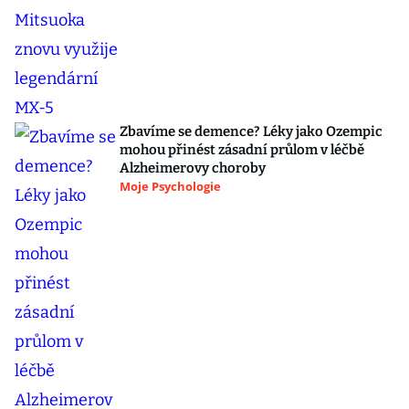
Zbavíme se demence? Léky jako Ozempic
mohou přinést zásadní průlom v léčbě
Alzheimerovy choroby
Moje Psychologie