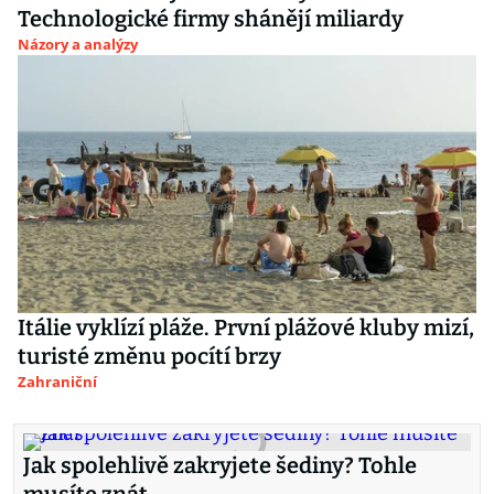
Technologické firmy shánějí miliardy
Názory a analýzy
Itálie vyklízí pláže. První plážové kluby mizí,
turisté změnu pocítí brzy
Zahraniční
Jak spolehlivě zakryjete šediny? Tohle