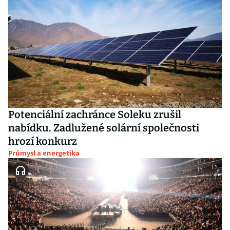
Potenciální zachránce Soleku zrušil
nabídku. Zadlužené solární společnosti
hrozí konkurz
Průmysl a energetika