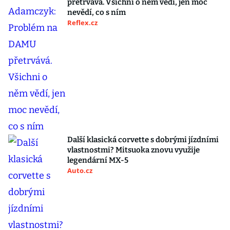
přetrvává. Všichni o něm vědí, jen moc
nevědí, co s ním
Reflex.cz
Další klasická corvette s dobrými jízdními
vlastnostmi? Mitsuoka znovu využije
legendární MX-5
Auto.cz