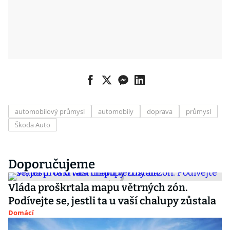
automobilový průmysl
automobily
doprava
průmysl
Škoda Auto
Doporučujeme
Vláda proškrtala mapu větrných zón.
Podívejte se, jestli ta u vaší chalupy zůstala
Domácí