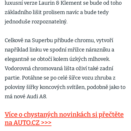
luxusní verze Laurin & Klement se bude od toho
základního lišit prolisem navíc a bude tedy
jednoduše rozpoznatelný.
Celkově na Superbu přibude chromu, vytvoří
například linku ve spodní mřížce nárazníku a
elegantně se obtočí kolem úzkých mlhovek.
Vodorovná chromovaná lišta oživí také zadní
partie. Potáhne se po celé šířce vozu zhruba z
poloviny šířky koncových svítilen, podobně jako to
má nové Audi A8.
Více o chystaných novinkách si přečtěte
na AUTO.CZ >>>