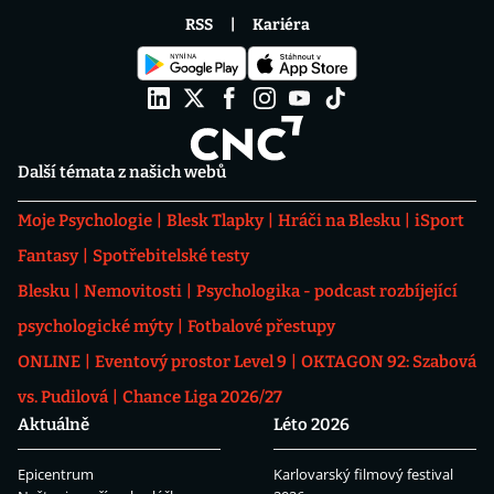
RSS
Kariéra
Další témata z našich webů
Moje Psychologie
Blesk Tlapky
Hráči na Blesku
iSport
Fantasy
Spotřebitelské testy
Blesku
Nemovitosti
Psychologika - podcast rozbíjející
psychologické mýty
Fotbalové přestupy
ONLINE
Eventový prostor Level 9
OKTAGON 92: Szabová
vs. Pudilová
Chance Liga 2026/27
Aktuálně
Léto 2026
Epicentrum
Karlovarský filmový festival