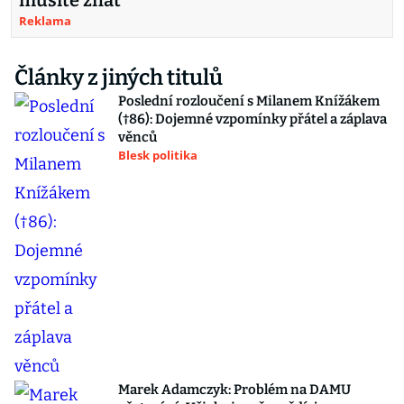
musíte znát
Reklama
Články z jiných titulů
Poslední rozloučení s Milanem Knížákem
(†86): Dojemné vzpomínky přátel a záplava
věnců
Blesk politika
Marek Adamczyk: Problém na DAMU