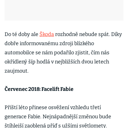
Do té doby ale
Škoda
rozhodně nebude spát. Díky
dobře informovanému zdroji blízkého
automobilce se nám podařilo zjistit, čím nás
okřídlený šíp hodlá v nejbližších dvou letech
zaujmout.
Červenec 2018: Facelift Fabie
Příští léto přinese osvěžení vzhledu třetí
generace Fabie. Nejnápadnější změnou bude
štíhlejší zaoblená příď s užšími světlomety.