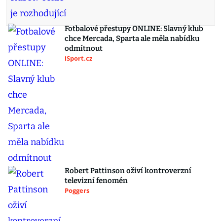
Fotbalové přestupy ONLINE: Slavný klub
chce Mercada, Sparta ale měla nabídku
odmítnout
iSport.cz
Robert Pattinson oživí kontroverzní
televizní fenomén
Poggers