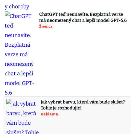
ChatGPT teď neunavíte. Bezplatná verze
má neomezený chat a lepší model GPT-5.6
Živě.cz
Jak vybrat barvu, která vám bude slušet?
Tohle je rozhodující
Reklama