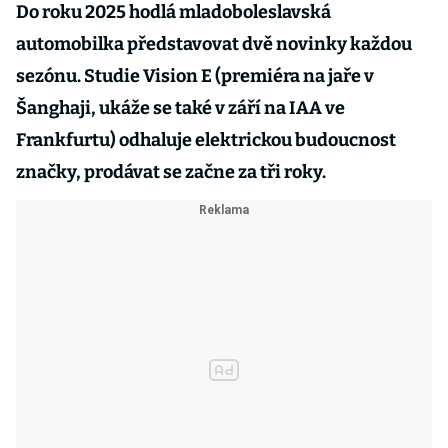
Do roku 2025 hodlá mladoboleslavská
automobilka představovat dvě novinky každou
sezónu. Studie Vision E (premiéra na jaře v
Šanghaji, ukáže se také v září na IAA ve
Frankfurtu) odhaluje elektrickou budoucnost
značky, prodávat se začne za tři roky.