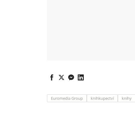
Euromedia Group
knihkupectví
knihy