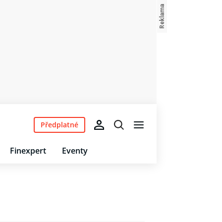
Předplatné
Finexpert
Eventy