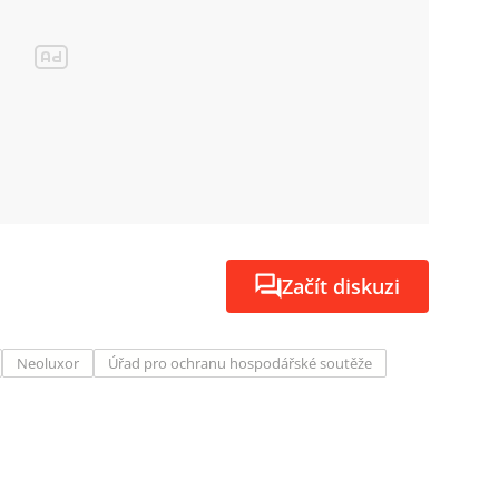
Začít diskuzi
Neoluxor
Úřad pro ochranu hospodářské soutěže