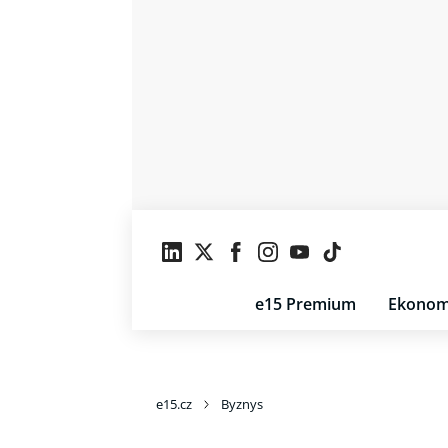
e15 Premium
Ekonom
e15.cz
Byznys