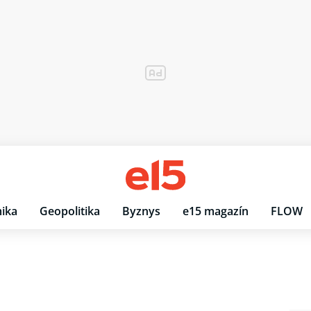
ika
Geopolitika
Byznys
e15 magazín
FLOW