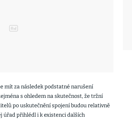
e mít za následek podstatné narušení
zejména s ohledem na skutečnost, že tržní
žitelů po uskutečnění spojení budou relativně
j úřad přihlédl i k existenci dalších