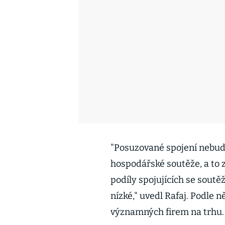
"Posuzované spojení nebud
hospodářské soutěže, a to 
podíly spojujících se soutě
nízké," uvedl Rafaj. Podle ně
významných firem na trhu.