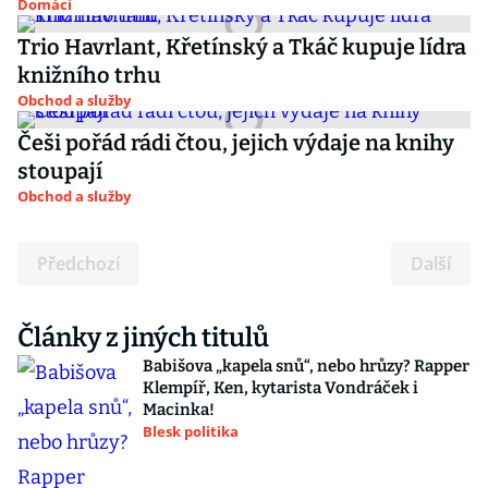
Domácí
Trio Havrlant, Křetínský a Tkáč kupuje lídra
knižního trhu
Obchod a služby
Češi pořád rádi čtou, jejich výdaje na knihy
stoupají
Obchod a služby
Předchozí
Další
Články z jiných titulů
Babišova „kapela snů“, nebo hrůzy? Rapper
Klempíř, Ken, kytarista Vondráček i
Macinka!
Blesk politika