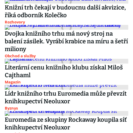
Knižní trh čekají v budoucnu další akvizice,
říká odborník Kolečko
Rozhovory
Dvojka knižního trhu má nový stroj na
balení zásilek. Vyrábí krabice na míru a šetří
miliony
Obchod a služby
Literární cenu knižního klubu získal Miloš
Cajthaml
Magazín
Lídr knižního trhu Euromedia může převzít
knihkupectví Neoluxor
Byznys
Euromedia ze skupiny Rockaway koupila síť
knihkupectví Neoluxor