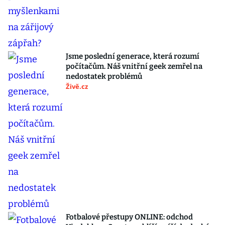
Jsme poslední generace, která rozumí
počítačům. Náš vnitřní geek zemřel na
nedostatek problémů
Živě.cz
Fotbalové přestupy ONLINE: odchod