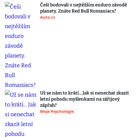
Češi bodovali v nejtěžším enduro závodě
planety. Znáte Red Bull Romaniacs?
Auto.cz
Už se nám to krátí... Jak si nenechat zkazit
letní pohodu myšlenkami na zářijový
zápřah?
Moje Psychologie