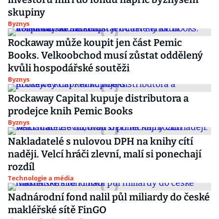
skupiny
Byznys
Rockaway může koupit jen část Pemic
Books. Velkoobchod musí zůstat oddělený
kvůli hospodářské soutěži
Byznys
Rockaway Capital kupuje distributora a
prodejce knih Pemic Books
Byznys
Nakladatelé s nulovou DPH na knihy cítí
naději. Velcí hráči zlevní, malí si ponechají
rozdíl
Technologie a média
Nadnárodní fond nalil půl miliardy do české
makléřské sítě FinGO