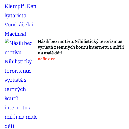
Násilí bez motivu. Nihilistický terorismus
vyrůstá z temných koutů internetu a míří i
na malé děti
Reflex.cz