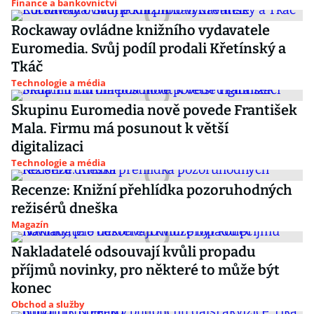
Finance a bankovnictví
Rockaway ovládne knižního vydavatele
Euromedia. Svůj podíl prodali Křetínský a
Tkáč
Technologie a média
Skupinu Euromedia nově povede František
Mala. Firmu má posunout k větší
digitalizaci
Technologie a média
Recenze: Knižní přehlídka pozoruhodných
režisérů dneška
Magazín
Nakladatelé odsouvají kvůli propadu
příjmů novinky, pro některé to může být
konec
Obchod a služby