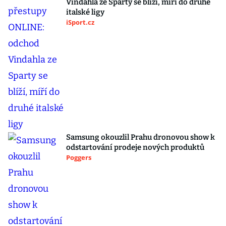
Vindahla ze Sparty se blíží, míří do druhé
italské ligy
iSport.cz
Samsung okouzlil Prahu dronovou show k
odstartování prodeje nových produktů
Poggers