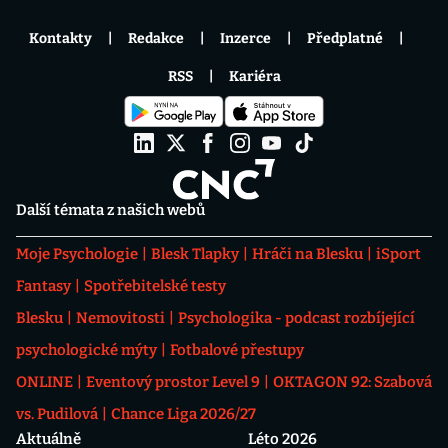
Kontakty
Redakce
Inzerce
Předplatné
RSS
Kariéra
Další témata z našich webů
Moje Psychologie
Blesk Tlapky
Hráči na Blesku
iSport
Fantasy
Spotřebitelské testy
Blesku
Nemovitosti
Psychologika - podcast rozbíjející
psychologické mýty
Fotbalové přestupy
ONLINE
Eventový prostor Level 9
OKTAGON 92: Szabová
vs. Pudilová
Chance Liga 2026/27
Aktuálně
Léto 2026