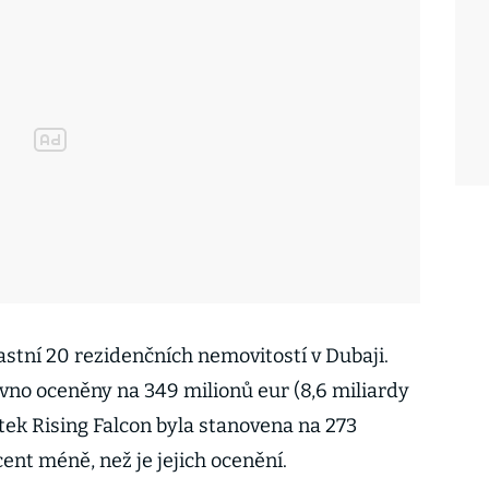
astní 20 rezidenčních nemovitostí v Dubaji.
vno oceněny na 349 milionů eur (8,6 miliardy
tek Rising Falcon byla stanovena na 273
cent méně, než je jejich ocenění.