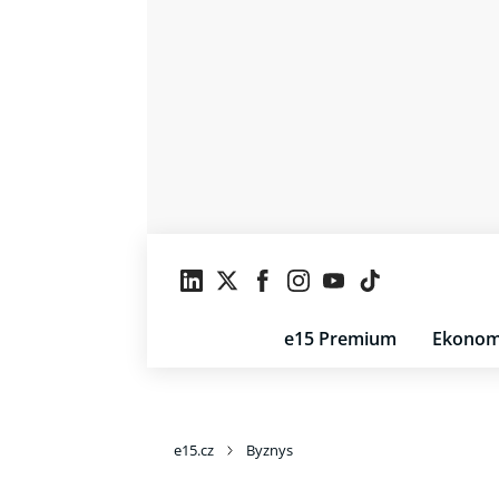
e15 Premium
Ekonom
e15.cz
Byznys