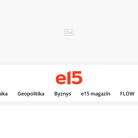
ika
Geopolitika
Byznys
e15 magazín
FLOW