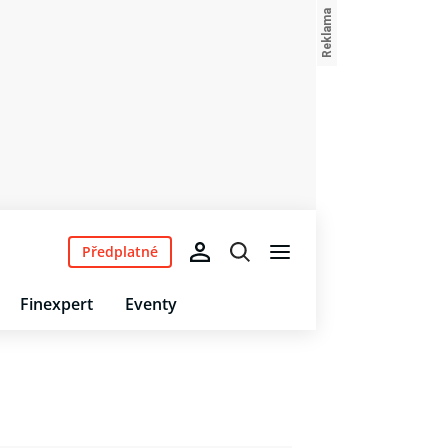
Předplatné
Finexpert
Eventy