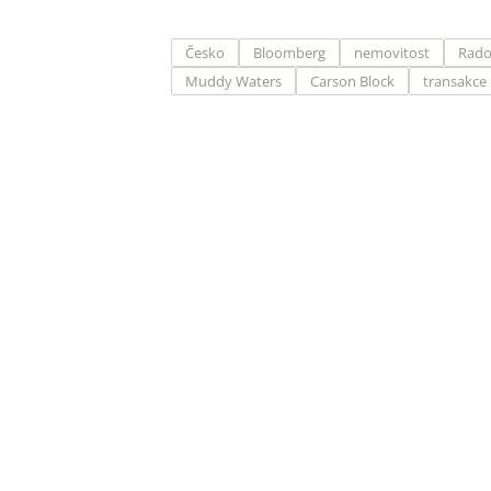
Česko
Bloomberg
nemovitost
Rado
Muddy Waters
Carson Block
transakce