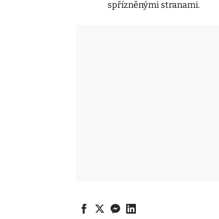
spřízněnými stranami.