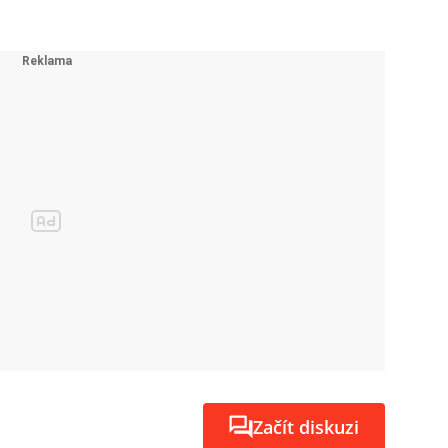
Začít diskuzi