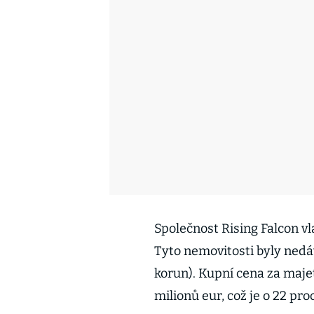
Společnost Rising Falcon vl
Tyto nemovitosti byly nedá
korun). Kupní cena za maje
milionů eur, což je o 22 pro