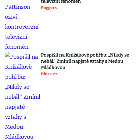
televizní fenomén
Poggers
Pospíšil na Knížákově pohřbu: „Nikdy se
nebál.“ Zmínil napjaté vztahy s Medou
Mládkovou
Blesk.cz