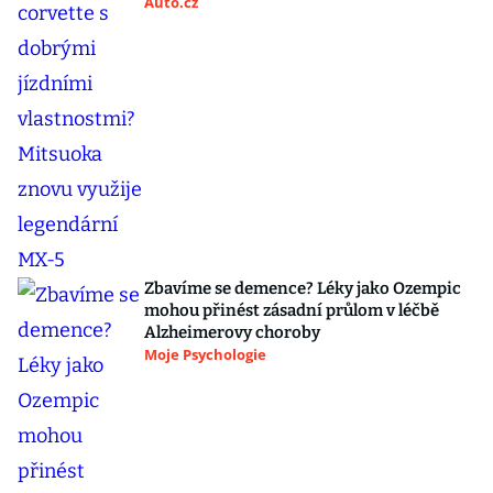
Auto.cz
Zbavíme se demence? Léky jako Ozempic
mohou přinést zásadní průlom v léčbě
Alzheimerovy choroby
Moje Psychologie