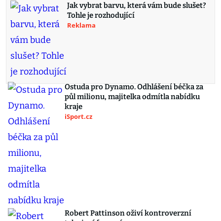
Jak vybrat barvu, která vám bude slušet?
Tohle je rozhodující
Reklama
Ostuda pro Dynamo. Odhlášení béčka za
půl milionu, majitelka odmítla nabídku
kraje
iSport.cz
Robert Pattinson oživí kontroverzní