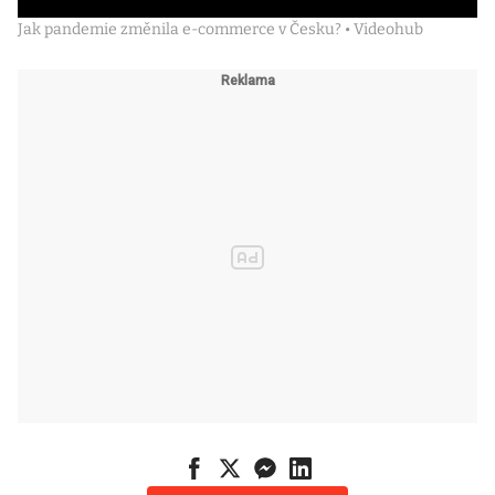
Jak pandemie změnila e-commerce v Česku? • Videohub