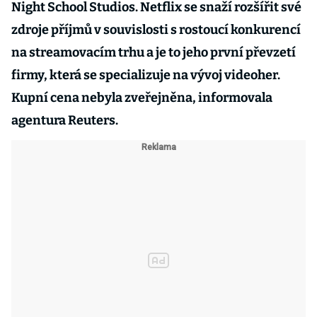
Night School Studios. Netflix se snaží rozšířit své
zdroje příjmů v souvislosti s rostoucí konkurencí
na streamovacím trhu a je to jeho první převzetí
firmy, která se specializuje na vývoj videoher.
Kupní cena nebyla zveřejněna, informovala
agentura Reuters.