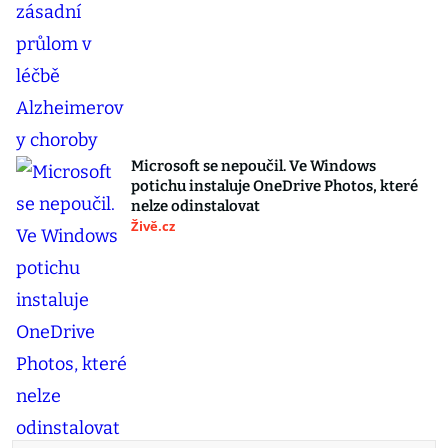
Microsoft se nepoučil. Ve Windows
potichu instaluje OneDrive Photos, které
nelze odinstalovat
Živě.cz