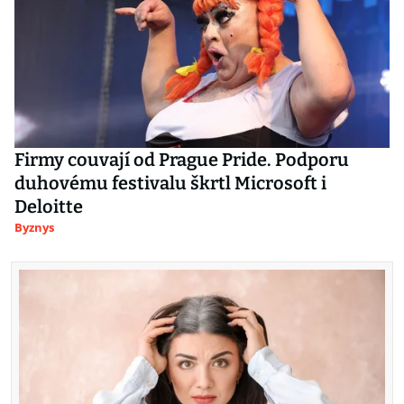
Firmy couvají od Prague Pride. Podporu
duhovému festivalu škrtl Microsoft i
Deloitte
Byznys