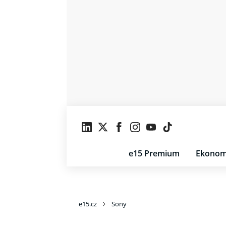
e15 Premium
Ekonom
e15.cz
Sony