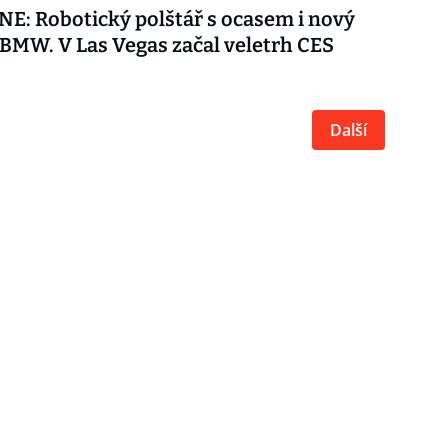
E: Robotický polštář s ocasem i nový
BMW. V Las Vegas začal veletrh CES
Další