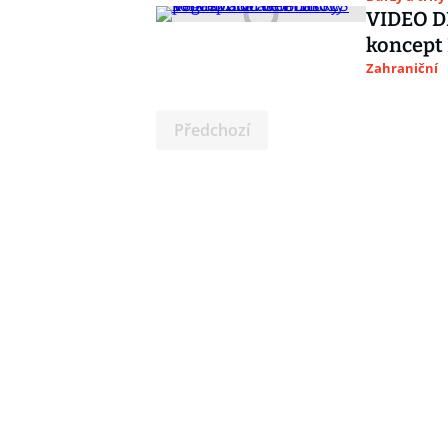
VIDEO DN
koncept 
Zahraniční
Předchozí