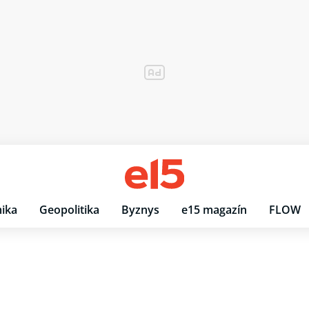
ika
Geopolitika
Byznys
e15 magazín
FLOW