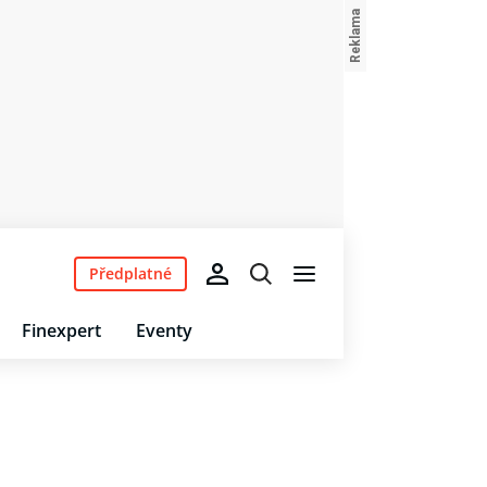
Předplatné
Finexpert
Eventy