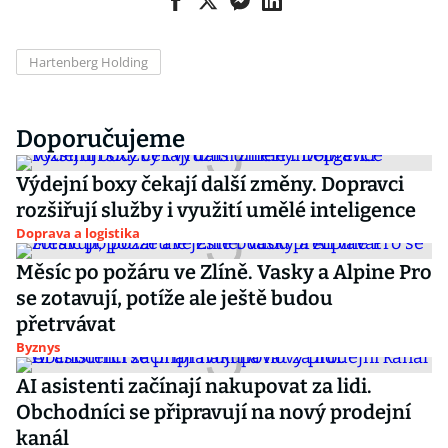
Hartenberg Holding
Doporučujeme
Výdejní boxy čekají další změny. Dopravci
rozšiřují služby i využití umělé inteligence
Doprava a logistika
Měsíc po požáru ve Zlíně. Vasky a Alpine Pro
se zotavují, potíže ale ještě budou
přetrvávat
Byznys
AI asistenti začínají nakupovat za lidi.
Obchodníci se připravují na nový prodejní
kanál