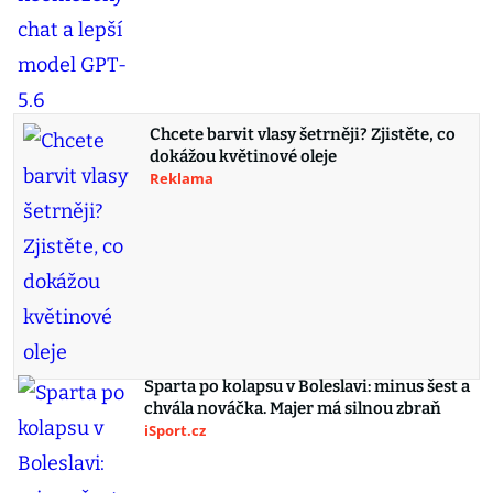
Chcete barvit vlasy šetrněji? Zjistěte, co
dokážou květinové oleje
Reklama
Sparta po kolapsu v Boleslavi: minus šest a
chvála nováčka. Majer má silnou zbraň
iSport.cz