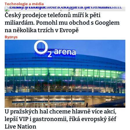
Technologie a média
Český prodejce telefonů míří k pěti
miliardám. Pomohl mu obchod s Googlem
na několika trzích v Evropě
Byznys
U pražských hal chceme hlavně více akcí,
lepší VIP i gastronomii, říká evropský šéf
Live Nation