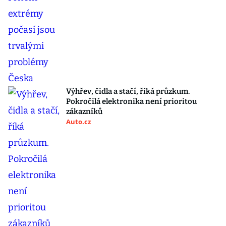
Výhřev, čidla a stačí, říká průzkum.
Pokročilá elektronika není prioritou
zákazníků
Auto.cz