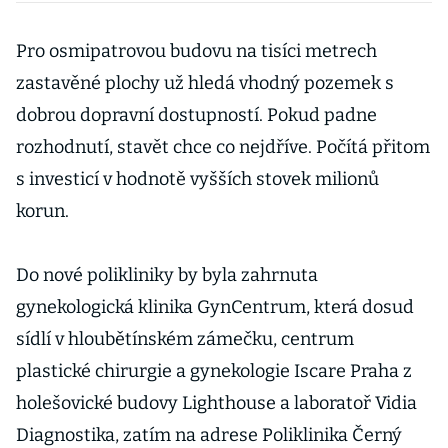
Evropa
Pro osmipatrovou budovu na tisíci metrech
zastavěné plochy už hledá vhodný pozemek s
dobrou dopravní dostupností. Pokud padne
rozhodnutí, stavět chce co nejdříve. Počítá přitom
s investicí v hodnotě vyšších stovek milionů
korun.
Do nové polikliniky by byla zahrnuta
gynekologická klinika GynCentrum, která dosud
sídlí v hloubětínském zámečku, centrum
plastické chirurgie a gynekologie Iscare Praha z
holešovické budovy Lighthouse a laboratoř Vidia
Diagnostika, zatím na adrese Poliklinika Černý