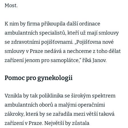
Most.
K nim by firma přikoupila další ordinace
ambulantních specialistů, kteří už mají smlouvy
se zdravotními pojišťovnami. „Pojišťovna nové
smlouvy v Praze nedává a nechceme z toho dělat
zařízení jenom pro samoplátce,“ říká Janov.
Pomoc pro gynekologii
Vznikla by tak poliklinika se širokým spektrem
ambulantních oborů a malými operačními
zákroky, která by se zařadila mezi větší taková
zařízení v Praze. Největší by zůstala