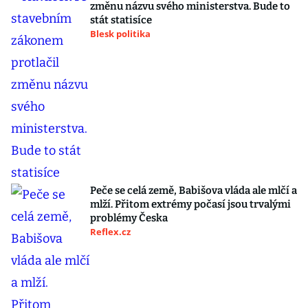
změnu názvu svého ministerstva. Bude to
stát statisíce
Blesk politika
Peče se celá země, Babišova vláda ale mlčí a
mlží. Přitom extrémy počasí jsou trvalými
problémy Česka
Reflex.cz