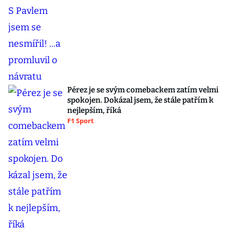
Pérez je se svým comebackem zatím velmi
spokojen. Dokázal jsem, že stále patřím k
nejlepším, říká
F1 Sport