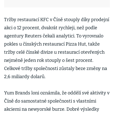
Tržby restaurací KFC v Číně stouply díky prodejní
akci o 12 procent, dvakrát rychleji, než podle
agentury Reuters čekali analytici. To vyrovnalo
pokles u čínských restaurací Pizza Hut, takže
tržby celé čínské divize u restaurací otevřených
nejméně jeden rok stouply o šest procent.
Celkové tržby společnosti zůstaly beze změny na
2,6 miliardy dolarů.
Yum Brands loni oznámila, že oddělí své aktivity v
Číně do samostatné společnosti s vlastními
akciemi na newyorské burze. Dobré výsledky