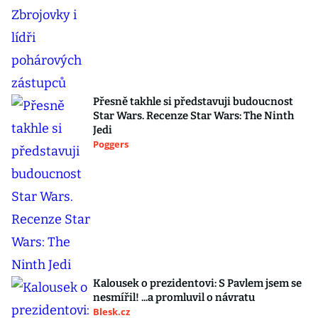
Přesně takhle si představuji budoucnost
Star Wars. Recenze Star Wars: The Ninth
Jedi
Poggers
Kalousek o prezidentovi: S Pavlem jsem se
nesmířil! ...a promluvil o návratu
Blesk.cz