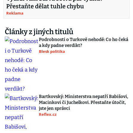
Přestaňte dělat tuhle chybu
Reklama
Články z jiných titulů
Podrobnosti o Turkově nehodě: Co ho čeká
a kdy padne verdikt?
Blesk politika
Bartkovský: Ministerstva nepatří Babišovi,
Macinkovi či Juchelkovi. Přestaňte útočit,
jste jen správci
Reflex.cz