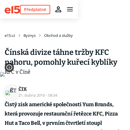
Předplatné
e15.cz
Byznys
Obchod a služby
Čínská divize táhne tržby KFC
nahoru, pomohly kuřecí kyblíky
ČTK
21. dubna 2016
·
08:34
Čistý zisk americké společnosti Yum Brands,
která provozuje restaurační řetězce KFC, Pizza
Hut a Taco Bell, v prvním čtvrtletí stoupl