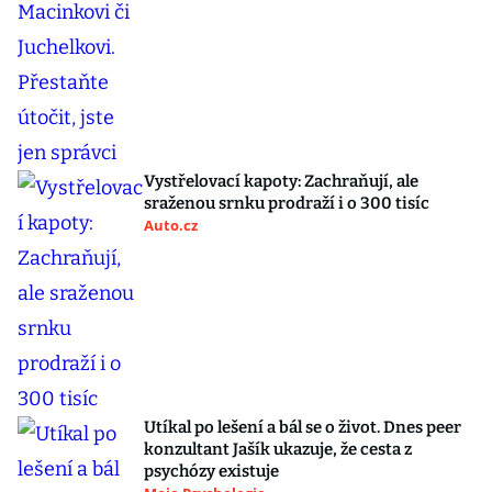
Vystřelovací kapoty: Zachraňují, ale
sraženou srnku prodraží i o 300 tisíc
Auto.cz
Utíkal po lešení a bál se o život. Dnes peer
konzultant Jašík ukazuje, že cesta z
psychózy existuje