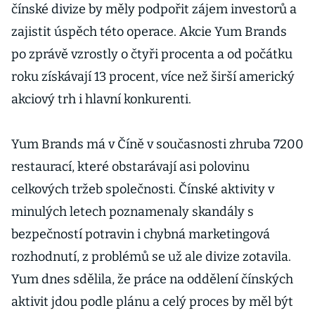
čínské divize by měly podpořit zájem investorů a
zajistit úspěch této operace. Akcie Yum Brands
po zprávě vzrostly o čtyři procenta a od počátku
roku získávají 13 procent, více než širší americký
akciový trh i hlavní konkurenti.
Yum Brands má v Číně v současnosti zhruba 7200
restaurací, které obstarávají asi polovinu
celkových tržeb společnosti. Čínské aktivity v
minulých letech poznamenaly skandály s
bezpečností potravin i chybná marketingová
rozhodnutí, z problémů se už ale divize zotavila.
Yum dnes sdělila, že práce na oddělení čínských
aktivit jdou podle plánu a celý proces by měl být