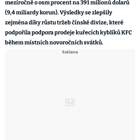
meziročně o osm procent na 391 milionů dolarů
(9,4 miliardy korun). Výsledky se zlepšily
zejména díky růstu tržeb čínské divize, které
podpořila podpora prodeje kuřecích kyblíků KFC
během místních novoročních svátků.