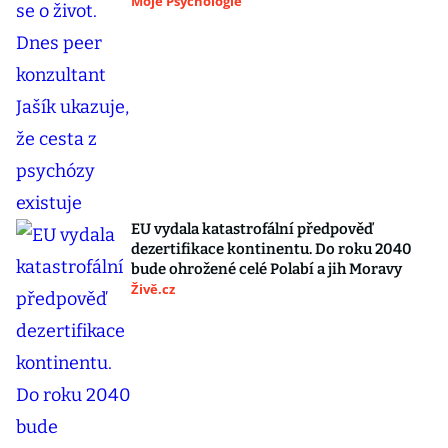
Moje Psychologie
EU vydala katastrofální předpověď
dezertifikace kontinentu. Do roku 2040
bude ohrožené celé Polabí a jih Moravy
Živě.cz