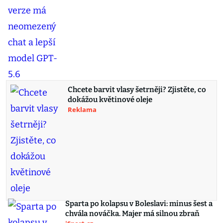
Chcete barvit vlasy šetrněji? Zjistěte, co
dokážou květinové oleje
Reklama
Sparta po kolapsu v Boleslavi: minus šest a
chvála nováčka. Majer má silnou zbraň