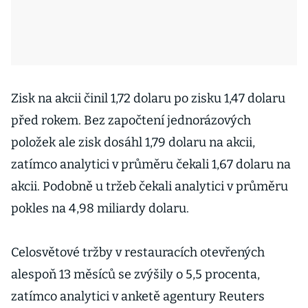
Zisk na akcii činil 1,72 dolaru po zisku 1,47 dolaru
před rokem. Bez započtení jednorázových
položek ale zisk dosáhl 1,79 dolaru na akcii,
zatímco analytici v průměru čekali 1,67 dolaru na
akcii. Podobně u tržeb čekali analytici v průměru
pokles na 4,98 miliardy dolaru.
Celosvětové tržby v restauracích otevřených
alespoň 13 měsíců se zvýšily o 5,5 procenta,
zatímco analytici v anketě agentury Reuters