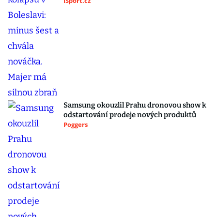
iSport.cz
Samsung okouzlil Prahu dronovou show k
odstartování prodeje nových produktů
Poggers