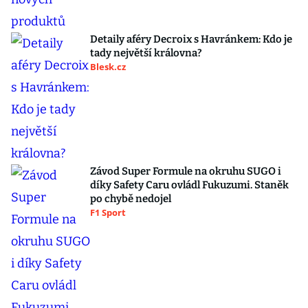
Detaily aféry Decroix s Havránkem: Kdo je
tady největší královna?
Blesk.cz
Závod Super Formule na okruhu SUGO i
díky Safety Caru ovládl Fukuzumi. Staněk
po chybě nedojel
F1 Sport