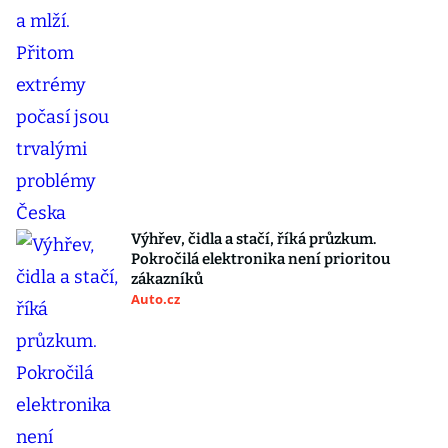
Výhřev, čidla a stačí, říká průzkum.
Pokročilá elektronika není prioritou
zákazníků
Auto.cz