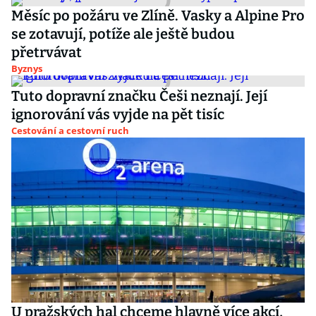
Měsíc po požáru ve Zlíně. Vasky a Alpine Pro
se zotavují, potíže ale ještě budou
přetrvávat
Byznys
Tuto dopravní značku Češi neznají. Její
ignorování vás vyjde na pět tisíc
Cestování a cestovní ruch
U pražských hal chceme hlavně více akcí,