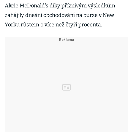
Akcie McDonald's díky příznivým výsledkům
zahájily dnešní obchodování na burze v New
Yorku růstem o více než čtyři procenta.