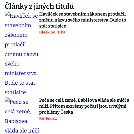
Články z jiných titulů
Havlíček se stavebním zákonem protlačil
změnu názvu svého ministerstva. Bude to
stát statisíce
Blesk politika
Peče se celá země, Babišova vláda ale mlčí a
mlží. Přitom extrémy počasí jsou trvalými
problémy Česka
Reflex.cz