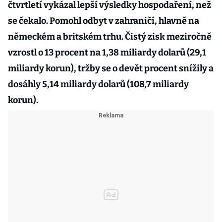
čtvrtletí vykázal lepší výsledky hospodaření, než
se čekalo. Pomohl odbyt v zahraničí, hlavně na
německém a britském trhu. Čistý zisk meziročně
vzrostl o 13 procent na 1,38 miliardy dolarů (29,1
miliardy korun), tržby se o devět procent snížily a
dosáhly 5,14 miliardy dolarů (108,7 miliardy
korun).