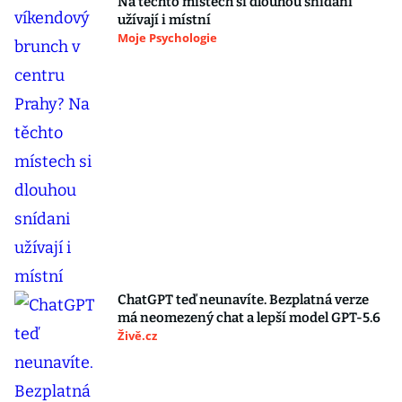
Na těchto místech si dlouhou snídani
užívají i místní
Moje Psychologie
ChatGPT teď neunavíte. Bezplatná verze
má neomezený chat a lepší model GPT-5.6
Živě.cz