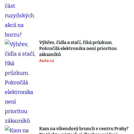
Výhřev, čidla a stačí, říká průzkum.
Pokročilá elektronika není prioritou
zákazníků
Auto.cz
Kam na víkendový brunch v centru Prahy?