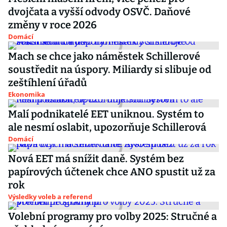
dvojčata a vyšší odvody OSVČ. Daňové
změny v roce 2026
Domácí
Mach se chce jako náměstek Schillerové
soustředit na úspory. Miliardy si slibuje od
zeštíhlení úřadů
Ekonomika
Malí podnikatelé EET uniknou. Systém to
ale nesmí oslabit, upozorňuje Schillerová
Domácí
Nová EET má snížit daně. Systém bez
papírových účtenek chce ANO spustit už za
rok
Výsledky voleb a referend
Volební programy pro volby 2025: Stručné a