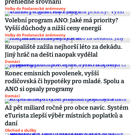
přehledné srovnání
Volby do Poslanecké sněmovny
Volební program ANO: Jaké má priority?
Vyšší důchody a nižší ceny energií
Volby do Poslanecké sněmovny
Koupaliště zažila nejhorší léto za dekádu.
Jiný hráč na dešti naopak vydělal
Domácí
Konec emisních povolenek, vyšší
rodičovská či hypotéky pro mladé. Spolu a
ANO si opsaly programy
Domácí
Až pět miliard ročně pro obce navíc. Systém
eTurista zlepší výběr místních poplatků a
daní
Obchod a služby