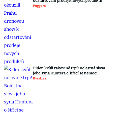
odstartování prodeje nových produktů
Poggers
Biden kvůli rakovině trpí! Bolestná slova
jeho syna Huntera o šířící se nemoci
Blesk.cz