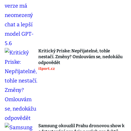
Kritický Priske: Nepřijatelné, tohle
nestačí. Změny? Omlouvám se, nedokážu
odpovědět
iSport.cz
Samsung okouzlil Prahu dronovou show k