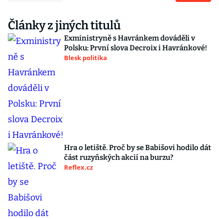
Články z jiných titulů
Exministryně s Havránkem dováděli v
Polsku: První slova Decroix i Havránkové!
Blesk politika
Hra o letiště. Proč by se Babišovi hodilo dát
část ruzyňských akcií na burzu?
Reflex.cz