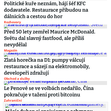
Politické kuře neznám, hájí šéf KFC
dodavatele. Restaurace přibudou na
dálnicích a cestou do hor
Rozhovory
Před 50 lety zemřel Maurice McDonald.
Světu dal slavný fastfood, ale příliš
nevydělal
Magazín
Zlatá horečka na D1: pumpy válcují
restaurace a sázejí na elektromobily,
developeři zdražují
Obchod a služby
Le Penové se ve volbách nedařilo, Čína
pokračuje v tažení proti bitcoinu
Zahraniční