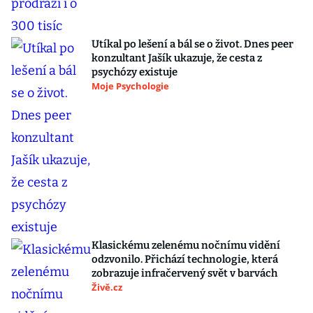
Utíkal po lešení a bál se o život. Dnes peer
konzultant Jašík ukazuje, že cesta z
psychózy existuje
Moje Psychologie
Klasickému zelenému nočnímu vidění
odzvonilo. Přichází technologie, která
zobrazuje infračervený svět v barvách
Živě.cz