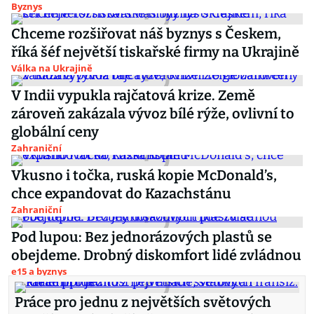
Byznys
Chceme rozšiřovat náš byznys s Českem,
říká šéf největší tiskařské firmy na Ukrajině
Válka na Ukrajině
V Indii vypukla rajčatová krize. Země
zároveň zakázala vývoz bílé rýže, ovlivní to
globální ceny
Zahraniční
Vkusno i točka, ruská kopie McDonald’s,
chce expandovat do Kazachstánu
Zahraniční
Pod lupou: Bez jednorázových plastů se
obejdeme. Drobný diskomfort lidé zvládnou
e15 a byznys
Práce pro jednu z největších světových