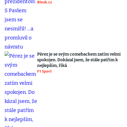
Blesk.cz
Pérez je se svým comebackem zatím velmi
spokojen. Dokázal jsem, že stále patřím k
nejlepším, říká
F1 Sport