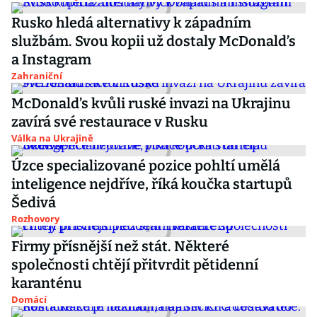
Rusko hledá alternativy k západním
službám. Svou kopii už dostaly McDonald’s
a Instagram
Zahraniční
McDonald’s kvůli ruské invazi na Ukrajinu
zavírá své restaurace v Rusku
Válka na Ukrajině
Úzce specializované pozice pohltí umělá
inteligence nejdříve, říká koučka startupů
Šedivá
Rozhovory
Firmy přísnější než stát. Některé
společnosti chtějí přitvrdit pětidenní
karanténu
Domácí