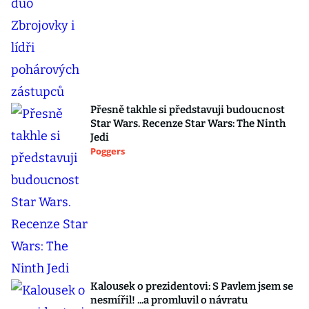
Přesně takhle si představuji budoucnost
Star Wars. Recenze Star Wars: The Ninth
Jedi
Poggers
Kalousek o prezidentovi: S Pavlem jsem se
nesmířil! ...a promluvil o návratu