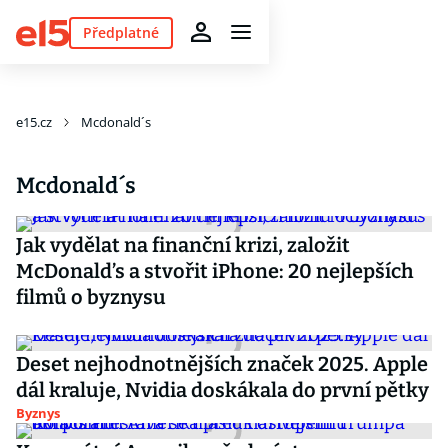
Předplatné
e15.cz
Mcdonald´s
Mcdonald´s
Jak vydělat na finanční krizi, založit
McDonald’s a stvořit iPhone: 20 nejlepších
filmů o byznysu
Deset nejhodnotnějších značek 2025. Apple
dál kraluje, Nvidia doskákala do první pětky
Byznys