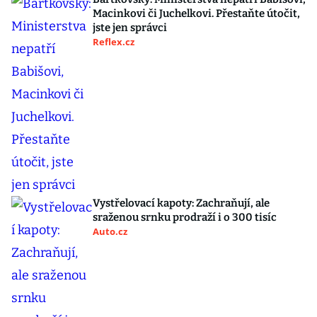
Macinkovi či Juchelkovi. Přestaňte útočit,
jste jen správci
Reflex.cz
Vystřelovací kapoty: Zachraňují, ale
sraženou srnku prodraží i o 300 tisíc
Auto.cz