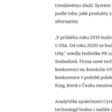
trendovému zboží. Systém 
podle toho, jaké produkty s
alternativy.
„V průběhu roku 2019 budo
v USA. Od roku 2020 se bud
trhy,“ uvedla ředitelka PR
Svobodová. Firma nové techn
konkurenci na domácím trh
konkurence v podobě polské
King, která v Česku meziročn
Analytička společnosti Cyr
technologií budou i nadále r