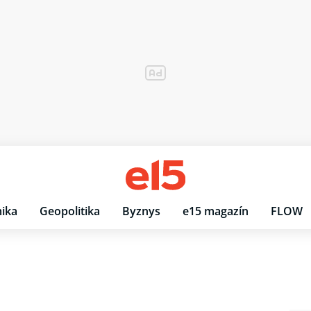
ika
Geopolitika
Byznys
e15 magazín
FLOW