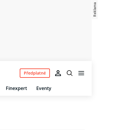
Předplatné
Finexpert
Eventy