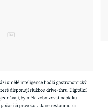
ázi umělé inteligence hodlá gastronomický
které disponují službou drive-thru. Digitální
 objednávají, by měla zobrazovat nabídku
počasí či provozu v dané restauraci či