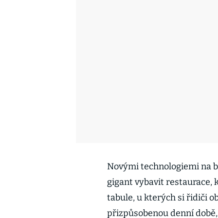
Novými technologiemi na b
gigant vybavit restaurace, 
tabule, u kterých si řidiči
přizpůsobenou denní době, 