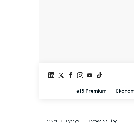
e15 Premium
Ekonom
e15.cz
Byznys
Obchod a služby