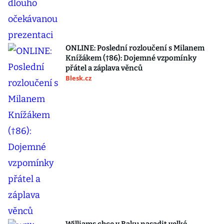
ONLINE: Poslední rozloučení s Milanem
Knížákem (†86): Dojemné vzpomínky
přátel a záplava věnců
Blesk.cz