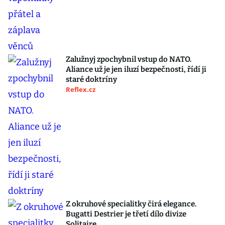
Zalužnyj zpochybnil vstup do NATO.
Aliance už je jen iluzí bezpečnosti, řídí ji
staré doktríny
Reflex.cz
Z okruhové specialitky čirá elegance.
Bugatti Destrier je třetí dílo divize
Solitaire