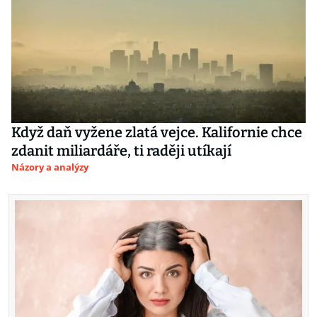
Když daň vyžene zlatá vejce. Kalifornie chce
zdanit miliardáře, ti raději utíkají
Názory a analýzy