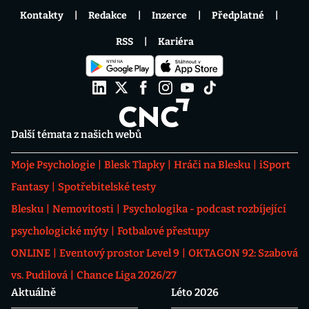
Kontakty
Redakce
Inzerce
Předplatné
RSS
Kariéra
Další témata z našich webů
Moje Psychologie
Blesk Tlapky
Hráči na Blesku
iSport
Fantasy
Spotřebitelské testy
Blesku
Nemovitosti
Psychologika - podcast rozbíjející
psychologické mýty
Fotbalové přestupy
ONLINE
Eventový prostor Level 9
OKTAGON 92: Szabová
vs. Pudilová
Chance Liga 2026/27
Aktuálně
Léto 2026