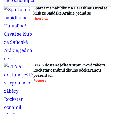
Sparta má nabídku na Haraslína! Ozval se
klub ze Saúdské Arábie, jedná se
iSport.cz
GTA 6 dostane ještě v srpnu nové záběry.
Rockstar oznámil dlouho očekávanou
prezentaci
Poggers