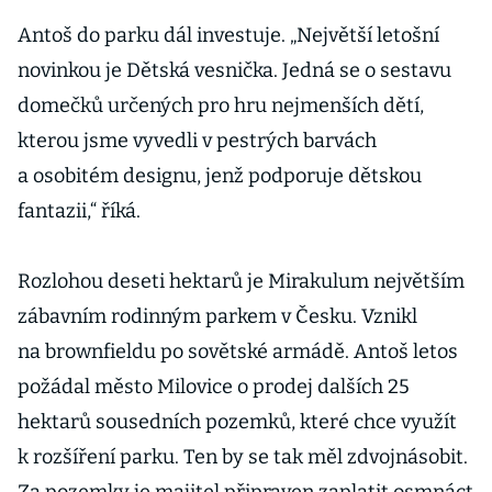
Antoš do parku dál investuje. „Největší letošní
novinkou je Dětská vesnička. Jedná se o sestavu
domečků určených pro hru nejmenších dětí,
kterou jsme vyvedli v pestrých barvách
a osobitém designu, jenž podporuje dětskou
fantazii,“ říká.
Rozlohou deseti hektarů je Mirakulum největším
zábavním rodinným parkem v Česku. Vznikl
na brownfieldu po sovětské armádě. Antoš letos
požádal město Milovice o prodej dalších 25
hektarů sousedních pozemků, které chce využít
k rozšíření parku. Ten by se tak měl zdvojnásobit.