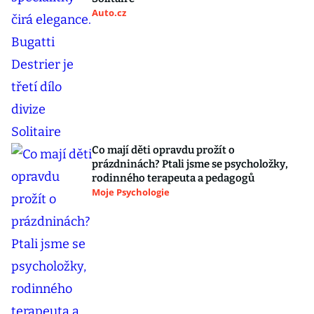
Auto.cz
Co mají děti opravdu prožít o
prázdninách? Ptali jsme se psycholožky,
rodinného terapeuta a pedagogů
Moje Psychologie