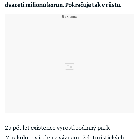
dvaceti milionů korun. Pokračuje tak v růstu.
Za pět let existence vyrostl rodinný park
Mirakulum v jeden z významných turistických