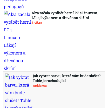
Alza začala vyrábět herní PC s Linuxem.
Lákají výkonem a dřevěnou skříní
Živě.cz
Jak vybrat barvu, která vám bude slušet?
Tohle je rozhodující
Reklama