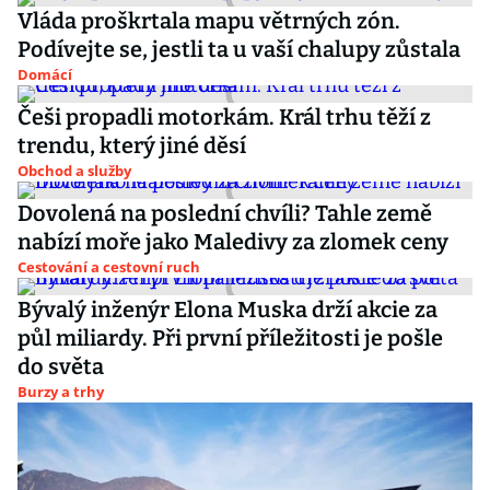
Vláda proškrtala mapu větrných zón.
Podívejte se, jestli ta u vaší chalupy zůstala
Domácí
Češi propadli motorkám. Král trhu těží z
trendu, který jiné děsí
Obchod a služby
Dovolená na poslední chvíli? Tahle země
nabízí moře jako Maledivy za zlomek ceny
Cestování a cestovní ruch
Bývalý inženýr Elona Muska drží akcie za
půl miliardy. Při první příležitosti je pošle
do světa
Burzy a trhy