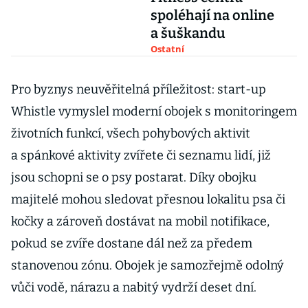
spoléhají na online
a šuškandu
Ostatní
Pro byznys neuvěřitelná příležitost: start-up
Whistle vymyslel moderní obojek s monitoringem
životních funkcí, všech pohybových aktivit
a spánkové aktivity zvířete či seznamu lidí, již
jsou schopni se o psy postarat. Díky obojku
majitelé mohou sledovat přesnou lokalitu psa či
kočky a zároveň dostávat na mobil notifikace,
pokud se zvíře dostane dál než za předem
stanovenou zónu. Obojek je samozřejmě odolný
vůči vodě, nárazu a nabitý vydrží deset dní.