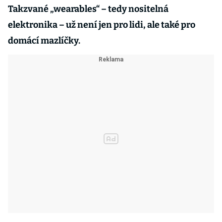
Takzvané „wearables“ – tedy nositelná
elektronika – už není jen pro lidi, ale také pro
domácí mazlíčky.