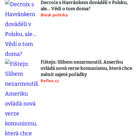
Decroix s Havránkem dováděli v Polsku,
ale… Vědí o tom doma?
Blesk politika
Fištejn: Slibem nezarmoutíš. Ameriku
ovládá nová verze komunismu, která chce
měnit zajeté pořádky
Reflex.cz