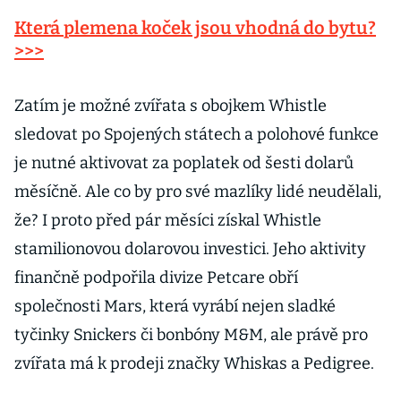
Která plemena koček jsou vhodná do bytu?
>>>
Zatím je možné zvířata s obojkem Whistle
sledovat po Spojených státech a polohové funkce
je nutné aktivovat za poplatek od šesti dolarů
měsíčně. Ale co by pro své mazlíky lidé neudělali,
že? I proto před pár měsíci získal Whistle
stamilionovou dolarovou investici. Jeho aktivity
finančně podpořila divize Petcare obří
společnosti Mars, která vyrábí nejen sladké
tyčinky Snickers či bonbóny M&M, ale právě pro
zvířata má k prodeji značky Whiskas a Pedigree.