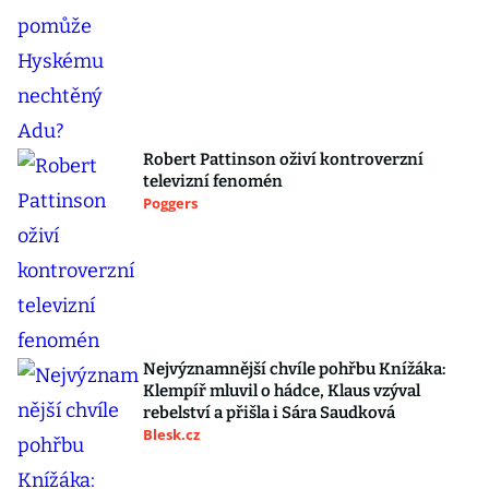
Robert Pattinson oživí kontroverzní
televizní fenomén
Poggers
Nejvýznamnější chvíle pohřbu Knížáka:
Klempíř mluvil o hádce, Klaus vzýval
rebelství a přišla i Sára Saudková
Blesk.cz