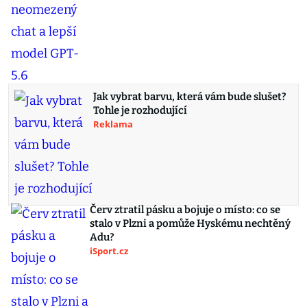
Jak vybrat barvu, která vám bude slušet?
Tohle je rozhodující
Reklama
Červ ztratil pásku a bojuje o místo: co se
stalo v Plzni a pomůže Hyskému nechtěný
Adu?
iSport.cz