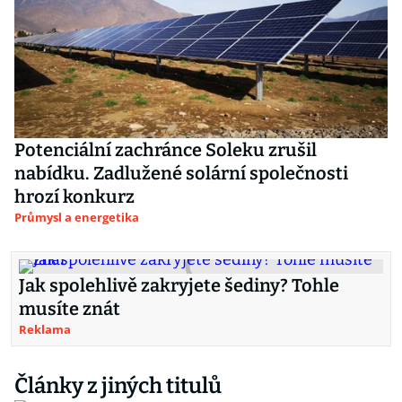
Potenciální zachránce Soleku zrušil
nabídku. Zadlužené solární společnosti
hrozí konkurz
Průmysl a energetika
Jak spolehlivě zakryjete šediny? Tohle
musíte znát
Reklama
Články z jiných titulů