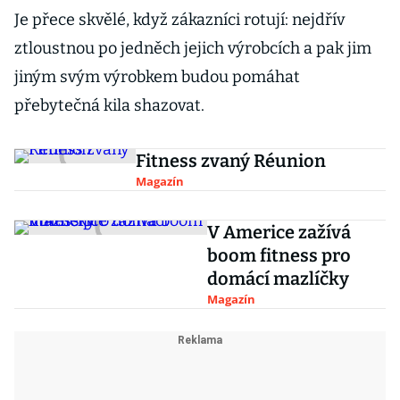
Je přece skvělé, když zákazníci rotují: nejdřív
ztloustnou po jedněch jejich výrobcích a pak jim
jiným svým výrobkem budou pomáhat
přebytečná kila shazovat.
Fitness zvaný Réunion
Magazín
V Americe zažívá
boom fitness pro
domácí mazlíčky
Magazín