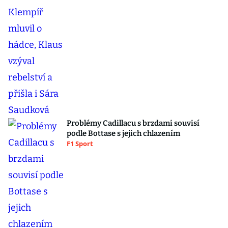
Problémy Cadillacu s brzdami souvisí
podle Bottase s jejich chlazením
F1 Sport