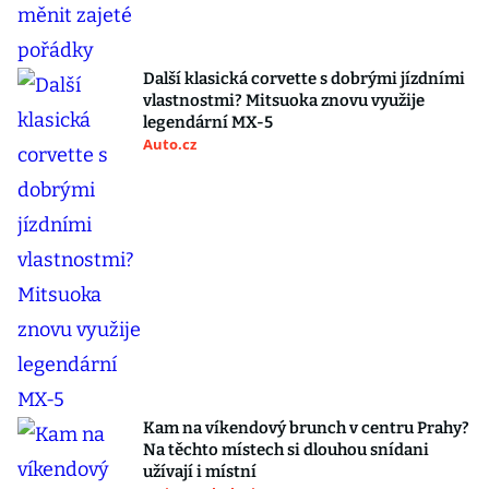
Další klasická corvette s dobrými jízdními
vlastnostmi? Mitsuoka znovu využije
legendární MX-5
Auto.cz
Kam na víkendový brunch v centru Prahy?
Na těchto místech si dlouhou snídani
užívají i místní