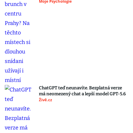
Moje Psychologie
ChatGPT teď neunavíte. Bezplatná verze
má neomezený chat a lepší model GPT-5.6
Živě.cz