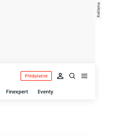
Předplatné
Finexpert
Eventy