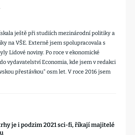
á
skala ještě při studiích mezinárodní politiky a
iky na VŠE. Externě jsem spolupracovala s
byly Lidové noviny. Po roce v ekonomické
 do vydavatelství Economia, kde jsem v redakci
vskou přestávkou" osm let. V roce 2016 jsem
rhy je i podzim 2021 sci-fi, říkají majitelé
xu