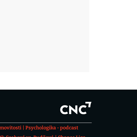
movitosti
Psychologika - podcast