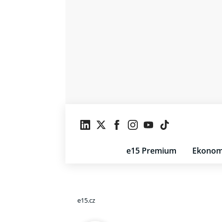
e15 Premium
Ekonom
e15.cz