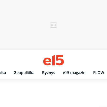
ika
Geopolitika
Byznys
e15 magazín
FLOW