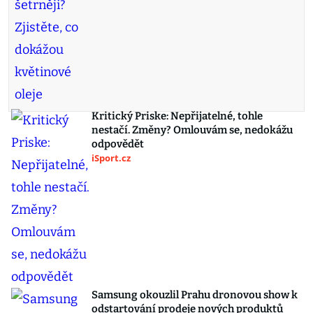
Kritický Priske: Nepřijatelné, tohle
nestačí. Změny? Omlouvám se, nedokážu
odpovědět
iSport.cz
Samsung okouzlil Prahu dronovou show k
odstartování prodeje nových produktů