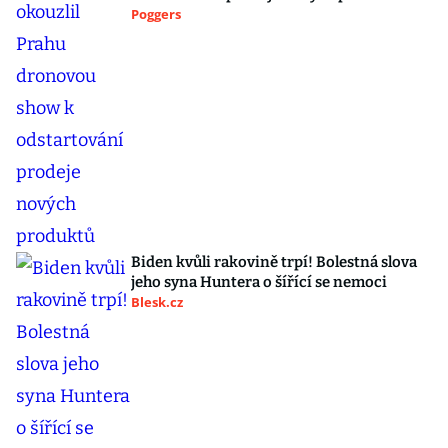
Poggers
Biden kvůli rakovině trpí! Bolestná slova
jeho syna Huntera o šířící se nemoci
Blesk.cz