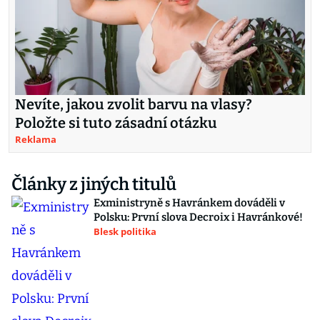
Nevíte, jakou zvolit barvu na vlasy?
Položte si tuto zásadní otázku
Reklama
Články z jiných titulů
Exministryně s Havránkem dováděli v
Polsku: První slova Decroix i Havránkové!
Blesk politika