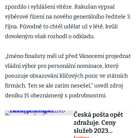
zpozdilo i vyhlášení vítěze. Rakušan vypsal
výběrové řízení na nového generálního ředitele 3.
října. Původně to chtěl udělat už v létě, kvůli
dovoleným však rozhodl o odkladu.
„Jméno finalisty měl už před Vánocemi projednat
vládní výbor pro personální nominace, který
posuzuje obsazování klíčových pozic ve státních
firmách. Ten se ale zatím nesešel,“ uvedl zdroj
deníku 15 obeznámený s podrobnostmi.
Česká pošta opět
zdražuje. Ceny
služeb 2023
Šetříme