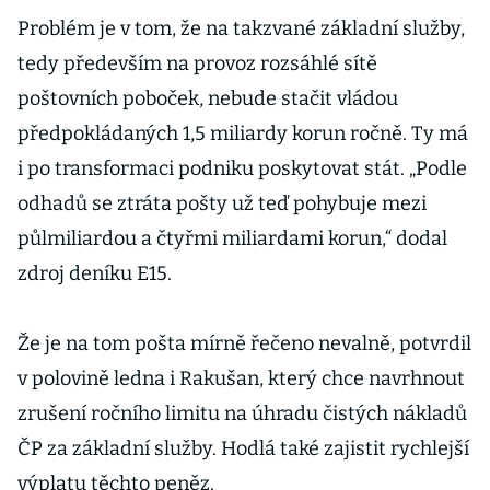
Problém je v tom, že na takzvané základní služby,
tedy především na provoz rozsáhlé sítě
poštovních poboček, nebude stačit vládou
předpokládaných 1,5 miliardy korun ročně. Ty má
i po transformaci podniku poskytovat stát. „Podle
odhadů se ztráta pošty už teď pohybuje mezi
půlmiliardou a čtyřmi miliardami korun,“ dodal
zdroj deníku E15.
Že je na tom pošta mírně řečeno nevalně, potvrdil
v polovině ledna i Rakušan, který chce navrhnout
zrušení ročního limitu na úhradu čistých nákladů
ČP za základní služby. Hodlá také zajistit rychlejší
výplatu těchto peněz.