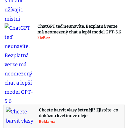
ChatGPT teď neunavíte. Bezplatná verze
má neomezený chat a lepší model GPT-5.6
Živě.cz
Chcete barvit vlasy šetrněji? Zjistěte, co
dokážou květinové oleje
Reklama