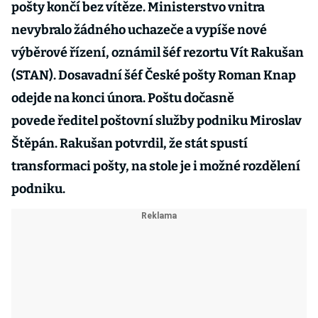
pošty končí bez vítěze. Ministerstvo vnitra
nevybralo žádného uchazeče a vypíše nové
výběrové řízení, oznámil šéf rezortu Vít Rakušan
(STAN). Dosavadní šéf České pošty Roman Knap
odejde na konci února. Poštu dočasně
povede ředitel poštovní služby podniku Miroslav
Štěpán. Rakušan potvrdil, že stát spustí
transformaci pošty, na stole je i možné rozdělení
podniku.