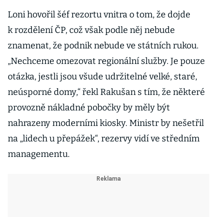
Loni hovořil šéf rezortu vnitra o tom, že dojde
k rozdělení ČP, což však podle něj nebude
znamenat, že podnik nebude ve státních rukou.
„Nechceme omezovat regionální služby. Je pouze
otázka, jestli jsou všude udržitelné velké, staré,
neúsporné domy,“ řekl Rakušan s tím, že některé
provozně nákladné pobočky by měly být
nahrazeny moderními kiosky. Ministr by nešetřil
na „lidech u přepážek“, rezervy vidí ve středním
managementu.