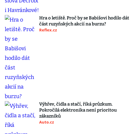
Hra o letiště. Proč by se Babišovi hodilo dát
část ruzyňských akcií na burzu?
Reflex.cz
Výhřev, čidla a stačí, říká průzkum.
Pokročilá elektronika není prioritou
zákazníků
Auto.cz