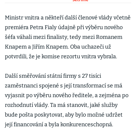
přehledně
Ministr vnitra a někteří další členové vlády včetně
premiéra Petra Fialy údajně při výběru nového
šéfa váhali mezi finalisty, tedy mezi Romanem
Knapem a Jiřím Knapem. Oba uchazeči už
potvrdili, že je komise rezortu vnitra vybrala.
Další směřování státní firmy s 27 tisíci
zaměstnanci spojené s její transformací se má
vyjasnit po výběru nového ředitele, a zejména po
rozhodnutí vlády. Ta má stanovit, jaké služby
bude pošta poskytovat, aby bylo možné udržet
její financování a byla konkurenceschopná.