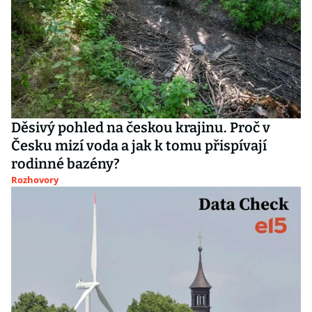
Děsivý pohled na českou krajinu. Proč v
Česku mizí voda a jak k tomu přispívají
rodinné bazény?
Rozhovory