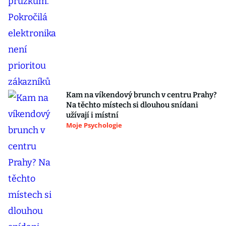
Kam na víkendový brunch v centru Prahy?
Na těchto místech si dlouhou snídani
užívají i místní
Moje Psychologie