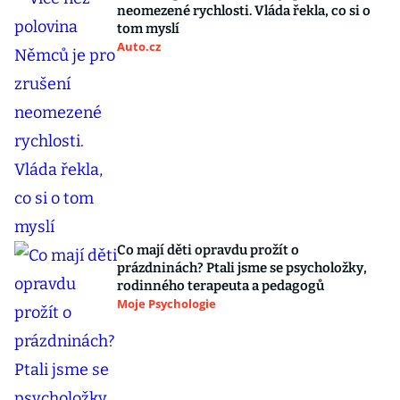
neomezené rychlosti. Vláda řekla, co si o
tom myslí
Auto.cz
Co mají děti opravdu prožít o
prázdninách? Ptali jsme se psycholožky,
rodinného terapeuta a pedagogů
Moje Psychologie