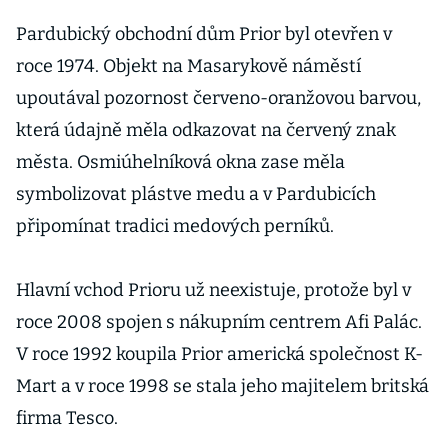
Pardubický obchodní dům Prior byl otevřen v
roce 1974. Objekt na Masarykově náměstí
upoutával pozornost červeno-oranžovou barvou,
která údajně měla odkazovat na červený znak
města. Osmiúhelníková okna zase měla
symbolizovat plástve medu a v Pardubicích
připomínat tradici medových perníků.
Hlavní vchod Prioru už neexistuje, protože byl v
roce 2008 spojen s nákupním centrem Afi Palác.
V roce 1992 koupila Prior americká společnost K-
Mart a v roce 1998 se stala jeho majitelem britská
firma Tesco.