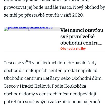
provozovat jej bude nadále Tesco. Nový obchod by
se měl po přestavbě otevřít v září 2020.
Vietnamci otevřou
své první velké
obchodní centrum
v Česku
Obchod a služby
Tesco se v ČR v posledních letech zbavilo řady
obchodů a nákupních center, prodal například
Obchodní centrum Letňany nebo Obchodní dům
Tesco v Hradci Králové. Podle Koukolíčka
obchodní domy v centrech měst neodpovídají
potřebám současných zákazníků nebo nájemců.