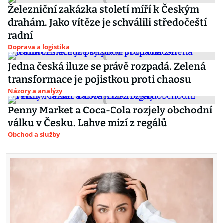
Železniční zakázka století míří k Českým
drahám. Jako vítěze je schválili středočeští
radní
Doprava a logistika
Jedna česká iluze se právě rozpadá. Zelená
transformace je pojistkou proti chaosu
Názory a analýzy
Penny Market a Coca-Cola rozjely obchodní
válku v Česku. Lahve mizí z regálů
Obchod a služby