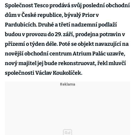
Společnost Tesco prodává svůj poslední obchodní
dům v České republice, bývalý Prior v
Pardubicích. Druhé a třetí nadzemní podlaží
budou v provozu do 29. září, prodejna potravin v
přízemí o týden déle. Poté se objekt navazující na
novější obchodní centrum Atrium Palác uzavře,
nový majitel jej bude rekonstruovat, řekl mluvčí
společnosti Václav Koukolíček.