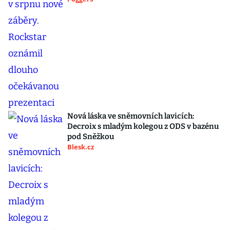
Nová láska ve sněmovních lavicích:
Decroix s mladým kolegou z ODS v bazénu
pod Sněžkou
Blesk.cz