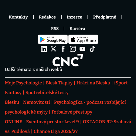
Kontakty
Redakce
Inzerce
Předplatné
RSS
Kariéra
Další témata z našich webů
Moje Psychologie
Blesk Tlapky
Hráči na Blesku
iSport
Fantasy
Spotřebitelské testy
Blesku
Nemovitosti
Psychologika - podcast rozbíjející
psychologické mýty
Fotbalové přestupy
ONLINE
Eventový prostor Level 9
OKTAGON 92: Szabová
vs. Pudilová
Chance Liga 2026/27