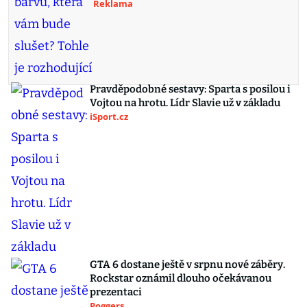
Reklama
Pravděpodobné sestavy: Sparta s posilou i
Vojtou na hrotu. Lídr Slavie už v základu
iSport.cz
GTA 6 dostane ještě v srpnu nové záběry.
Rockstar oznámil dlouho očekávanou
prezentaci
Poggers