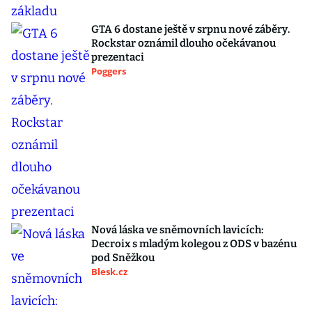
GTA 6 dostane ještě v srpnu nové záběry.
Rockstar oznámil dlouho očekávanou
prezentaci
Poggers
Nová láska ve sněmovních lavicích:
Decroix s mladým kolegou z ODS v bazénu
pod Sněžkou
Blesk.cz