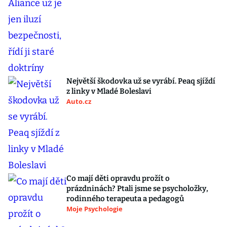
Největší škodovka už se vyrábí. Peaq sjíždí
z linky v Mladé Boleslavi
Auto.cz
Co mají děti opravdu prožít o
prázdninách? Ptali jsme se psycholožky,
rodinného terapeuta a pedagogů
Moje Psychologie