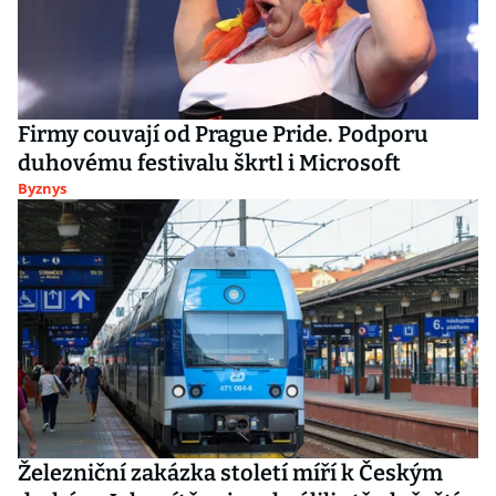
Firmy couvají od Prague Pride. Podporu
duhovému festivalu škrtl i Microsoft
Byznys
Železniční zakázka století míří k Českým