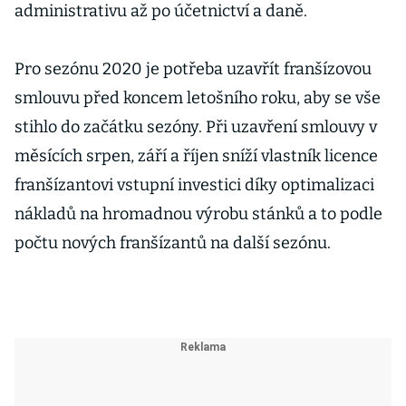
administrativu až po účetnictví a daně.
Pro sezónu 2020 je potřeba uzavřít franšízovou
smlouvu před koncem letošního roku, aby se vše
stihlo do začátku sezóny. Při uzavření smlouvy v
měsících srpen, září a říjen sníží vlastník licence
franšízantovi vstupní investici díky optimalizaci
nákladů na hromadnou výrobu stánků a to podle
počtu nových franšízantů na další sezónu.