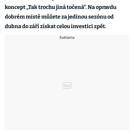
koncept „Tak trochu jiná točená“. Na opravdu
dobrém místě můžete za jedinou sezónu od
dubna do září získat celou investici zpět.