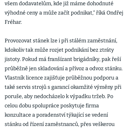
všem dodavatelům, kde již máme dohodnuté
výhodné ceny a může začít podnikat,“ říká Ondřej
Fréhar.
Provozovat stánek lze i při stálém zaměstnání,
kdokoliv tak může rozjet podnikání bez ztráty
jistoty. Pokud má franšízant brigádníky, pak řeší
průběžně jen skladování a přívoz a odvoz stánku.
Vlastník licence zajišťuje průběžnou podporu a
také servis strojů s garancí okamžité výměny při
poruše, aby nedocházelo k výpadku tržeb. Po
celou dobu spolupráce poskytuje firma
konzultace a poradenství týkající se vedení
stánku od řízení zaměstnanců, přes veškerou