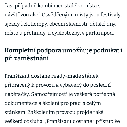
čas, případně kombinace stálého místa s
návštěvou akcí. Osvědčenými místy jsou festivaly,
sjezdy řek, kempy, obecní slavnosti, dětské dny,
místo u přehrady, u cyklostezky, v parku apod.
Kompletní podpora umožňuje podnikat i
při zaměstnání
Franšízant dostane ready-made stánek
připravený k provozu a vybavený do poslední
naběračky. Samozřejmostí je veškerá potřebná
dokumentace a školení pro práci s celým
stánkem. Zaškolením provozu projde také
veškerá obsluha. „Franšízant dostane i přístup ke