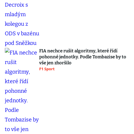
FIA nechce rušit algoritmy, které řídí
pohonné jednotky. Podle Tombazise by to
vše jen zhoršilo
F1 Sport