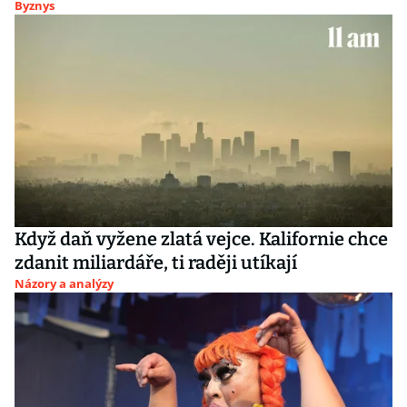
Byznys
Když daň vyžene zlatá vejce. Kalifornie chce
zdanit miliardáře, ti raději utíkají
Názory a analýzy