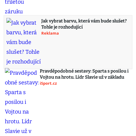
Jak vybrat barvu, která vám bude slušet?
Tohle je rozhodující
Reklama
Pravděpodobné sestavy: Sparta s posilou i
Vojtou na hrotu. Lídr Slavie už v základu
iSport.cz