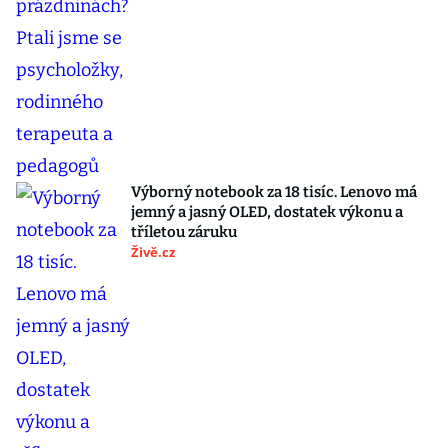
Výborný notebook za 18 tisíc. Lenovo má
jemný a jasný OLED, dostatek výkonu a
tříletou záruku
Živě.cz