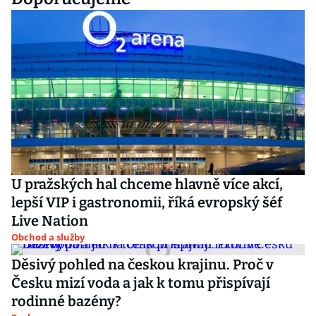
U pražských hal chceme hlavně více akcí,
lepší VIP i gastronomii, říká evropský šéf
Live Nation
Obchod a služby
Děsivý pohled na českou krajinu. Proč v
Česku mizí voda a jak k tomu přispívají
rodinné bazény?