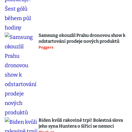
Samsung okouzlil Prahu dronovou show k
odstartování prodeje nových produktů
Poggers
Biden kvůli rakovině trpí! Bolestná slova
jeho syna Huntera o šířící se nemoci