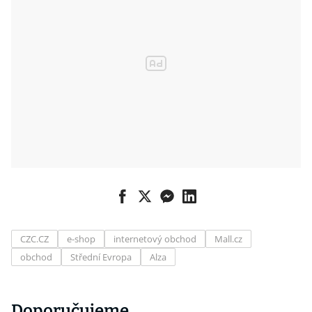
CZC.CZ
e-shop
internetový obchod
Mall.cz
obchod
Střední Evropa
Alza
Doporučujeme