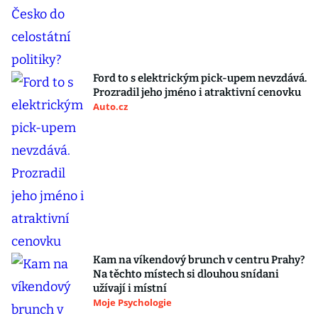
Ford to s elektrickým pick-upem nevzdává.
Prozradil jeho jméno i atraktivní cenovku
Auto.cz
Kam na víkendový brunch v centru Prahy?
Na těchto místech si dlouhou snídani
užívají i místní
Moje Psychologie