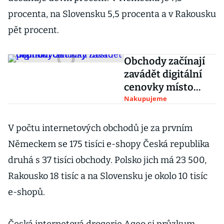
procenta, na Slovensku 5,5 procenta a v Rakousku
pět procent.
Obchody začínají
zavádět digitální
cenovky místo
papírových
Nakupujeme
V počtu internetových obchodů je za prvním
Německem se 175 tisíci e-shopy Česká republika
druhá s 37 tisíci obchody. Polsko jich má 23 500,
Rakousko 18 tisíc a na Slovensku je okolo 10 tisíc
e-shopů.