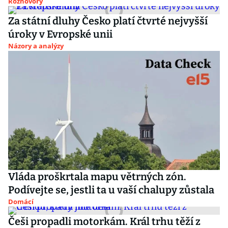
Rozhovory
Za státní dluhy Česko platí čtvrté nejvyšší
úroky v Evropské unii
Názory a analýzy
Vláda proškrtala mapu větrných zón.
Podívejte se, jestli ta u vaší chalupy zůstala
Domácí
Češi propadli motorkám. Král trhu těží z