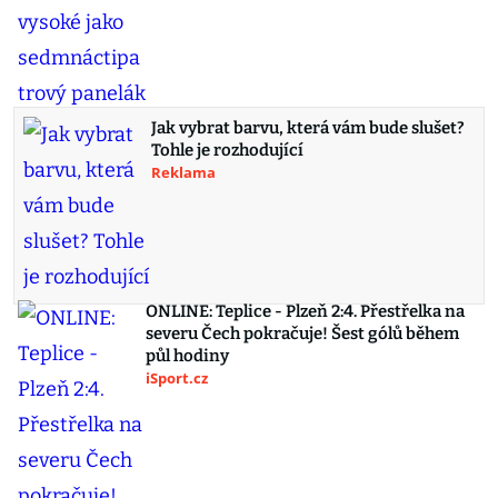
Jak vybrat barvu, která vám bude slušet?
Tohle je rozhodující
Reklama
ONLINE: Teplice - Plzeň 2:4. Přestřelka na
severu Čech pokračuje! Šest gólů během
půl hodiny
iSport.cz