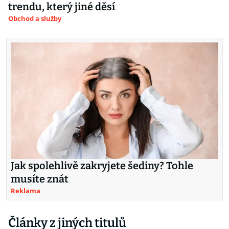
trendu, který jiné děsí
Obchod a služby
Jak spolehlivě zakryjete šediny? Tohle
musíte znát
Reklama
Články z jiných titulů