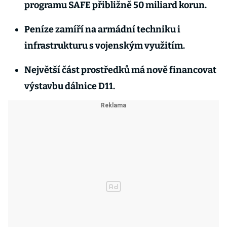
programu SAFE přibližně 50 miliard korun.
Peníze zamíří na armádní techniku i
infrastrukturu s vojenským využitím.
Největší část prostředků má nově financovat
výstavbu dálnice D11.