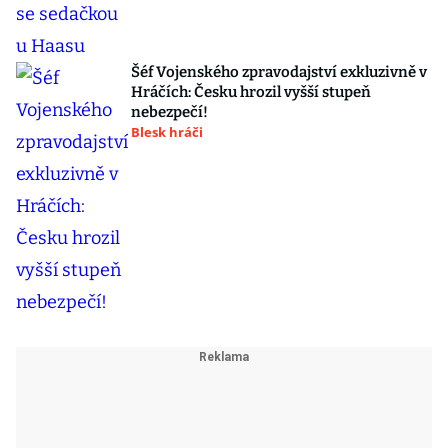
Šéf Vojenského zpravodajství exkluzivně v
Hráčích: Česku hrozil vyšší stupeň
nebezpečí!
Blesk hráči