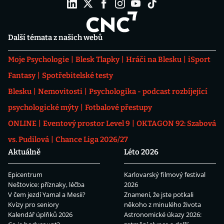
Další témata z našich webů
Moje Psychologie
Blesk Tlapky
Hráči na Blesku
iSport
Fantasy
Spotřebitelské testy
Blesku
Nemovitosti
Psychologika - podcast rozbíjející
psychologické mýty
Fotbalové přestupy
ONLINE
Eventový prostor Level 9
OKTAGON 92: Szabová
vs. Pudilová
Chance Liga 2026/27
Aktuálně
Léto 2026
Epicentrum
Karlovarský filmový festival
Neštovice: příznaky, léčba
2026
V čem jezdí Yamal a Mesii?
Znamení, že jste potkali
Kvízy pro seniory
někoho z minulého života
Kalendář úplňků 2026
Astronomické úkazy 2026: