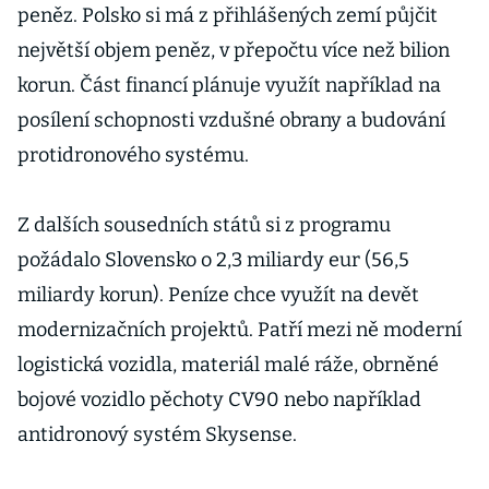
peněz. Polsko si má z přihlášených zemí půjčit
největší objem peněz, v přepočtu více než bilion
korun. Část financí plánuje využít například na
posílení schopnosti vzdušné obrany a budování
protidronového systému.
Z dalších sousedních států si z programu
požádalo Slovensko o 2,3 miliardy eur (56,5
miliardy korun). Peníze chce využít na devět
modernizačních projektů. Patří mezi ně moderní
logistická vozidla, materiál malé ráže, obrněné
bojové vozidlo pěchoty CV90 nebo například
antidronový systém Skysense.