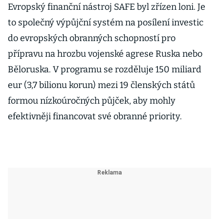
Evropský finanční nástroj SAFE byl zřízen loni. Je
to společný výpůjční systém na posílení investic
do evropských obranných schopností pro
přípravu na hrozbu vojenské agrese Ruska nebo
Běloruska. V programu se rozděluje 150 miliard
eur (3,7 bilionu korun) mezi 19 členských států
formou nízkoúročných půjček, aby mohly
efektivněji financovat své obranné priority.