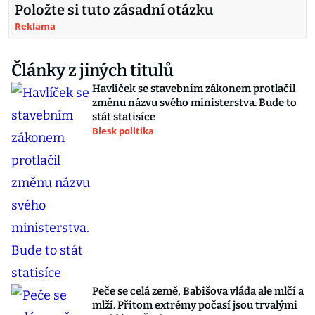
Položte si tuto zásadní otázku
Reklama
Články z jiných titulů
Havlíček se stavebním zákonem protlačil
změnu názvu svého ministerstva. Bude to
stát statisíce
Blesk politika
Peče se celá země, Babišova vláda ale mlčí a
mlží. Přitom extrémy počasí jsou trvalými