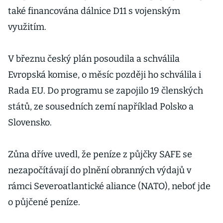
také financována dálnice D11 s vojenským
využitím.
V březnu český plán posoudila a schválila
Evropská komise, o měsíc později ho schválila i
Rada EU. Do programu se zapojilo 19 členských
států, ze sousedních zemí například Polsko a
Slovensko.
Zůna dříve uvedl, že peníze z půjčky SAFE se
nezapočítávají do plnění obranných výdajů v
rámci Severoatlantické aliance (NATO), neboť jde
o půjčené peníze.