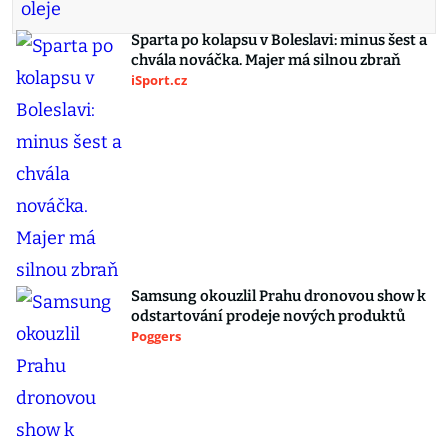
Sparta po kolapsu v Boleslavi: minus šest a
chvála nováčka. Majer má silnou zbraň
iSport.cz
Samsung okouzlil Prahu dronovou show k
odstartování prodeje nových produktů
Poggers