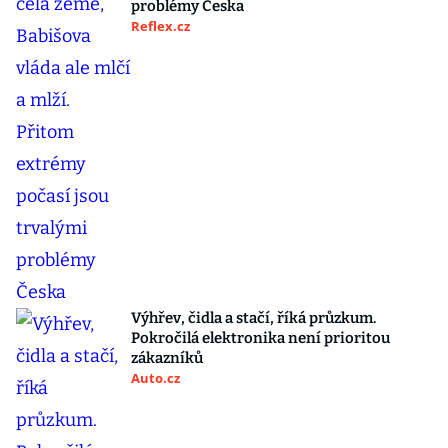
problémy Česka
Reflex.cz
Výhřev, čidla a stačí, říká průzkum.
Pokročilá elektronika není prioritou
zákazníků
Auto.cz