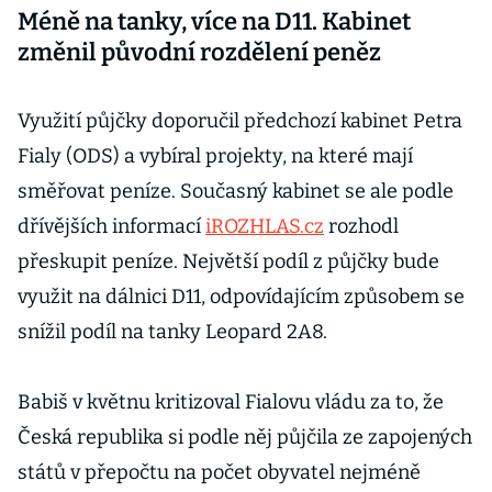
Méně na tanky, více na D11. Kabinet
změnil původní rozdělení peněz
Využití půjčky doporučil předchozí kabinet Petra
Fialy (ODS) a vybíral projekty, na které mají
směřovat peníze. Současný kabinet se ale podle
dřívějších informací
iROZHLAS.cz
rozhodl
přeskupit peníze. Největší podíl z půjčky bude
využit na dálnici D11, odpovídajícím způsobem se
snížil podíl na tanky Leopard 2A8.
Babiš v květnu kritizoval Fialovu vládu za to, že
Česká republika si podle něj půjčila ze zapojených
států v přepočtu na počet obyvatel nejméně