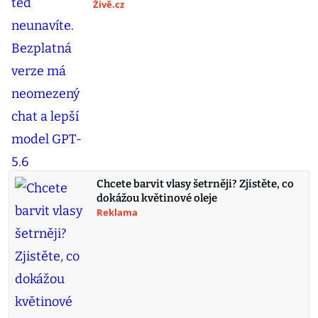
Živě.cz
Chcete barvit vlasy šetrněji? Zjistěte, co
dokážou květinové oleje
Reklama