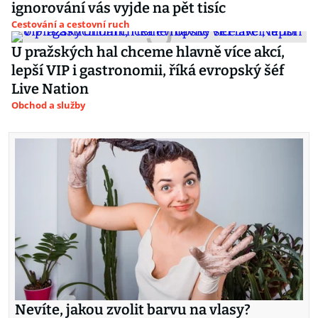
ignorování vás vyjde na pět tisíc
Cestování a cestovní ruch
U pražských hal chceme hlavně více akcí,
lepší VIP i gastronomii, říká evropský šéf
Live Nation
Obchod a služby
Nevíte, jakou zvolit barvu na vlasy?