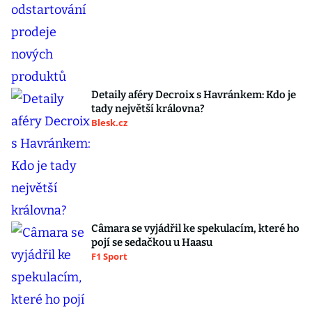
Detaily aféry Decroix s Havránkem: Kdo je
tady největší královna?
Blesk.cz
Câmara se vyjádřil ke spekulacím, které ho
pojí se sedačkou u Haasu
F1 Sport