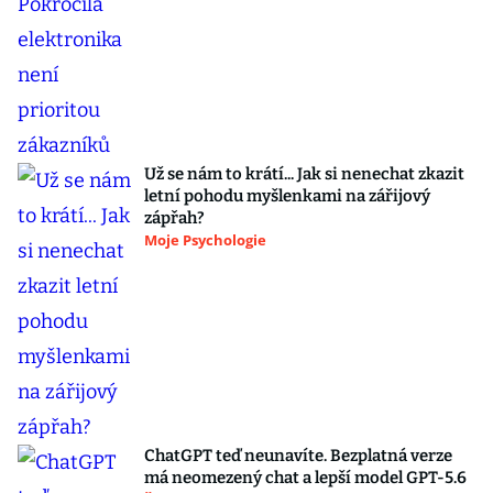
Už se nám to krátí... Jak si nenechat zkazit
letní pohodu myšlenkami na zářijový
zápřah?
Moje Psychologie
ChatGPT teď neunavíte. Bezplatná verze
má neomezený chat a lepší model GPT-5.6