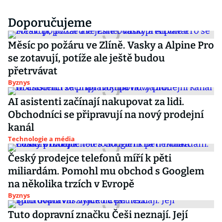
Doporučujeme
Měsíc po požáru ve Zlíně. Vasky a Alpine Pro
se zotavují, potíže ale ještě budou
přetrvávat
Byznys
AI asistenti začínají nakupovat za lidi.
Obchodníci se připravují na nový prodejní
kanál
Technologie a média
Český prodejce telefonů míří k pěti
miliardám. Pomohl mu obchod s Googlem
na několika trzích v Evropě
Byznys
Tuto dopravní značku Češi neznají. Její