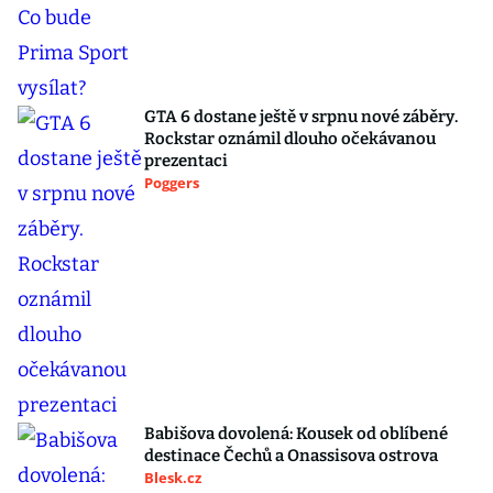
GTA 6 dostane ještě v srpnu nové záběry.
Rockstar oznámil dlouho očekávanou
prezentaci
Poggers
Babišova dovolená: Kousek od oblíbené
destinace Čechů a Onassisova ostrova
Blesk.cz