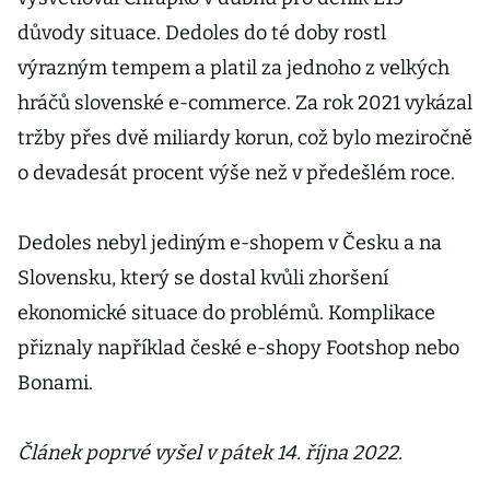
důvody situace. Dedoles do té doby rostl
výrazným tempem a platil za jednoho z velkých
hráčů slovenské e-commerce. Za rok 2021 vykázal
tržby přes dvě miliardy korun, což bylo meziročně
o devadesát procent výše než v předešlém roce.
Dedoles nebyl jediným e-shopem v Česku a na
Slovensku, který se dostal kvůli zhoršení
ekonomické situace do problémů. Komplikace
přiznaly například české e-shopy Footshop nebo
Bonami.
Článek poprvé vyšel v pátek 14. října 2022.