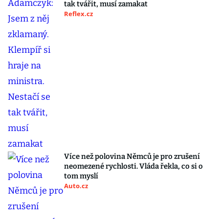
tak tvářit, musí zamakat
Reflex.cz
Více než polovina Němců je pro zrušení
neomezené rychlosti. Vláda řekla, co si o
tom myslí
Auto.cz