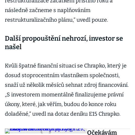
restrukturalizace začátkem příštího roku a
následně začneme s naplňováním
restrukturalizačního plánu,“ uvedl pouze.
Další propouštění nehrozí, investor se
našel
Kvůli špatné finanční situaci se Chrapko, který je
dosud stoprocentním vlastníkem společnosti,
snaží už několik měsíců sehnat zdroj financování.
„S investorem momentálně finalizujeme právní
úkony, které, jak věřím, budou do konce roku
doladěné,“ uvedl na dotaz deníku E15 Chrapko.
Očekávám