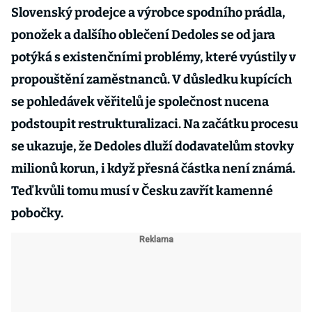
Slovenský prodejce a výrobce spodního prádla,
ponožek a dalšího oblečení Dedoles se od jara
potýká s existenčními problémy, které vyústily v
propouštění zaměstnanců. V důsledku kupících
se pohledávek věřitelů je společnost nucena
podstoupit restrukturalizaci. Na začátku procesu
se ukazuje, že Dedoles dluží dodavatelům stovky
milionů korun, i když přesná částka není známá.
Teď kvůli tomu musí v Česku zavřít kamenné
pobočky.