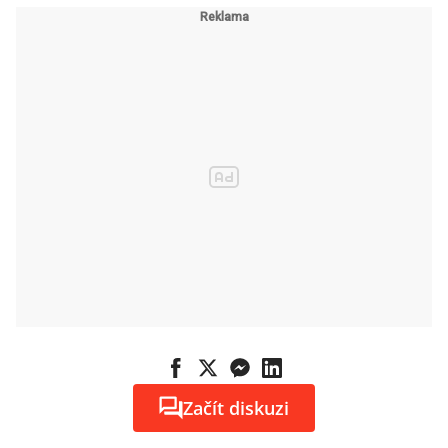
Začít diskuzi