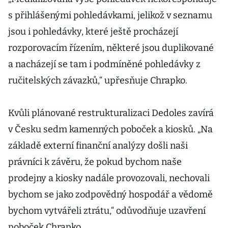
s přihlášenými pohledávkami, jelikož v seznamu
jsou i pohledávky, které ještě procházejí
rozporovacím řízením, některé jsou duplikované
a nacházejí se tam i podmíněné pohledávky z
ručitelských závazků,“ upřesňuje Chrapko.
Kvůli plánované restrukturalizaci Dedoles zavírá
v Česku sedm kamenných poboček a kiosků. „Na
základě externí finanční analýzy došli naši
právníci k závěru, že pokud bychom naše
prodejny a kiosky nadále provozovali, nechovali
bychom se jako zodpovědný hospodář a vědomě
bychom vytvářeli ztrátu,“ odůvodňuje uzavření
poboček Chrapko.