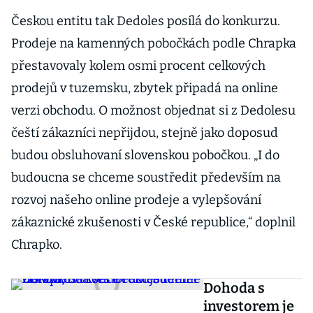
Českou entitu tak Dedoles posílá do konkurzu.
Prodeje na kamenných pobočkách podle Chrapka
přestavovaly kolem osmi procent celkových
prodejů v tuzemsku, zbytek připadá na online
verzi obchodu. O možnost objednat si z Dedolesu
čeští zákazníci nepřijdou, stejně jako doposud
budou obsluhovaní slovenskou pobočkou. „I do
budoucna se chceme soustředit především na
rozvoj našeho online prodeje a vylepšování
zákaznické zkušenosti v České republice,“ doplnil
Chrapko.
Dohoda s
investorem je