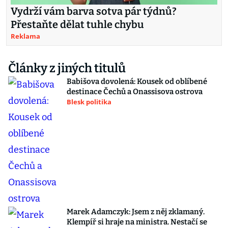
Vydrží vám barva sotva pár týdnů?
Přestaňte dělat tuhle chybu
Reklama
Články z jiných titulů
Babišova dovolená: Kousek od oblíbené
destinace Čechů a Onassisova ostrova
Blesk politika
Marek Adamczyk: Jsem z něj zklamaný.
Klempíř si hraje na ministra. Nestačí se