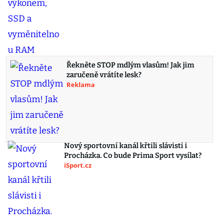
Řekněte STOP mdlým vlasům! Jak jim
zaručeně vrátíte lesk?
Reklama
Nový sportovní kanál křtili slávisti i
Procházka. Co bude Prima Sport vysílat?
iSport.cz