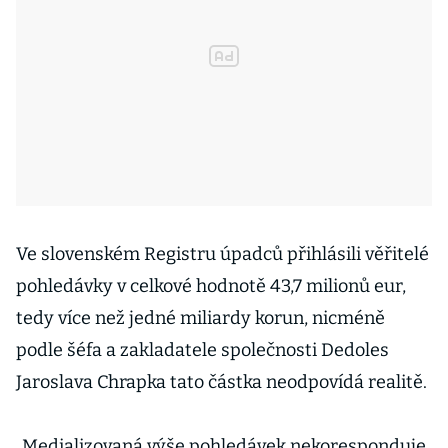
Ve slovenském Registru úpadců přihlásili věřitelé
pohledávky v celkové hodnotě 43,7 milionů eur,
tedy více než jedné miliardy korun, nicméně
podle šéfa a zakladatele společnosti Dedoles
Jaroslava Chrapka tato částka neodpovídá realitě.
„Medializovaná výše pohledávek nekoresponduje