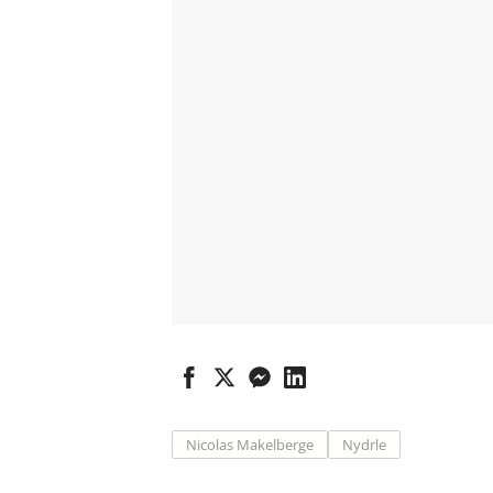
Nicolas Makelberge
Nydrle