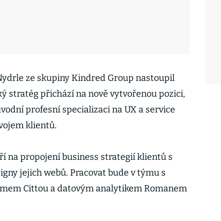
ydrle ze skupiny Kindred Group nastoupil
ý stratég přichází na nově vytvořenou pozici,
vodní profesní specializaci na UX a service
vojem klientů.
 na propojení business strategií klientů s
igny jejich webů. Pracovat bude v týmu s
amem Cittou a datovým analytikem Romanem