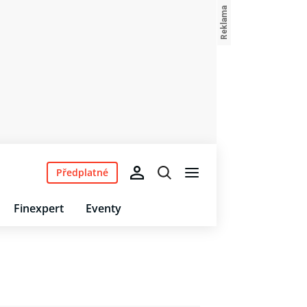
Předplatné
Finexpert
Eventy