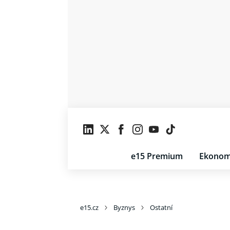
e15 Premium
Ekonom
e15.cz
Byznys
Ostatní