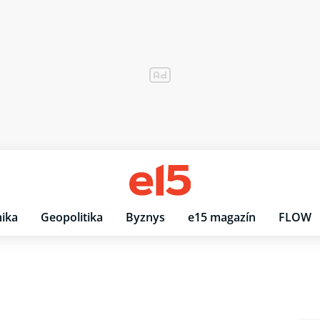
ika
Geopolitika
Byznys
e15 magazín
FLOW