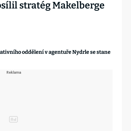
sílil stratég Makelberge
eativního oddělení v agentuře Nydrle se stane