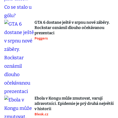
GTA 6 dostane ještě v srpnu nové záběry.
Rockstar oznámil dlouho očekávanou
prezentaci
Poggers
Ebola v Kongu může zmutovat, varují
zdravotníci. Epidemie je prý druhá největší
v historii
Blesk.cz