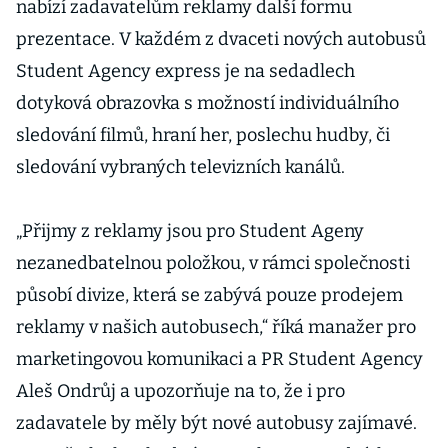
nabízí zadavatelům reklamy další formu
prezentace. V každém z dvaceti nových autobusů
Student Agency express je na sedadlech
dotyková obrazovka s možností individuálního
sledování filmů, hraní her, poslechu hudby, či
sledování vybraných televizních kanálů.
„Přijmy z reklamy jsou pro Student Ageny
nezanedbatelnou položkou, v rámci společnosti
působí divize, která se zabývá pouze prodejem
reklamy v našich autobusech,“ říká manažer pro
marketingovou komunikaci a PR Student Agency
Aleš Ondrůj a upozorňuje na to, že i pro
zadavatele by měly být nové autobusy zajímavé.