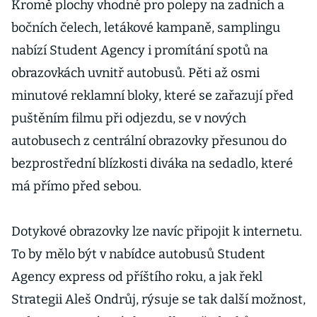
Kromě plochy vhodné pro polepy na zadních a
bočních čelech, letákové kampaně, samplingu
nabízí Student Agency i promítání spotů na
obrazovkách uvnitř autobusů. Pěti až osmi
minutové reklamní bloky, které se zařazují před
puštěním filmu při odjezdu, se v nových
autobusech z centrální obrazovky přesunou do
bezprostřední blízkosti diváka na sedadlo, které
má přímo před sebou.
Dotykové obrazovky lze navíc připojit k internetu.
To by mělo být v nabídce autobusů Student
Agency express od příštího roku, a jak řekl
Strategii Aleš Ondrůj, rýsuje se tak další možnost,