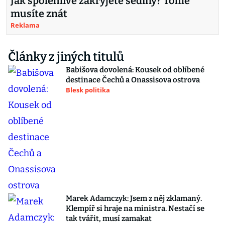
Jak spolehlivě zakryjete šediny? Tohle
musíte znát
Reklama
Články z jiných titulů
Babišova dovolená: Kousek od oblíbené
destinace Čechů a Onassisova ostrova
Blesk politika
Marek Adamczyk: Jsem z něj zklamaný.
Klempíř si hraje na ministra. Nestačí se
tak tvářit, musí zamakat