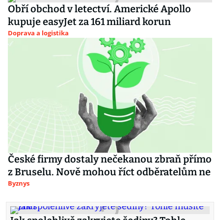
Obří obchod v letectví. Americké Apollo
kupuje easyJet za 161 miliard korun
Doprava a logistika
České firmy dostaly nečekanou zbraň přímo
z Bruselu. Nově mohou říct odběratelům ne
Byznys