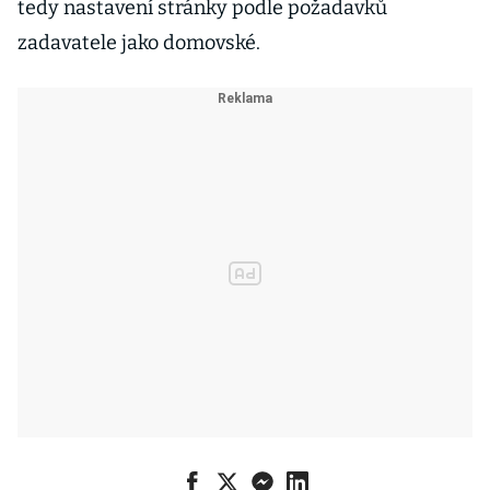
tedy nastavení stránky podle požadavků
zadavatele jako domovské.