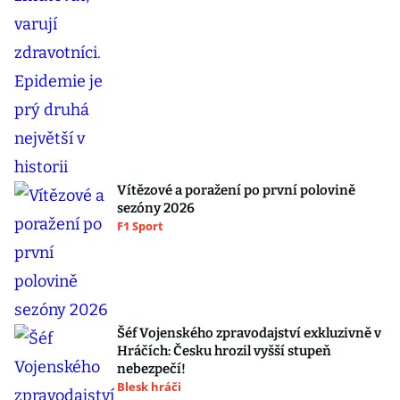
Vítězové a poražení po první polovině
sezóny 2026
F1 Sport
Šéf Vojenského zpravodajství exkluzivně v
Hráčích: Česku hrozil vyšší stupeň
nebezpečí!
Blesk hráči