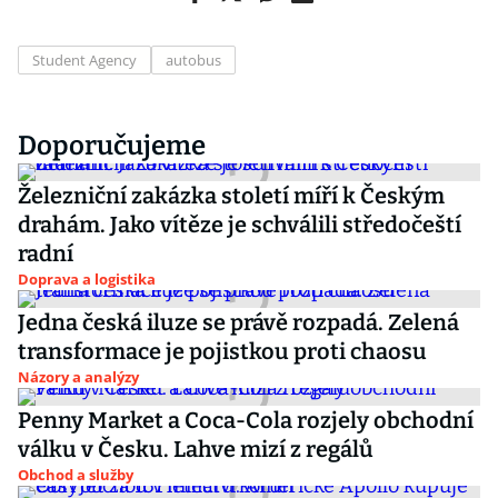
Student Agency
autobus
Doporučujeme
Železniční zakázka století míří k Českým
drahám. Jako vítěze je schválili středočeští
radní
Doprava a logistika
Jedna česká iluze se právě rozpadá. Zelená
transformace je pojistkou proti chaosu
Názory a analýzy
Penny Market a Coca-Cola rozjely obchodní
válku v Česku. Lahve mizí z regálů
Obchod a služby