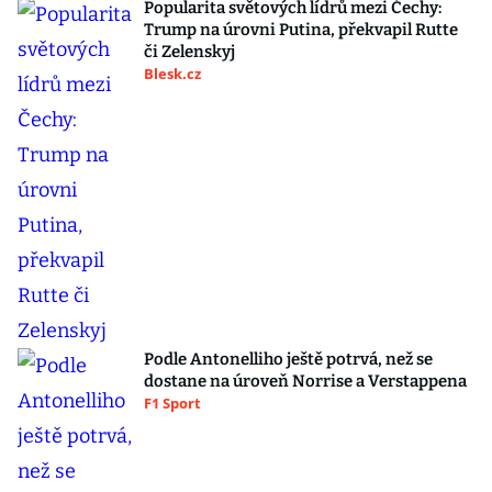
Popularita světových lídrů mezi Čechy:
Trump na úrovni Putina, překvapil Rutte
či Zelenskyj
Blesk.cz
Podle Antonelliho ještě potrvá, než se
dostane na úroveň Norrise a Verstappena
F1 Sport