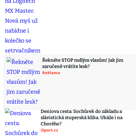
Řekněte STOP mdlým vlasům! Jak jim
zaručeně vrátíte lesk?
Reklama
Deniova cesta: Sochůrek do základu a
slávistická stoperská klika. Ukáže i na
Chorého?
iSport.cz