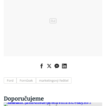
Ford
Fornůsek
marketingový ředitel
Doporučujeme