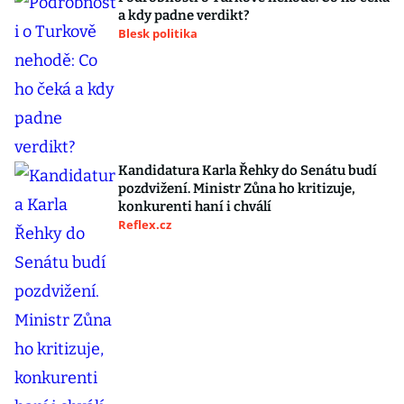
a kdy padne verdikt?
Blesk politika
Kandidatura Karla Řehky do Senátu budí
pozdvižení. Ministr Zůna ho kritizuje,
konkurenti haní i chválí
Reflex.cz