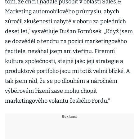
tom, že chci i nadále působit v oblasti Sales &
Marketing automobilového průmyslu, abych
zúročil zkušenosti nabyté v oboru za poledních
deset let,“ vysvětluje Dušan Fornůsek. „Když jsem
se dozvěděl o tendru na pozici marketingového
ředitele, neváhal jsem ani vteřinu. Firemní
kultura společnosti, stejně jako její strategie a
produktové portfolio jsou mi totiž velmi blízké. A
tak jsem rád, že se po dlouhém a náročném
výběrovém řízení zase mohu chopit
marketingového volantu českého Fordu.“