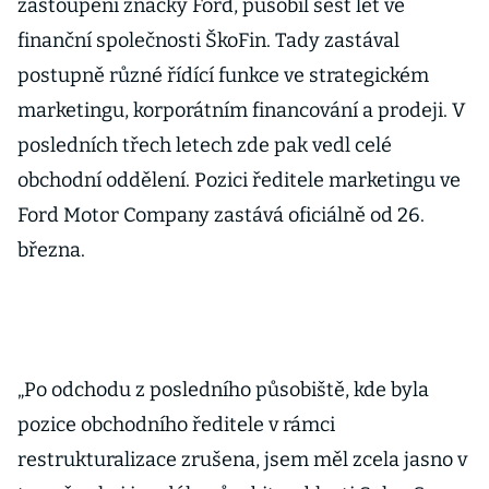
zastoupení značky Ford, působil šest let ve
finanční společnosti ŠkoFin. Tady zastával
postupně různé řídící funkce ve strategickém
marketingu, korporátním financování a prodeji. V
posledních třech letech zde pak vedl celé
obchodní oddělení. Pozici ředitele marketingu ve
Ford Motor Company zastává oficiálně od 26.
března.
„Po odchodu z posledního působiště, kde byla
pozice obchodního ředitele v rámci
restrukturalizace zrušena, jsem měl zcela jasno v