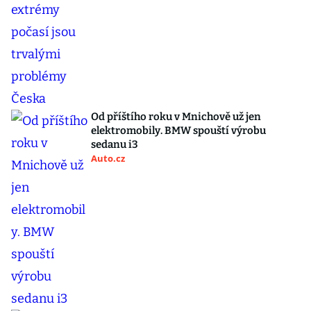
Od příštího roku v Mnichově už jen
elektromobily. BMW spouští výrobu
sedanu i3
Auto.cz