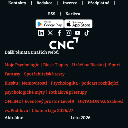
Kontakty
Redakce
Inzerce
Předplatné
RSS
Kariéra
Další témata z našich webů
Moje Psychologie
Blesk Tlapky
Hráči na Blesku
iSport
Fantasy
Spotřebitelské testy
Blesku
Nemovitosti
Psychologika - podcast rozbíjející
psychologické mýty
Fotbalové přestupy
ONLINE
Eventový prostor Level 9
OKTAGON 92: Szabová
vs. Pudilová
Chance Liga 2026/27
Aktuálně
Léto 2026