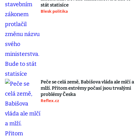
stát statisíce
Blesk politika
Peče se celá země, Babišova vláda ale mlčí a
mlží. Přitom extrémy počasí jsou trvalými
problémy Česka
Reflex.cz