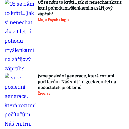
Už se nám to krátí... Jak si nenechat zkazit
letní pohodu myšlenkami na zářijový
zápřah?
Moje Psychologie
Jsme poslední generace, která rozumí
počítačům. Náš vnitřní geek zemřel na
nedostatek problémů
Živě.cz