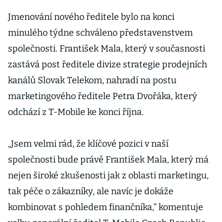
Jmenování nového ředitele bylo na konci
minulého týdne schváleno představenstvem
společnosti. František Mala, který v současnosti
zastává post ředitele divize strategie prodejních
kanálů Slovak Telekom, nahradí na postu
marketingového ředitele Petra Dvořáka, který
odchází z T-Mobile ke konci října.
„Jsem velmi rád, že klíčové pozici v naší
společnosti bude právě František Mala, který má
nejen široké zkušenosti jak z oblasti marketingu,
tak péče o zákazníky, ale navíc je dokáže
kombinovat s pohledem finančníka,“ komentuje