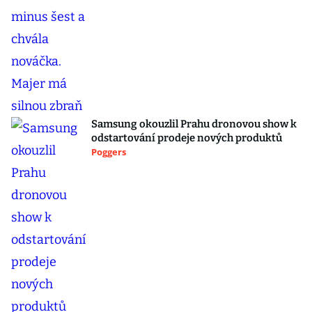
Samsung okouzlil Prahu dronovou show k
odstartování prodeje nových produktů
Poggers