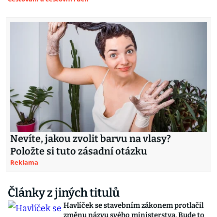
Nevíte, jakou zvolit barvu na vlasy?
Položte si tuto zásadní otázku
Reklama
Články z jiných titulů
Havlíček se stavebním zákonem protlačil
změnu názvu svého ministerstva. Bude to