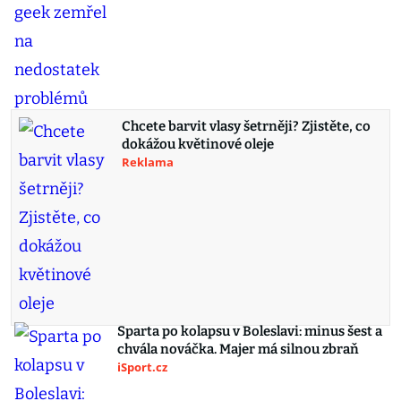
Chcete barvit vlasy šetrněji? Zjistěte, co
dokážou květinové oleje
Reklama
Sparta po kolapsu v Boleslavi: minus šest a
chvála nováčka. Majer má silnou zbraň
iSport.cz