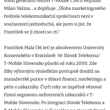
volbu generální ředitel T-Mobile Czech Republic
Milan Vašina, , a doplňuje: „Úloha marketingového
ředitele telekomunikační společnosti není v
současnosti jednoduchá, ale jsem si jist, že
František se jí zhostí se ctí.“
František Mala (36 let) je absolventem Univerzity
Komenského v Bratislavě. Ve Slovak Telekomu/
T-Mobile Slovensko působí od roku 2000. Zde
díky výborným výsledkům postupně dosáhl na
manažerské pozice v oblasti financí, marketingu a
péče o zákazníky. Čtyři roky se úspěšně věnoval
řízení segmentu nefiremních zákazníků v T-
Mobile Slovensko. Po integraci Slovak Telekomu a