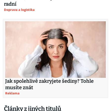
radní
Doprava a logistika
Jak spolehlivě zakryjete šediny? Tohle
musíte znát
Reklama
Články z jiných titulů