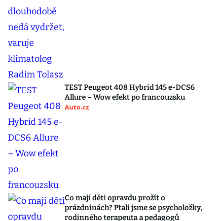
TEST Peugeot 408 Hybrid 145 e-DCS6
Allure – Wow efekt po francouzsku
Auto.cz
Co mají děti opravdu prožít o
prázdninách? Ptali jsme se psycholožky,
rodinného terapeuta a pedagogů