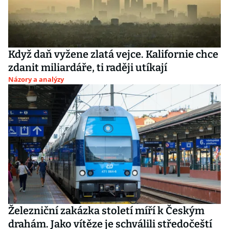
Když daň vyžene zlatá vejce. Kalifornie chce
zdanit miliardáře, ti raději utíkají
Názory a analýzy
Železniční zakázka století míří k Českým
drahám. Jako vítěze je schválili středočeští