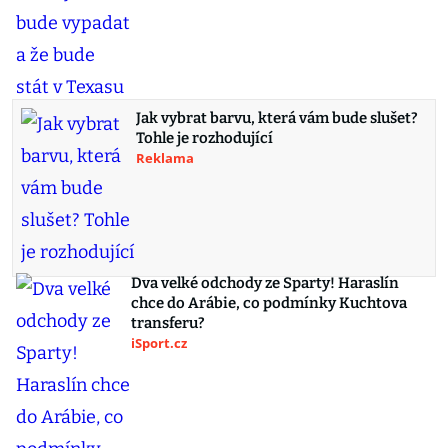
Jak vybrat barvu, která vám bude slušet?
Tohle je rozhodující
Reklama
Dva velké odchody ze Sparty! Haraslín
chce do Arábie, co podmínky Kuchtova
transferu?
iSport.cz