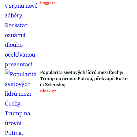
Poggers
Popularita světových lídrů mezi Čechy:
Trump na úrovni Putina, překvapil Rutte
či Zelenskyj
Blesk.cz