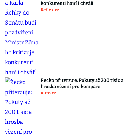
konkurenti haní i chválí
Reflex.cz
Řecko přitvrzuje: Pokuty až 200 tisíc a
hrozba vězení pro kempaře
Auto.cz