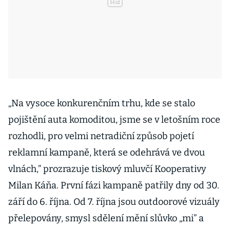
„Na vysoce konkurenčním trhu, kde se stalo
pojištění auta komoditou, jsme se v letošním roce
rozhodli, pro velmi netradiční způsob pojetí
reklamní kampaně, která se odehrává ve dvou
vlnách,” prozrazuje tiskový mluvčí Kooperativy
Milan Káňa. První fázi kampaně patřily dny od 30.
září do 6. října. Od 7. října jsou outdoorové vizuály
přelepovány, smysl sdělení mění slůvko „mi” a