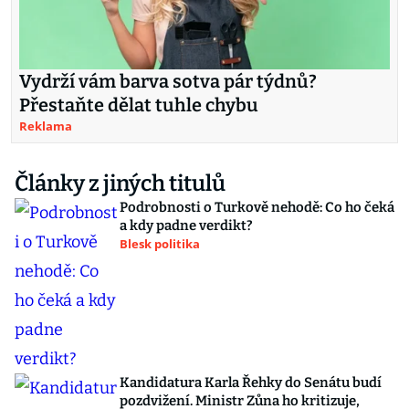
Vydrží vám barva sotva pár týdnů?
Přestaňte dělat tuhle chybu
Reklama
Články z jiných titulů
Podrobnosti o Turkově nehodě: Co ho čeká
a kdy padne verdikt?
Blesk politika
Kandidatura Karla Řehky do Senátu budí
pozdvižení. Ministr Zůna ho kritizuje,