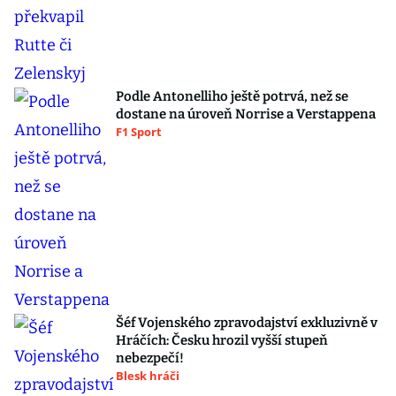
Podle Antonelliho ještě potrvá, než se
dostane na úroveň Norrise a Verstappena
F1 Sport
Šéf Vojenského zpravodajství exkluzivně v
Hráčích: Česku hrozil vyšší stupeň
nebezpečí!
Blesk hráči