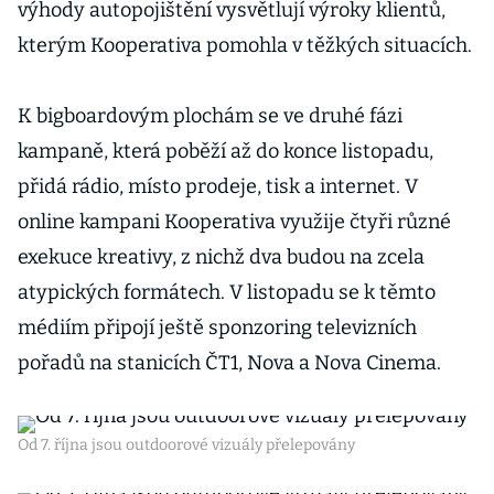
výhody autopojištění vysvětlují výroky klientů,
kterým Kooperativa pomohla v těžkých situacích.
K bigboardovým plochám se ve druhé fázi
kampaně, která poběží až do konce listopadu,
přidá rádio, místo prodeje, tisk a internet. V
online kampani Kooperativa využije čtyři různé
exekuce kreativy, z nichž dva budou na zcela
atypických formátech. V listopadu se k těmto
médiím připojí ještě sponzoring televizních
pořadů na stanicích ČT1, Nova a Nova Cinema.
Od 7. října jsou outdoorové vizuály přelepovány