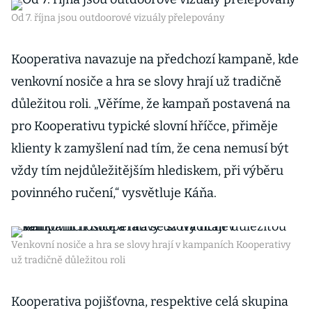
Od 7. října jsou outdoorové vizuály přelepovány
Kooperativa navazuje na předchozí kampaně, kde
venkovní nosiče a hra se slovy hrají už tradičně
důležitou roli. „Věříme, že kampaň postavená na
pro Kooperativu typické slovní hříčce, přiměje
klienty k zamyšlení nad tím, že cena nemusí být
vždy tím nejdůležitějším hlediskem, při výběru
povinného ručení,“ vysvětluje Káňa.
Venkovní nosiče a hra se slovy hrají v kampaních Kooperativy
už tradičně důležitou roli
Kooperativa pojišťovna, respektive celá skupina