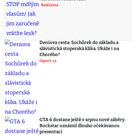
Reklama
Deniova cesta: Sochůrek do základu a
slávistická stoperská klika. Ukáže i na
Chorého?
iSport.cz
GTA 6 dostane ještě v srpnu nové záběry.
Rockstar oznámil dlouho očekávanou
prezentaci