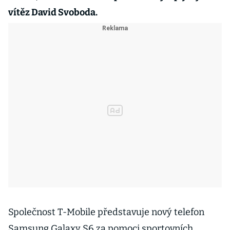
vítěz David Svoboda.
Společnost T-Mobile představuje nový telefon
Samsung Galaxy S6 za pomoci sportovních