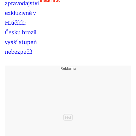
Blesk hráči