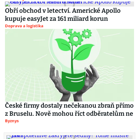
Obří obchod v letectví. Americké Apollo
kupuje easyJet za 161 miliard korun
Doprava a logistika
České firmy dostaly nečekanou zbraň přímo
z Bruselu. Nově mohou říct odběratelům ne
Byznys