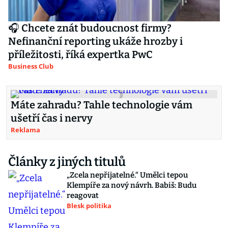
🎧 Chcete znát budoucnost firmy?
Nefinanční reporting ukáže hrozby i
příležitosti, říká expertka PwC
Business Club
Máte zahradu? Tahle technologie vám
ušetří čas i nervy
Reklama
Články z jiných titulů
„Zcela nepřijatelné.“ Umělci tepou
Klempíře za nový návrh. Babiš: Budu
reagovat
Blesk politika