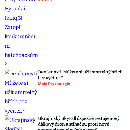
Auto.cz
Den lenosti: Můžete si užít smrtelný hřích
bez výčitek?
Moje Psychologie
Ukrajinský SkyFall úspěšně testuje nový
dálkový dron a stíhačku proti nové