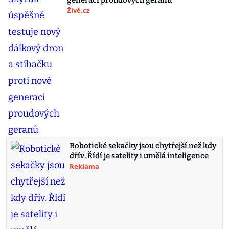
generaci proudových geranů
Živě.cz
Robotické sekačky jsou chytřejší než kdy
dřív. Řídí je satelity i umělá inteligence
Reklama