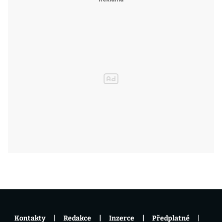
Kontakty
Redakce
Inzerce
Předplatné