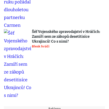
Šéf Vojenského zpravodajství v Hráčích:
Zamíří sem ze zákopů desetitisíce
Ukrajinců! Co s nimi?
Blesk hráči