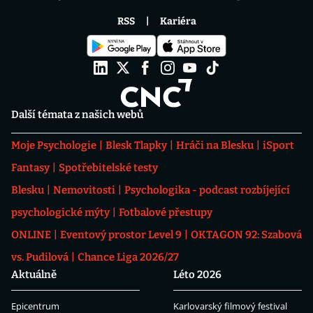
RSS
Kariéra
Další témata z našich webů
Moje Psychologie
Blesk Tlapky
Hráči na Blesku
iSport
Fantasy
Spotřebitelské testy
Blesku
Nemovitosti
Psychologika - podcast rozbíjející
psychologické mýty
Fotbalové přestupy
ONLINE
Eventový prostor Level 9
OKTAGON 92: Szabová
vs. Pudilová
Chance Liga 2026/27
Aktuálně
Léto 2026
Epicentrum
Karlovarský filmový festival