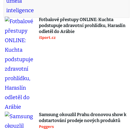
Fotbalové přestupy ONLINE: Kuchta
podstupuje zdravotní prohlídku, Haraslín
odletěl do Arábie
iSport.cz
Samsung okouzlil Prahu dronovou show k
odstartování prodeje nových produktů
Poggers