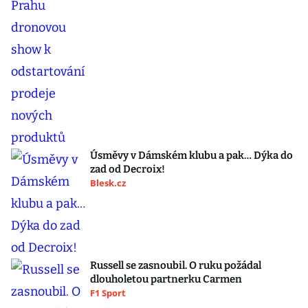
Úsměvy v Dámském klubu a pak… Dýka do
zad od Decroix!
Blesk.cz
Russell se zasnoubil. O ruku požádal
dlouholetou partnerku Carmen
F1 Sport