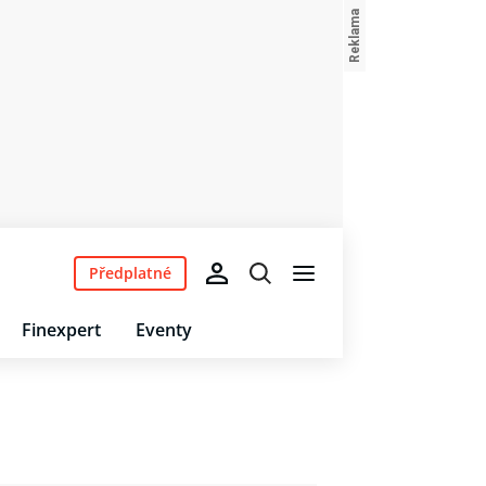
Předplatné
Finexpert
Eventy