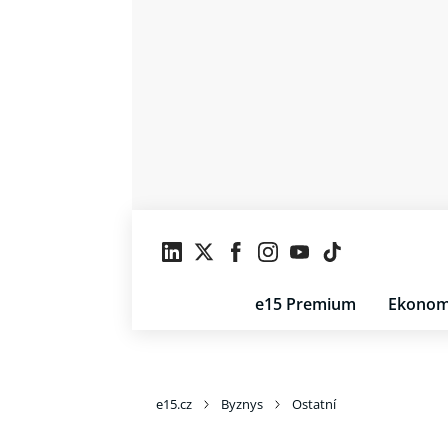
e15 Premium
Ekonom
e15.cz
Byznys
Ostatní