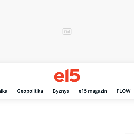
ika
Geopolitika
Byznys
e15 magazín
FLOW