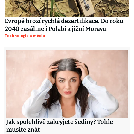
Evropě hrozí rychlá dezertifikace. Do roku
2040 zasáhne i Polabí a jižní Moravu
Technologie a média
Jak spolehlivě zakryjete šediny? Tohle
musíte znát