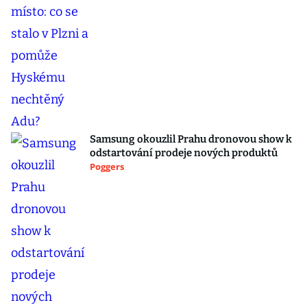
Samsung okouzlil Prahu dronovou show k
odstartování prodeje nových produktů
Poggers