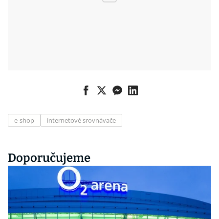
e-shop
internetové srovnávače
Doporučujeme