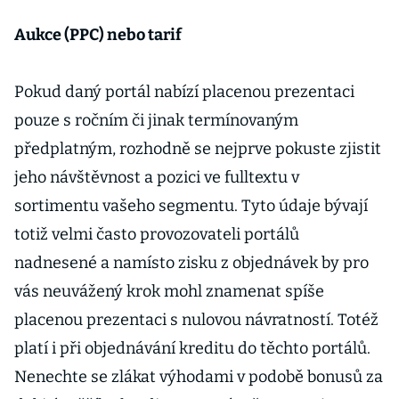
Aukce (PPC) nebo tarif
Pokud daný portál nabízí placenou prezentaci
pouze s ročním či jinak termínovaným
předplatným, rozhodně se nejprve pokuste zjistit
jeho návštěvnost a pozici ve fulltextu v
sortimentu vašeho segmentu. Tyto údaje bývají
totiž velmi často provozovateli portálů
nadnesené a namísto zisku z objednávek by pro
vás neuvážený krok mohl znamenat spíše
placenou prezentaci s nulovou návratností. Totéž
platí i při objednávání kreditu do těchto portálů.
Nenechte se zlákat výhodami v podobě bonusů za