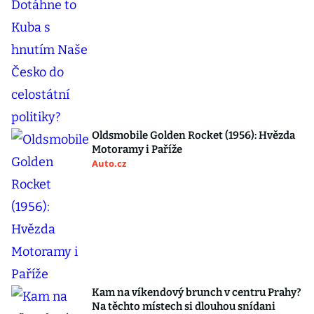
Oldsmobile Golden Rocket (1956): Hvězda
Motoramy i Paříže
Auto.cz
Kam na víkendový brunch v centru Prahy?
Na těchto místech si dlouhou snídani