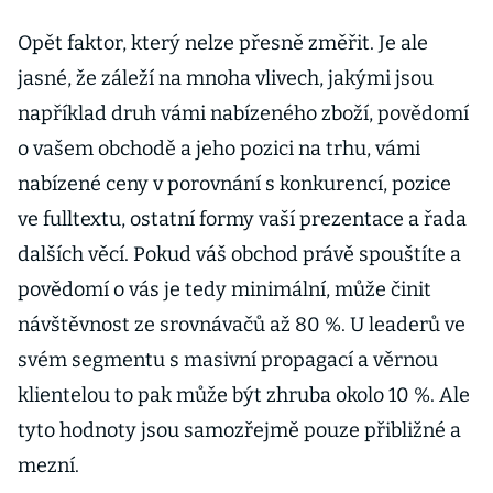
Opět faktor, který nelze přesně změřit. Je ale
jasné, že záleží na mnoha vlivech, jakými jsou
například druh vámi nabízeného zboží, povědomí
o vašem obchodě a jeho pozici na trhu, vámi
nabízené ceny v porovnání s konkurencí, pozice
ve fulltextu, ostatní formy vaší prezentace a řada
dalších věcí. Pokud váš obchod právě spouštíte a
povědomí o vás je tedy minimální, může činit
návštěvnost ze srovnávačů až 80 %. U leaderů ve
svém segmentu s masivní propagací a věrnou
klientelou to pak může být zhruba okolo 10 %. Ale
tyto hodnoty jsou samozřejmě pouze přibližné a
mezní.