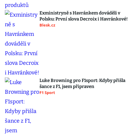
Exministryně s Havránkem dováděli v
Polsku: První slova Decroix i Havránkové!
Blesk.cz
Luke Browning pro F1sport: Kdyby přišla
šance z F1, jsem připraven
F1 Sport