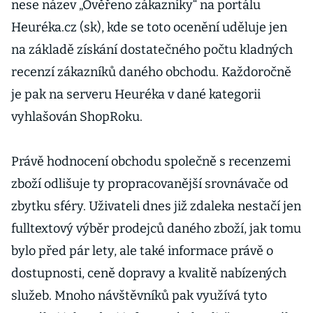
nese název „Ověřeno zákazníky“ na portálu
Heuréka.cz (sk), kde se toto ocenění uděluje jen
na základě získání dostatečného počtu kladných
recenzí zákazníků daného obchodu. Každoročně
je pak na serveru Heuréka v dané kategorii
vyhlašován ShopRoku.
Právě hodnocení obchodu společně s recenzemi
zboží odlišuje ty propracovanější srovnávače od
zbytku sféry. Uživateli dnes již zdaleka nestačí jen
fulltextový výběr prodejců daného zboží, jak tomu
bylo před pár lety, ale také informace právě o
dostupnosti, ceně dopravy a kvalitě nabízených
služeb. Mnoho návštěvníků pak využívá tyto