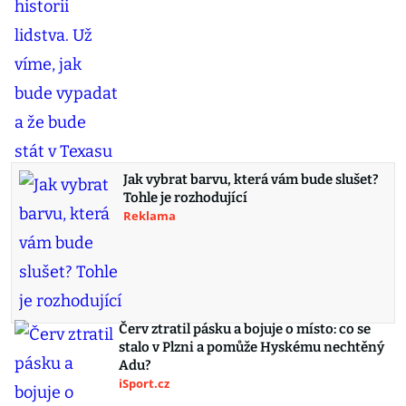
Jak vybrat barvu, která vám bude slušet?
Tohle je rozhodující
Reklama
Červ ztratil pásku a bojuje o místo: co se
stalo v Plzni a pomůže Hyskému nechtěný
Adu?
iSport.cz