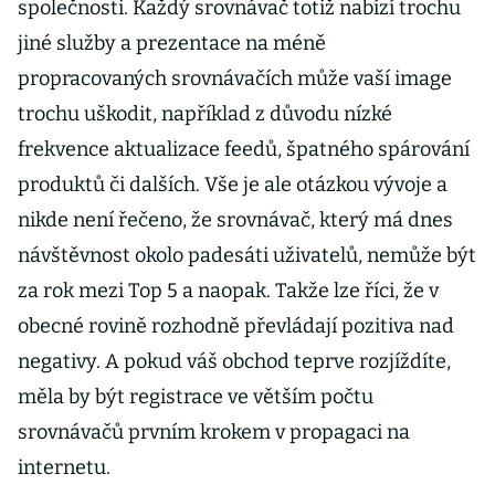
společnosti. Každý srovnávač totiž nabízí trochu
jiné služby a prezentace na méně
propracovaných srovnávačích může vaší image
trochu uškodit, například z důvodu nízké
frekvence aktualizace feedů, špatného spárování
produktů či dalších. Vše je ale otázkou vývoje a
nikde není řečeno, že srovnávač, který má dnes
návštěvnost okolo padesáti uživatelů, nemůže být
za rok mezi Top 5 a naopak. Takže lze říci, že v
obecné rovině rozhodně převládají pozitiva nad
negativy. A pokud váš obchod teprve rozjíždíte,
měla by být registrace ve větším počtu
srovnávačů prvním krokem v propagaci na
internetu.