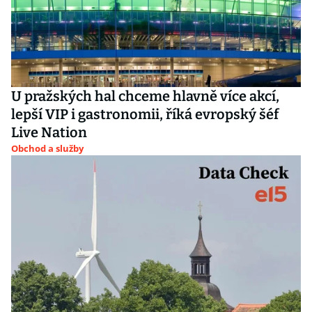
U pražských hal chceme hlavně více akcí,
lepší VIP i gastronomii, říká evropský šéf
Live Nation
Obchod a služby