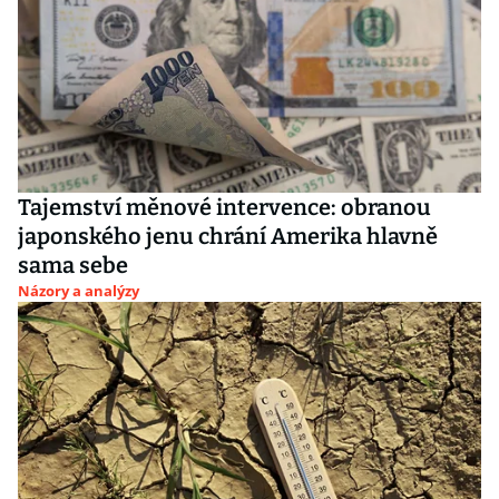
Tajemství měnové intervence: obranou
japonského jenu chrání Amerika hlavně
sama sebe
Názory a analýzy