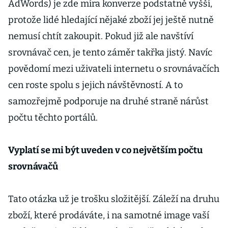
AdWords) je zde míra konverze podstatně vyšší,
protože lidé hledající nějaké zboží jej ještě nutně
nemusí chtít zakoupit. Pokud již ale navštíví
srovnávač cen, je tento záměr takřka jistý. Navíc
povědomí mezi uživateli internetu o srovnávačích
cen roste spolu s jejich návštěvností. A to
samozřejmě podporuje na druhé straně nárůst
počtu těchto portálů.
Vyplatí se mi být uveden v co největším počtu
srovnávačů
Tato otázka už je trošku složitější. Záleží na druhu
zboží, které prodáváte, i na samotné image vaší