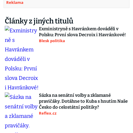
Reklama
Články z jiných titulů
Exministryně s Havránkem dováděli v
Polsku: První slova Decroix i Havránkové!
Blesk politika
Sázka na senátní volby a zklamané
pravičáky. Dotáhne to Kuba s hnutím Naše
Česko do celostátní politiky?
Reflex.cz