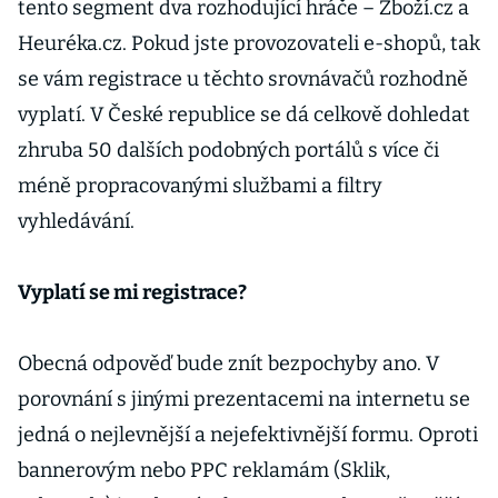
tento segment dva rozhodující hráče – Zboží.cz a
Heuréka.cz. Pokud jste provozovateli e-shopů, tak
se vám registrace u těchto srovnávačů rozhodně
vyplatí. V České republice se dá celkově dohledat
zhruba 50 dalších podobných portálů s více či
méně propracovanými službami a filtry
vyhledávání.
Vyplatí se mi registrace?
Obecná odpověď bude znít bezpochyby ano. V
porovnání s jinými prezentacemi na internetu se
jedná o nejlevnější a nejefektivnější formu. Oproti
bannerovým nebo PPC reklamám (Sklik,