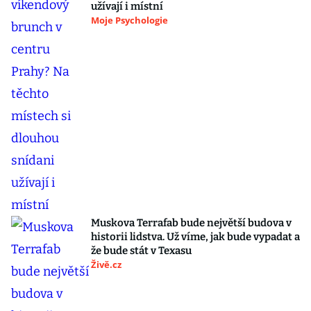
užívají i místní
Moje Psychologie
Muskova Terrafab bude největší budova v
historii lidstva. Už víme, jak bude vypadat a
že bude stát v Texasu
Živě.cz