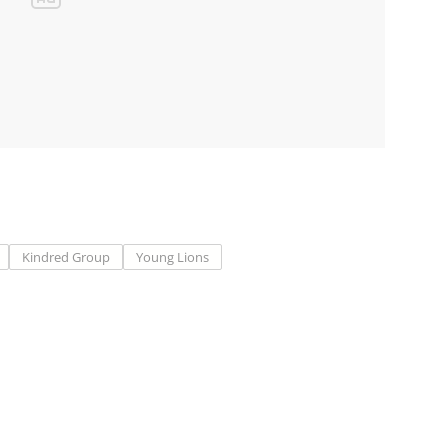
Kindred Group
Young Lions