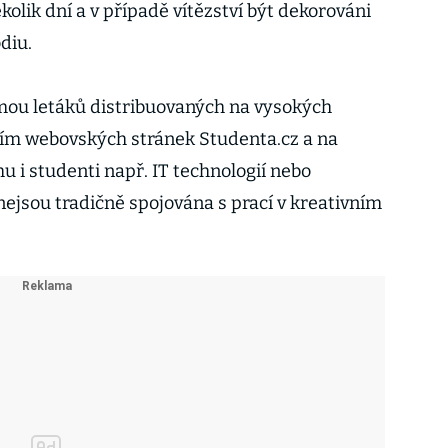
kolik dní a v případě vítězství být dekorováni
diu.
mou letáků distribuovaných na vysokých
vím webovských stránek Studenta.cz a na
u i studenti např. IT technologií nebo
nejsou tradičně spojována s prací v kreativním