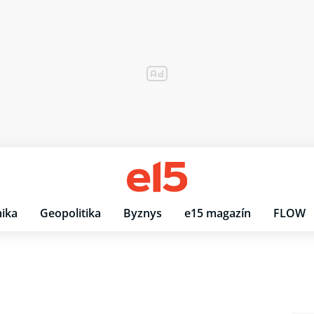
ika
Geopolitika
Byznys
e15 magazín
FLOW