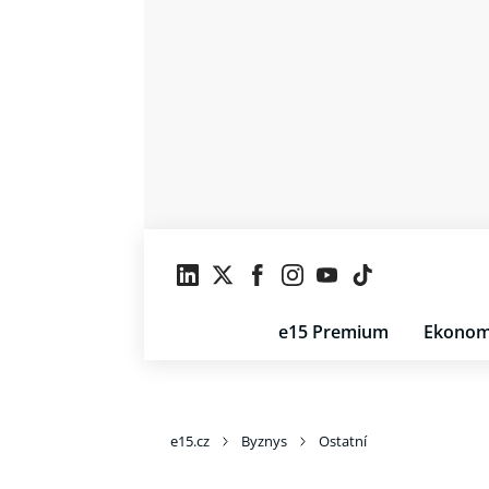
e15 Premium
Ekonom
e15.cz
Byznys
Ostatní