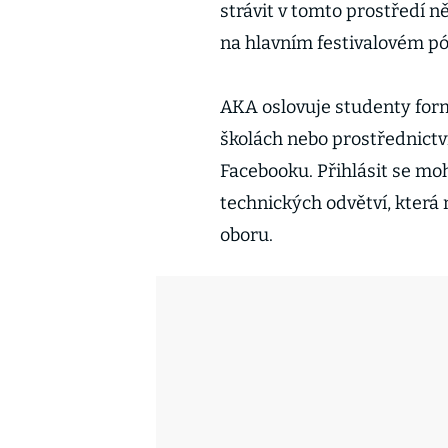
strávit v tomto prostředí ně
na hlavním festivalovém pó
AKA oslovuje studenty for
školách nebo prostřednict
Facebooku. Přihlásit se moh
technických odvětví, která 
oboru.