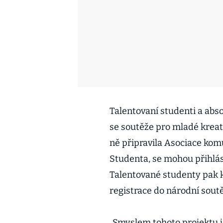
Talentovaní studenti a abso
se soutěže pro mladé kreat
ně připravila Asociace kom
Studenta, se mohou přihlási
Talentované studenty pak 
registrace do národní sout
„Smyslem tohoto projektu j