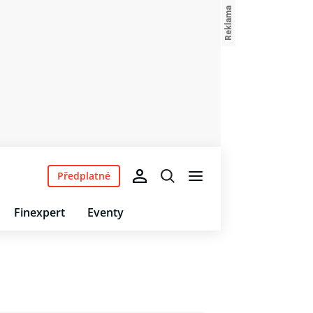
Předplatné
Finexpert
Eventy