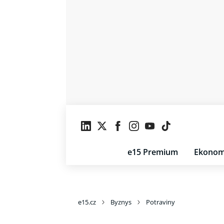
e15 Premium
Ekonom
e15.cz
Byznys
Potraviny