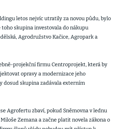
ingu letos nejvíc utratily za novou půdu, bylo
e toho skupina investovala do nákupu
dělská, Agrodružstvo Kačice, Agropark a
vebně-projekční firmu Centroprojekt, která by
jektovat opravy a modernizace jeho
y dosud skupina zadávala externím
e se Agrofertu zbaví, pokud Sněmovna v lednu
 Miloše Zemana a začne platit novela zákona o