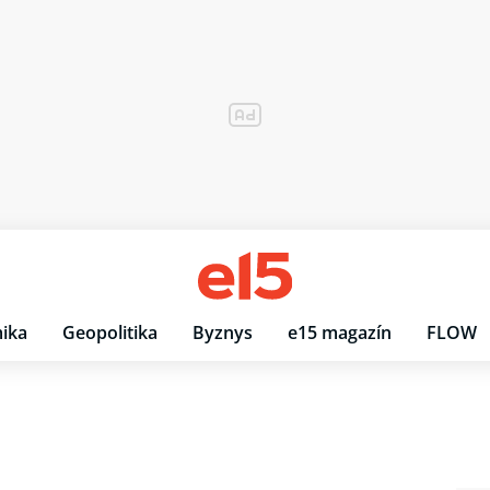
ika
Geopolitika
Byznys
e15 magazín
FLOW