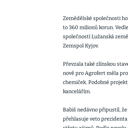
Zemědělské společnosti hold
to 360 milionů korun. Vedl
společností Lužanská země
Zemspol Kyjov.
Převzala také zlínskou sta
nově pro Agrofert měla pro
chemiček. Podobné projekt
kancelářím.
Babiš nedávno připustil, ž
přehlasuje veto prezidenta