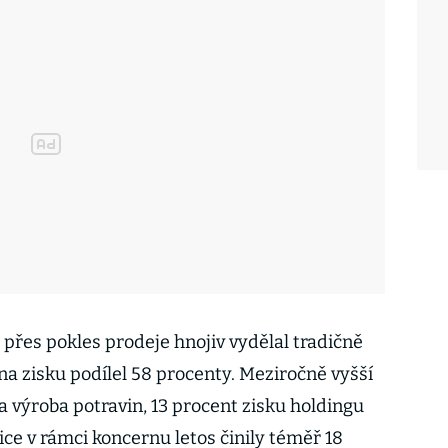
přes pokles prodeje hnojiv vydělal tradičně
 na zisku podílel 58 procenty. Meziročně vyšší
la výroba potravin, 13 procent zisku holdingu
tice v rámci koncernu letos činily téměř 18