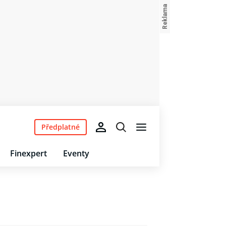
Předplatné
Finexpert
Eventy