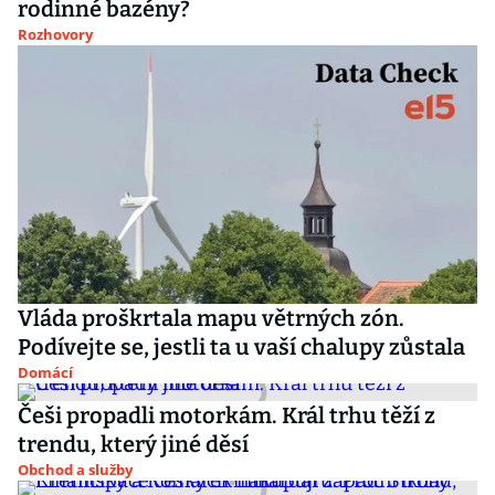
rodinné bazény?
Rozhovory
Vláda proškrtala mapu větrných zón.
Podívejte se, jestli ta u vaší chalupy zůstala
Domácí
Češi propadli motorkám. Král trhu těží z
trendu, který jiné děsí
Obchod a služby