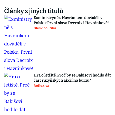
Články z jiných titulů
Exministryně s Havránkem dováděli v
Polsku: První slova Decroix i Havránkové!
Blesk politika
Hra o letiště. Proč by se Babišovi hodilo dát
část ruzyňských akcií na burzu?
Reflex.cz