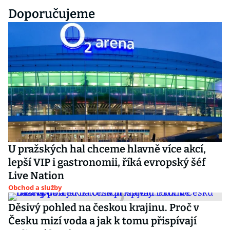
Doporučujeme
U pražských hal chceme hlavně více akcí,
lepší VIP i gastronomii, říká evropský šéf
Live Nation
Obchod a služby
Děsivý pohled na českou krajinu. Proč v
Česku mizí voda a jak k tomu přispívají