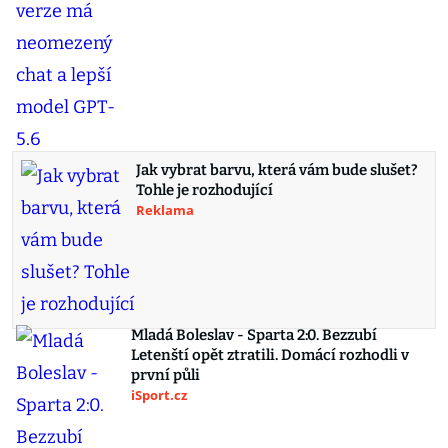
Jak vybrat barvu, která vám bude slušet?
Tohle je rozhodující
Reklama
Mladá Boleslav - Sparta 2:0. Bezzubí
Letenští opět ztratili. Domácí rozhodli v
první půli
iSport.cz