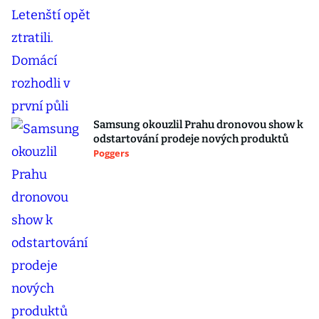
Samsung okouzlil Prahu dronovou show k
odstartování prodeje nových produktů
Poggers