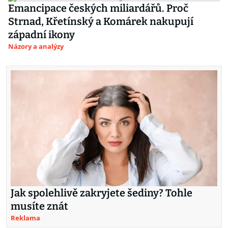
Emancipace českých miliardářů. Proč
Strnad, Křetínský a Komárek nakupují
západní ikony
Názory a analýzy
Jak spolehlivě zakryjete šediny? Tohle
musíte znát
Reklama