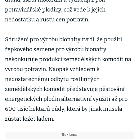
potravinářské plodiny, což vede k jejich
nedostatku a růstu cen potravin.
Sdružení pro výrobu bionafty tvrdí, že použití
řepkového semene pro výrobu bionafty
nekonkuruje produkci zemědělských komodit na
výrobu potravin. Naopak vzhledem k
nedostatečnému odbytu rostlinných
zemědělských komodit představuje pěstování
energetických plodin alternativní využití až pro
600 tisíc hektarů půdy, která by jinak musela
zůstat ležet ladem.