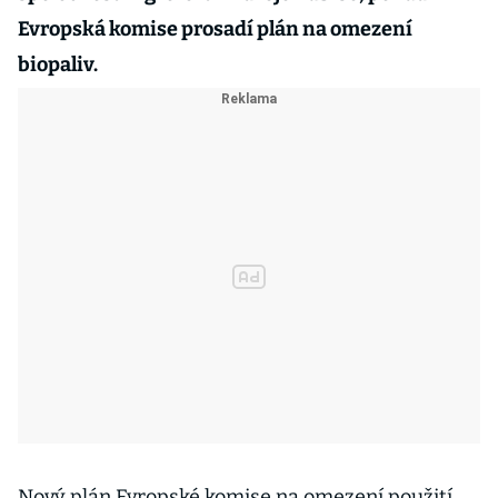
Evropská komise prosadí plán na omezení
biopaliv.
Nový plán Evropské komise na omezení použití