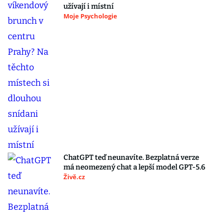
užívají i místní
Moje Psychologie
ChatGPT teď neunavíte. Bezplatná verze
má neomezený chat a lepší model GPT-5.6
Živě.cz