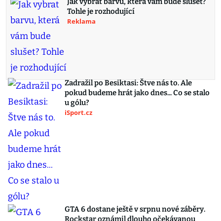
Jak vybrat barvu, která vám bude slušet?
Tohle je rozhodující
Reklama
Zadražil po Besiktasi: Štve nás to. Ale
pokud budeme hrát jako dnes... Co se stalo
u gólu?
iSport.cz
GTA 6 dostane ještě v srpnu nové záběry.
Rockstar oznámil dlouho očekávanou