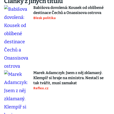
Články z jiných titulů
Babišova dovolená: Kousek od oblíbené
destinace Čechů a Onassisova ostrova
Blesk politika
Marek Adamczyk: Jsem z něj zklamaný.
Klempíř si hraje na ministra. Nestačí se
tak tvářit, musí zamakat
Reflex.cz