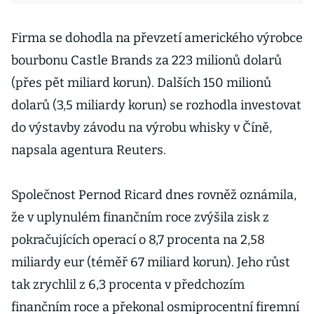
Firma se dohodla na převzetí amerického výrobce
bourbonu Castle Brands za 223 milionů dolarů
(přes pět miliard korun). Dalších 150 milionů
dolarů (3,5 miliardy korun) se rozhodla investovat
do výstavby závodu na výrobu whisky v Číně,
napsala agentura Reuters.
Společnost Pernod Ricard dnes rovněž oznámila,
že v uplynulém finančním roce zvýšila zisk z
pokračujících operací o 8,7 procenta na 2,58
miliardy eur (téměř 67 miliard korun). Jeho růst
tak zrychlil z 6,3 procenta v předchozím
finančním roce a překonal osmiprocentní firemní