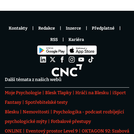
Kontakty
Redakce
Inzerce
Předplatné
RSS
Kariéra
Další témata z našich webů
Moje Psychologie
Blesk Tlapky
Hráči na Blesku
iSport
Fantasy
Spotřebitelské testy
Blesku
Nemovitosti
Psychologika - podcast rozbíjející
psychologické mýty
Fotbalové přestupy
ONLINE
Eventový prostor Level 9
OKTAGON 92: Szabová