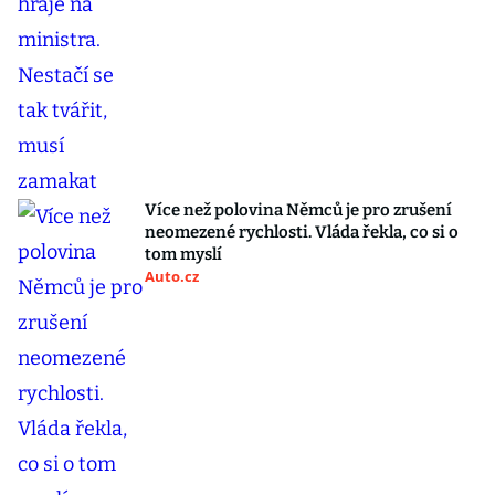
Více než polovina Němců je pro zrušení
neomezené rychlosti. Vláda řekla, co si o
tom myslí
Auto.cz