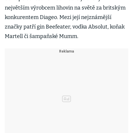
největším výrobcem lihovin na světě za britským
konkurentem Diageo. Mezi její nejznámější
značky patří gin Beefeater, vodka Absolut, koňak
Martell či šampaňské Mumm.