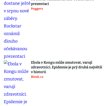
prezentaci
Poggers
Ebola v Kongu může zmutovat, varují
zdravotníci. Epidemie je prý druhá největší
v historii
Blesk.cz