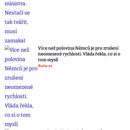
Více než polovina Němců je pro zrušení
neomezené rychlosti. Vláda řekla, co si o
tom myslí
Auto.cz