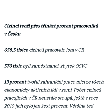
Cizinci tvoří přes třináct procent pracovníků
v Česku
658,5 tisíce
cizinců pracovalo loni v ČR
570 tisíc
byli zaměstnanci, zbytek OSVČ
13 procent
tvořili zahraniční pracovníci ze všech
ekonomicky aktivních lidí v zemi. Počet cizinců
pracujících v ČR neustále stoupá, ještě v roce
2010 jich bylo jen šest procent. Většina teď