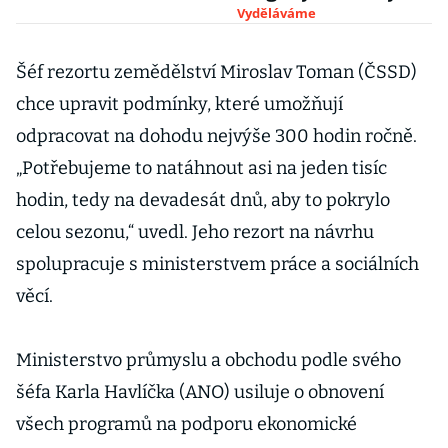
Vyděláváme
Šéf rezortu zemědělství Miroslav Toman (ČSSD)
chce upravit podmínky, které umožňují
odpracovat na dohodu nejvýše 300 hodin ročně.
„Potřebujeme to natáhnout asi na jeden tisíc
hodin, tedy na devadesát dnů, aby to pokrylo
celou sezonu,“ uvedl. Jeho rezort na návrhu
spolupracuje s ministerstvem práce a sociálních
věcí.
Ministerstvo průmyslu a obchodu podle svého
šéfa Karla Havlíčka (ANO) usiluje o obnovení
všech programů na podporu ekonomické