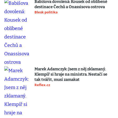
Babišova dovolená: Kousek od oblíbené
destinace Čechů a Onassisova ostrova
Blesk politika
Marek Adamczyk: Jsem z něj zklamaný.
Klempíř si hraje na ministra. Nestačí se
tak tvářit, musí zamakat
Reflex.cz