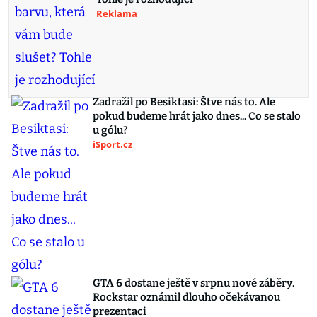
Reklama
Zadražil po Besiktasi: Štve nás to. Ale
pokud budeme hrát jako dnes... Co se stalo
u gólu?
iSport.cz
GTA 6 dostane ještě v srpnu nové záběry.
Rockstar oznámil dlouho očekávanou
prezentaci