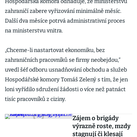
Hospodářská komora odhaduje, že ministerstvu
zahraničí zabere vyřizování minimálně měsíc.
Další dva měsíce potrvá administrativní proces
na ministerstvu vnitra.
„Chceme-li nastartovat ekonomiku, bez
zahraničních pracovníků se firmy neobejdou,“
uvedl šéf odboru usnadňování obchodu a služeb
Hospodářské komory Tomáš Zelený s tím, že jen
loni vyřídilo sdružení žádosti o více než patnáct
tisíc pracovníků z ciziny.
Zájem o brigády
výrazně roste, mzdy
stagnují či klesají