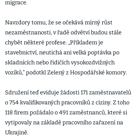
migrace.
Navzdory tomu, že se očekává mírný růst
nezaměstnanosti, v řadě odvětví budou stále
chybět některé profese. „Příkladem je
stavebnictví, neutichá ani velká poptávka po
skladnících nebo řidičích vysokozdvižných
vozíků,“ podotkl Zelený z Hospodářské komory.
Sdružení teď eviduje žádosti 171 zaměstnavatelů
o 754 kvalifikovaných pracovníků z ciziny. Z toho
118 firem požádalo o 491 zaměstnanců, které si
vytipovaly na základě pracovního zařazení na
Ukrajině.