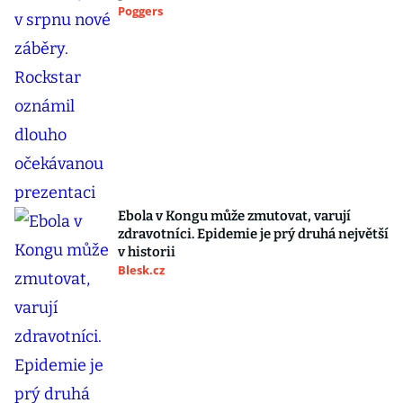
Poggers
Ebola v Kongu může zmutovat, varují
zdravotníci. Epidemie je prý druhá největší
v historii
Blesk.cz