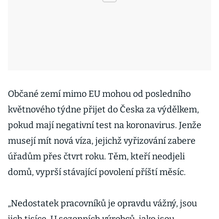
Občané zemí mimo EU mohou od posledního
květnového týdne přijet do Česka za výdělkem,
pokud mají negativní test na koronavirus. Jenže
musejí mít nová víza, jejichž vyřizování zabere
úřadům přes čtvrt roku. Těm, kteří neodjeli
domů, vyprší stávající povolení příští měsíc.
„Nedostatek pracovníků je opravdu vážný, jsou