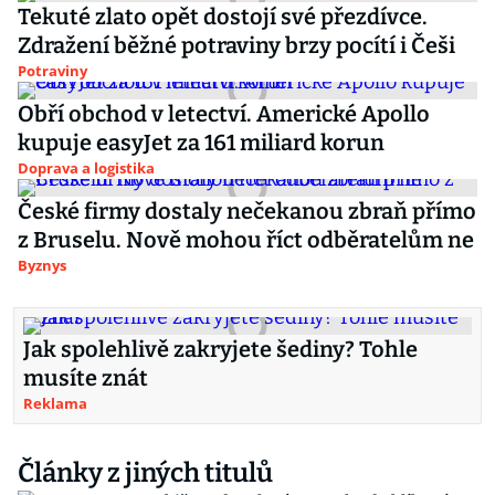
Tekuté zlato opět dostojí své přezdívce.
Zdražení běžné potraviny brzy pocítí i Češi
Potraviny
Obří obchod v letectví. Americké Apollo
kupuje easyJet za 161 miliard korun
Doprava a logistika
České firmy dostaly nečekanou zbraň přímo
z Bruselu. Nově mohou říct odběratelům ne
Byznys
Jak spolehlivě zakryjete šediny? Tohle
musíte znát
Reklama
Články z jiných titulů