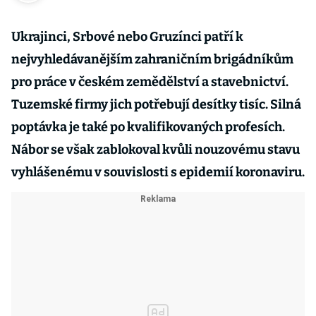
Ukrajinci, Srbové nebo Gruzínci patří k
nejvyhledávanějším zahraničním brigádníkům
pro práce v českém zemědělství a stavebnictví.
Tuzemské firmy jich potřebují desítky tisíc. Silná
poptávka je také po kvalifikovaných profesích.
Nábor se však zablokoval kvůli nouzovému stavu
vyhlášenému v souvislosti s epidemií koronaviru.