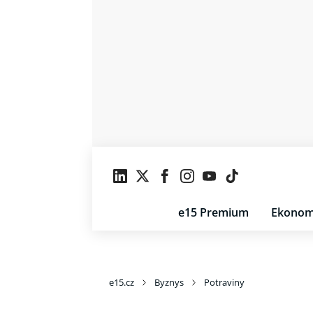
e15 Premium
Ekonom
e15.cz
Byznys
Potraviny