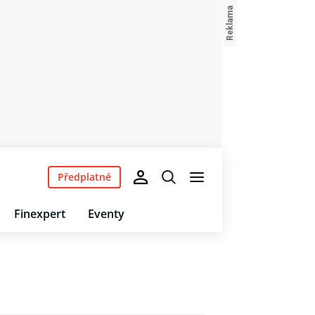
Předplatné
Finexpert
Eventy