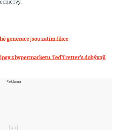
ečnicový.
hé generace jsou zatím fikce
hipsy z hypermarketu. Teď Tretter's dobývají