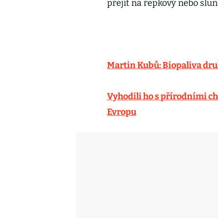
přejít na řepkový nebo slun
Martin Kubů: Biopaliva dru
Vyhodili ho s přírodními c
Evropu