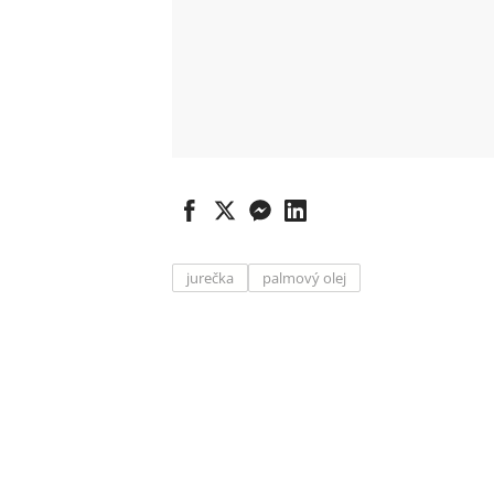
jurečka
palmový olej