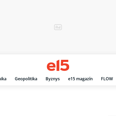
ika
Geopolitika
Byznys
e15 magazín
FLOW