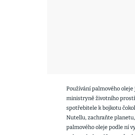
Používání palmového oleje
ministryně životního prost
spotřebitele k bojkotu čo
Nutellu, zachraňte planetu,
palmového oleje podle ní vy