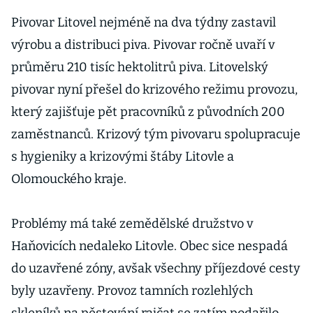
Pivovar Litovel nejméně na dva týdny zastavil
výrobu a distribuci piva. Pivovar ročně uvaří v
průměru 210 tisíc hektolitrů piva. Litovelský
pivovar nyní přešel do krizového režimu provozu,
který zajišťuje pět pracovníků z původních 200
zaměstnanců. Krizový tým pivovaru spolupracuje
s hygieniky a krizovými štáby Litovle a
Olomouckého kraje.
Problémy má také zemědělské družstvo v
Haňovicích nedaleko Litovle. Obec sice nespadá
do uzavřené zóny, avšak všechny příjezdové cesty
byly uzavřeny. Provoz tamních rozlehlých