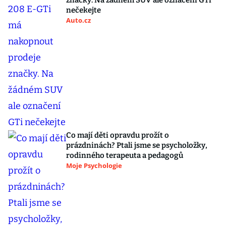
značky. Na žádném SUV ale označení GTi
nečekejte
Auto.cz
Co mají děti opravdu prožít o
prázdninách? Ptali jsme se psycholožky,
rodinného terapeuta a pedagogů
Moje Psychologie