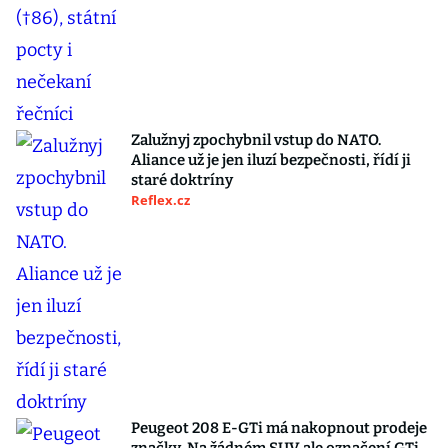
Zalužnyj zpochybnil vstup do NATO.
Aliance už je jen iluzí bezpečnosti, řídí ji
staré doktríny
Reflex.cz
Peugeot 208 E-GTi má nakopnout prodeje