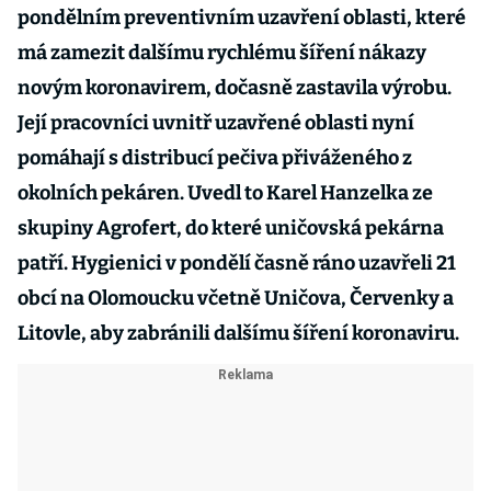
pondělním preventivním uzavření oblasti, které
má zamezit dalšímu rychlému šíření nákazy
novým koronavirem, dočasně zastavila výrobu.
Její pracovníci uvnitř uzavřené oblasti nyní
pomáhají s distribucí pečiva přiváženého z
okolních pekáren. Uvedl to Karel Hanzelka ze
skupiny Agrofert, do které uničovská pekárna
patří. Hygienici v pondělí časně ráno uzavřeli 21
obcí na Olomoucku včetně Uničova, Červenky a
Litovle, aby zabránili dalšímu šíření koronaviru.