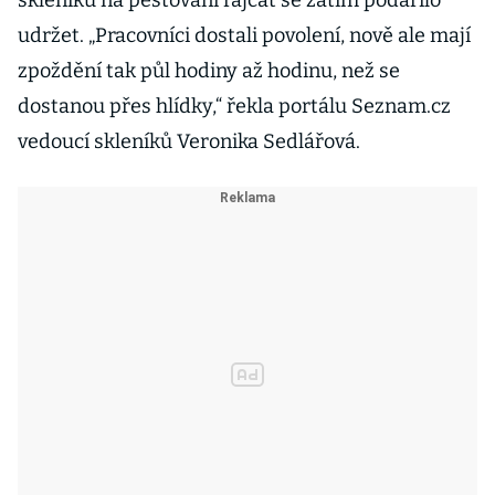
skleníků na pěstování rajčat se zatím podařilo
udržet. „Pracovníci dostali povolení, nově ale mají
zpoždění tak půl hodiny až hodinu, než se
dostanou přes hlídky,“ řekla portálu Seznam.cz
vedoucí skleníků Veronika Sedlářová.