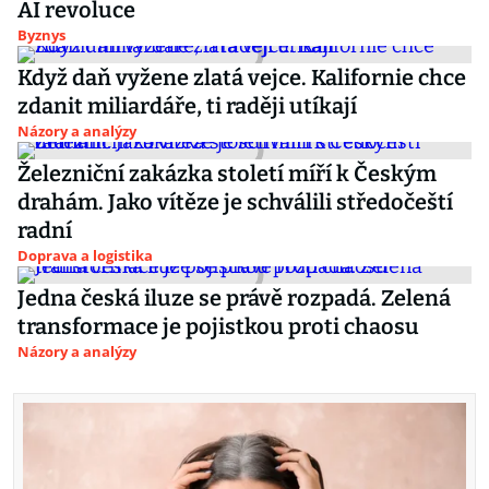
AI revoluce
Byznys
Když daň vyžene zlatá vejce. Kalifornie chce
zdanit miliardáře, ti raději utíkají
Názory a analýzy
Železniční zakázka století míří k Českým
drahám. Jako vítěze je schválili středočeští
radní
Doprava a logistika
Jedna česká iluze se právě rozpadá. Zelená
transformace je pojistkou proti chaosu
Názory a analýzy