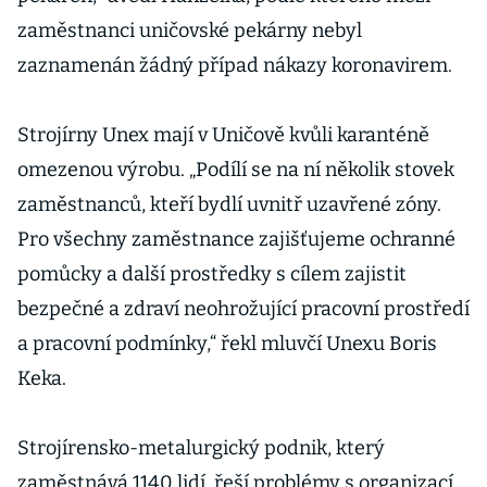
zaměstnanci uničovské pekárny nebyl
zaznamenán žádný případ nákazy koronavirem.
Strojírny Unex mají v Uničově kvůli karanténě
omezenou výrobu. „Podílí se na ní několik stovek
zaměstnanců, kteří bydlí uvnitř uzavřené zóny.
Pro všechny zaměstnance zajišťujeme ochranné
pomůcky a další prostředky s cílem zajistit
bezpečné a zdraví neohrožující pracovní prostředí
a pracovní podmínky,“ řekl mluvčí Unexu Boris
Keka.
Strojírensko-metalurgický podnik, který
zaměstnává 1140 lidí, řeší problémy s organizací