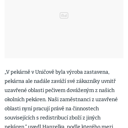
„V pekárně v Uničově byla výroba zastavena,
pekárna ale nadále zaváží své zákazníky uvnitř
uzavřené oblasti pečivem dováženým z našich
okolních pekáren. Naši zaměstnanci z uzavřené
oblasti nyní pracují právě na činnostech
souvisejících s redistribucí zboží z jiných
pekáren,“ uvedl Hanzelka, podle kterého mezi