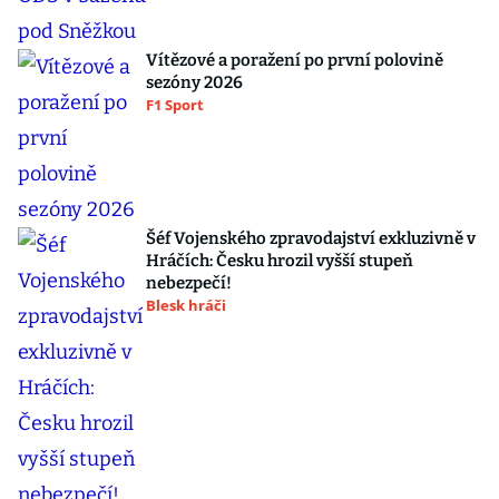
Vítězové a poražení po první polovině
sezóny 2026
F1 Sport
Šéf Vojenského zpravodajství exkluzivně v
Hráčích: Česku hrozil vyšší stupeň
nebezpečí!
Blesk hráči