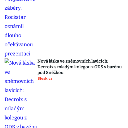
Nová láska ve sněmovních lavicích:
Decroix s mladým kolegou z ODS v bazénu
pod Sněžkou
Blesk.cz